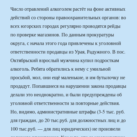
Число отравлений алкоголем растёт на фоне активных
действий со стороны правоохранительных органов: во
всех югорских городах регулярно проводятся рейды
по проверке магазинов. По данным прокуратуры
округа, с начала этого года привлечены к уголовной
ответственности продавцы из Урая, Радужного. В пос.
Октябрьский взрослый мужчина купил подросткам
алкоголь. Ребята обратились к нему с умильной
просьбой, мол, они ещё маленькие, и им бутылочку не
продадут. Попавшиеся на нарушении закона продавцы
делали это неоднократно, и были предупреждены об
уголовной ответственности за повторные действия.
Но, видимо, административные штрафы (3-5 тыс. руб.
для граждан, до 20 тыс.руб. для должностных лиц и до
100 тыс.руб. — для лиц юридических) не произвели