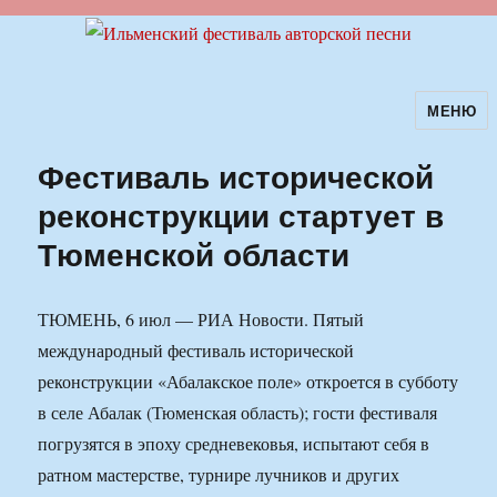
МЕНЮ
Ильменский фестиваль авторской
песни
Фестиваль исторической
реконструкции стартует в
Тюменской области
ТЮМЕНЬ, 6 июл — РИА Новости. Пятый
международный фестиваль исторической
реконструкции «Абалакское поле» откроется в субботу
в селе Абалак (Тюменская область); гости фестиваля
погрузятся в эпоху средневековья, испытают себя в
ратном мастерстве, турнире лучников и других