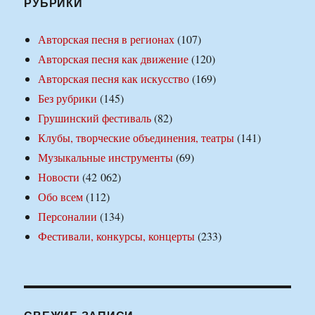
РУБРИКИ
Авторская песня в регионах
(107)
Авторская песня как движение
(120)
Авторская песня как искусство
(169)
Без рубрики
(145)
Грушинский фестиваль
(82)
Клубы, творческие объединения, театры
(141)
Музыкальные инструменты
(69)
Новости
(42 062)
Обо всем
(112)
Персоналии
(134)
Фестивали, конкурсы, концерты
(233)