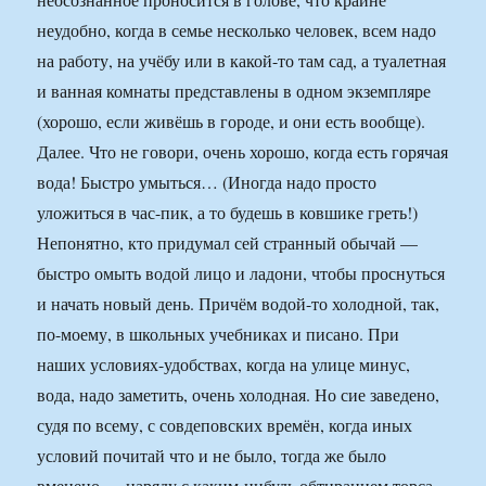
неудобно, когда в семье несколько человек, всем надо
на работу, на учёбу или в какой-то там сад, а туалетная
и ванная комнаты представлены в одном экземпляре
(хорошо, если живёшь в городе, и они есть вообще).
Далее. Что не говори, очень хорошо, когда есть горячая
вода! Быстро умыться… (Иногда надо просто
уложиться в час-пик, а то будешь в ковшике греть!)
Непонятно, кто придумал сей странный обычай —
быстро омыть водой лицо и ладони, чтобы проснуться
и начать новый день. Причём водой-то холодной, так,
по-моему, в школьных учебниках и писано. При
наших условиях-удобствах, когда на улице минус,
вода, надо заметить, очень холодная. Но сие заведено,
судя по всему, с совдеповских времён, когда иных
условий почитай что и не было, тогда же было
вменено — наряду с каким-нибудь обтиранием торса