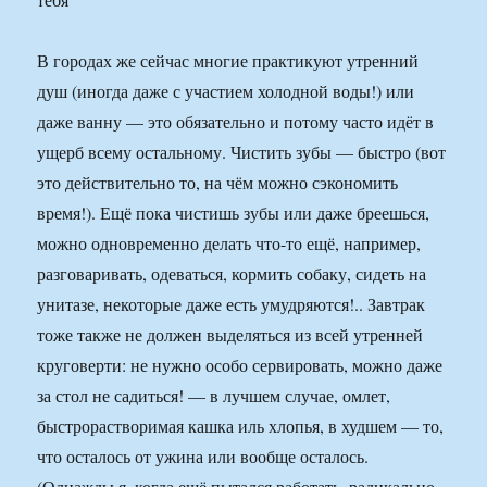
В городах же сейчас многие практикуют утренний
душ (иногда даже с участием холодной воды!) или
даже ванну — это обязательно и потому часто идёт в
ущерб всему остальному. Чистить зубы — быстро (вот
это действительно то, на чём можно сэкономить
время!). Ещё пока чистишь зубы или даже бреешься,
можно одновременно делать что-то ещё, например,
разговаривать, одеваться, кормить собаку, сидеть на
унитазе, некоторые даже есть умудряются!.. Завтрак
тоже также не должен выделяться из всей утренней
круговерти: не нужно особо сервировать, можно даже
за стол не садиться! — в лучшем случае, омлет,
быстрорастворимая кашка иль хлопья, в худшем — то,
что осталось от ужина или вообще осталось.
(Однажды я, когда ещё пытался работать, радикально