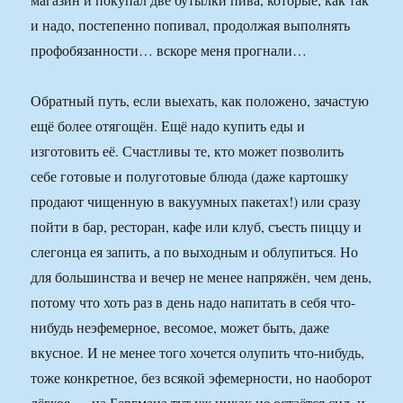
и надо, постепенно попивал, продолжая выполнять
профобязанности… вскоре меня прогнали…
Обратный путь, если выехать, как положено, зачастую
ещё более отягощён. Ещё надо купить еды и
изготовить её. Счастливы те, кто может позволить
себе готовые и полуготовые блюда (даже картошку
продают чищенную в вакуумных пакетах!) или сразу
пойти в бар, ресторан, кафе или клуб, съесть пиццу и
слегонца ея запить, а по выходным и облупиться. Но
для большинства и вечер не менее напряжён, чем день,
потому что хоть раз в день надо напитать в себя что-
нибудь неэфемерное, весомое, может быть, даже
вкусное. И не менее того хочется олупить что-нибудь,
тоже конкретное, без всякой эфемерности, но наоборот
лёгкое — на Бергмана тут уж никак не остаётся сил, и