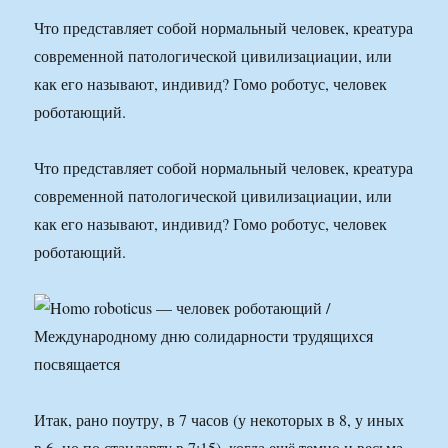
Что представляет собой нормальный человек, креатура
современной патологической цивилизациации, или
как его называют, индивид? Гомо роботус, человек
роботающий.
Что представляет собой нормальный человек, креатура
современной патологической цивилизациации, или
как его называют, индивид? Гомо роботус, человек
роботающий.
Итак, рано поутру, в 7 часов (у некоторых в 8, у иных
в 6, но по стандарту в 7:15), когда ещё темно и весьма