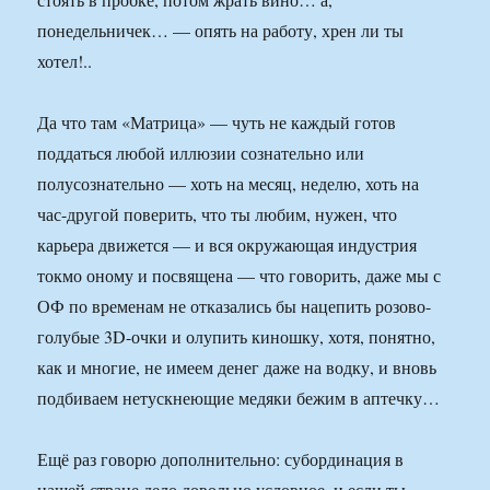
понедельничек… — опять на работу, хрен ли ты
хотел!..
Да что там «Матрица» — чуть не каждый готов
поддаться любой иллюзии сознательно или
полусознательно — хоть на месяц, неделю, хоть на
час-другой поверить, что ты любим, нужен, что
карьера движется — и вся окружающая индустрия
токмо оному и посвящена — что говорить, даже мы с
ОФ по временам не отказались бы нацепить розово-
голубые 3D-очки и олупить киношку, хотя, понятно,
как и многие, не имеем денег даже на водку, и вновь
подбиваем нетускнеющие медяки бежим в аптечку…
Ещё раз говорю дополнительно: субординация в
нашей стране дело довольно условное, и если ты