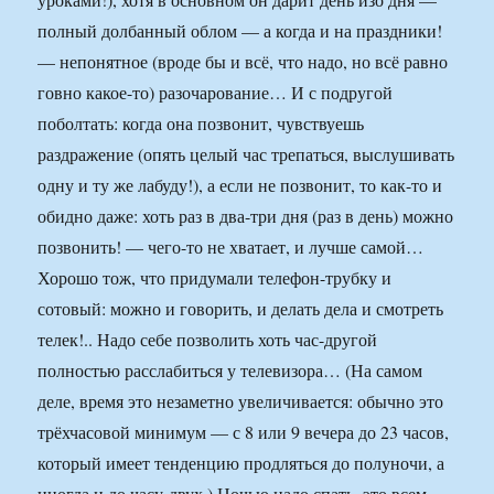
полный долбанный облом — а когда и на праздники!
— непонятное (вроде бы и всё, что надо, но всё равно
говно какое-то) разочарование… И с подругой
поболтать: когда она позвонит, чувствуешь
раздражение (опять целый час трепаться, выслушивать
одну и ту же лабуду!), а если не позвонит, то как-то и
обидно даже: хоть раз в два-три дня (раз в день) можно
позвонить! — чего-то не хватает, и лучше самой…
Хорошо тож, что придумали телефон-трубку и
сотовый: можно и говорить, и делать дела и смотреть
телек!.. Надо себе позволить хоть час-другой
полностью расслабиться у телевизора… (На самом
деле, время это незаметно увеличивается: обычно это
трёхчасовой минимум — с 8 или 9 вечера до 23 часов,
который имеет тенденцию продляться до полуночи, а
иногда и до часу-двух.) Ночью надо спать, это всем