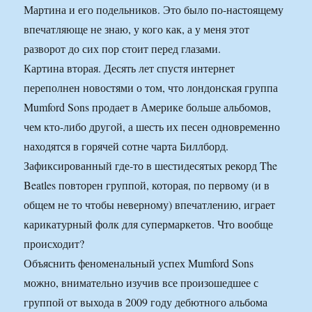
Мартина и его подельников. Это было по-настоящему
впечатляюще не знаю, у кого как, а у меня этот
разворот до сих пор стоит перед глазами.
Картина вторая. Десять лет спустя интернет
переполнен новостями о том, что лондонская группа
Mumford Sons продает в Америке больше альбомов,
чем кто-либо другой, а шесть их песен одновременно
находятся в горячей сотне чарта Биллборд.
Зафиксированный где-то в шестидесятых рекорд The
Beatles повторен группой, которая, по первому (и в
общем не то чтобы неверному) впечатлению, играет
карикатурный фолк для супермаркетов. Что вообще
происходит?
Объяснить феноменальный успех Mumford Sons
можно, внимательно изучив все произошедшее с
группой от выхода в 2009 году дебютного альбома