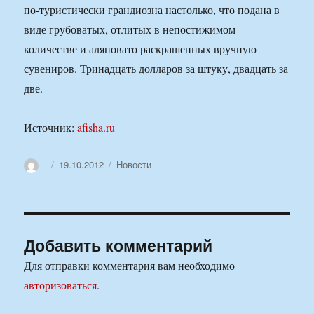
по-туристически грандиозна настолько, что подана в
виде грубоватых, отлитых в непостижимом
количестве и аляповато раскрашенных вручную
сувениров. Тринадцать долларов за штуку, двадцать за
две.
Источник:
afisha.ru
Автор
Опубликовано
Рубрики
19.10.2012
Новости
Добавить комментарий
Для отправки комментария вам необходимо
авторизоваться
.