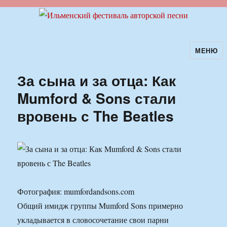
МЕНЮ
Ильменский фестиваль авторской
песни
За сына и за отца: Как
Mumford & Sons стали
вровень с The Beatles
Фотография: mumfordandsons.com
Общий имидж группы Mumford Sons примерно
укладывается в словосочетание свои парни