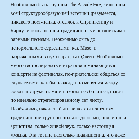
Необходимо быть группой The Arcade Fire, лишенной
всей структурообразующей эстетики (разумеется,
никакого пост-панка, отсылок к Спрингстину и
Бирну) и обогащенной традиционными английскими
барными песнями. Необходимо быть до
ненормального серьезными, как Muse, и
разряженными в пух и прах, как Queen. Необходимо
много гастролировать и играть запоминающиеся
концерты на фестивалях, по-приятельски общаться со
слушателями, как бы неожиданно меняться между
собой инструментами и никогда не сбиваться, шагая
по идеально отрепетированному сет-листу.
Необходимо, наконец, быть во всех отношениях
традиционной группой: только здоровый, подлинный
артистизм, только живой звук, только настоящая
музыка. Эта группа настолько традиционна, что даже