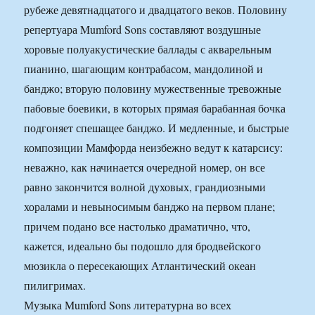
рубеже девятнадцатого и двадцатого веков. Половину
репертуара Mumford Sons составляют воздушные
хоровые полуакустические баллады с акварельным
пианино, шагающим контрабасом, мандолиной и
банджо; вторую половину мужественные тревожные
пабовые боевики, в которых прямая барабанная бочка
подгоняет спешащее банджо. И медленные, и быстрые
композиции Мамфорда неизбежно ведут к катарсису:
неважно, как начинается очередной номер, он все
равно закончится волной духовых, грандиозными
хоралами и невыносимым банджо на первом плане;
причем подано все настолько драматично, что,
кажется, идеально бы подошло для бродвейского
мюзикла о пересекающих Атлантический океан
пилигримах.
Музыка Mumford Sons литературна во всех