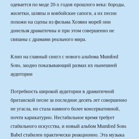
одевается по моде 20-х годов прошлого века: бороды,
жилетки, шляпы и ковбойские сапоги, а их песни
похожи на сцены из фильма Хозяин морей они
донельзя драматичны и при этом совершенно не
связаны с драмами реального мира.
Клип на главный сингл с нового альбома Mumford
Sons, заодно показывающий размах их нынешней
аудитории
Потребность широкой аудитории в драматичной
британской песне за последние десять лет совершенно
не угасла, но стала намного более консервативной,
почти карикатурно. Нестабильное время требует
стабильного искусства, и новый альбом Mumford Sons
Babel стабилен практически реакционно. Эта музыка