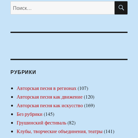
ПО
Искать:
РУБРИКИ
Авторская песня в регионах
(107)
Авторская песня как движение
(120)
Авторская песня как искусство
(169)
Без рубрики
(145)
Грушинский фестиваль
(82)
Клубы, творческие объединения, театры
(141)