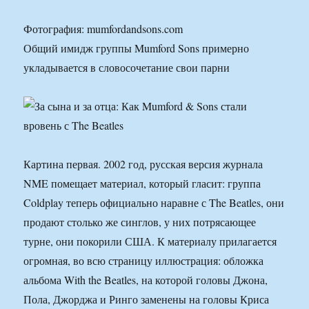
Фотография: mumfordandsons.com
Общий имидж группы Mumford Sons примерно
укладывается в словосочетание свои парни
Картина первая. 2002 год, русская версия журнала
NME помещает материал, который гласит: группа
Coldplay теперь официально наравне с The Beatles, они
продают столько же синглов, у них потрясающее
турне, они покорили США. К материалу прилагается
огромная, во всю страницу иллюстрация: обложка
альбома With the Beatles, на которой головы Джона,
Пола, Джорджа и Ринго заменены на головы Криса