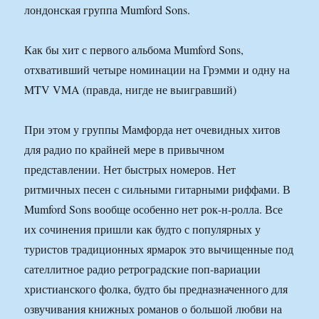
лондонская группа Mumford Sons.
Как бы хит с первого альбома Mumford Sons,
отхвативший четыре номинации на Грэмми и одну на
MTV VMA (правда, нигде не выигравший)
При этом у группы Мамфорда нет очевидных хитов
для радио по крайней мере в привычном
представлении. Нет быстрых номеров. Нет
ритмичных песен с сильными гитарными риффами. В
Mumford Sons вообще особенно нет рок-н-ролла. Все
их сочинения пришли как будто с популярных у
туристов традиционных ярмарок это вычищенные под
сателлитное радио ретроградские поп-вариации
христианского фолка, будто бы предназначенного для
озвучивания книжных романов о большой любви на