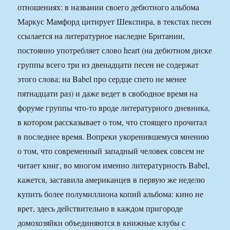
отношениях: в названии своего дебютного альбома
Маркус Мамфорд цитирует Шекспира, в текстах песен
ссылается на литературное наследие Британии,
постоянно употребляет слово heart (на дебютном диске
группы всего три из двенадцати песен не содержат
этого слова; на Babel про сердце спето не менее
пятнадцати раз) и даже ведет в свободное время на
форуме группы что-то вроде литературного дневника,
в котором рассказывает о том, что стоящего прочитал
в последнее время. Вопреки укоренившемуся мнению
о том, что современный западный человек совсем не
читает книг, во многом именно литературность Babel,
кажется, заставила американцев в первую же неделю
купить более полумиллиона копий альбома: кино не
врет, здесь действительно в каждом пригороде
домохозяйки объединяются в книжные клубы с