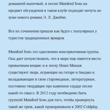
домашней выпечкой, и песни Mumford Sons на
предмет обсуждения в таком клубе подходят ничуть не
хуже нового романа Э. Л. Джеймс.
Все их сочинения пришли как будто с популярных у
туристов традиционных ярмарок
Mumford Sons это однозначно консервативная группа.
Она дает почувствовать, что в мире еще имеется место
привычным вещам: и в эпоху Ники Минаж
существуют люди, играющие на гитаре и банджо и
вкладывающие в свои старомодные, литературные,
постоянно твердящие про каменное сердце песни
какой-то смысл. В 2012 году необходимо быть
группой Mumford Sons для того, чтобы провернуть
такой же трюк, какой проворачивали в 2002 Coldplay.