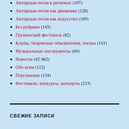
Авторская песня в регионах
(107)
Авторская песня как движение
(120)
Авторская песня как искусство
(169)
Без рубрики
(145)
Грушинский фестиваль
(82)
Клубы, творческие объединения, театры
(141)
Музыкальные инструменты
(69)
Новости
(42 062)
Обо всем
(112)
Персоналии
(134)
Фестивали, конкурсы, концерты
(233)
СВЕЖИЕ ЗАПИСИ