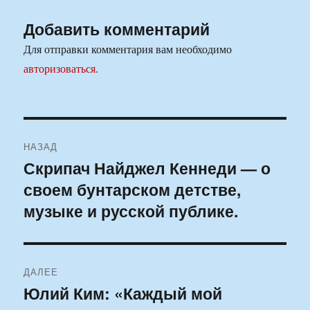
Добавить комментарий
Для отправки комментария вам необходимо
авторизоваться
.
Навигация
НАЗАД
по
Скрипач Найджел Кеннеди — о
Предыдущая
своем бунтарском детстве,
запись:
записям
музыке и русской публике.
ДАЛЕЕ
Юлий Ким: «Каждый мой
Следующая