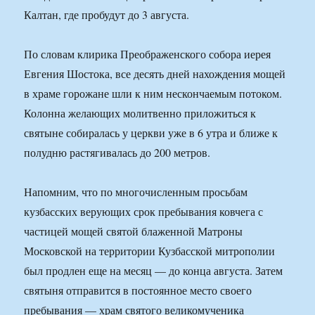
Калтан, где пробудут до 3 августа.
По словам клирика Преображенского собора иерея
Евгения Шостока, все десять дней нахождения мощей
в храме горожане шли к ним нескончаемым потоком.
Колонна желающих молитвенно приложиться к
святыне собиралась у церкви уже в 6 утра и ближе к
полудню растягивалась до 200 метров.
Напомним, что по многочисленным просьбам
кузбасских верующих срок пребывания ковчега с
частицей мощей святой блаженной Матроны
Московской на территории Кузбасской митрополии
был продлен еще на месяц — до конца августа. Затем
святыня отправится в постоянное место своего
пребывания — храм святого великомученика