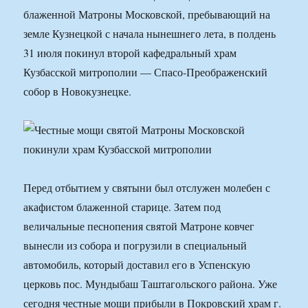
блаженной Матроны Московской, пребывающий на
земле Кузнецкой с начала нынешнего лета, в полдень
31 июля покинул второй кафедральный храм
Кузбасской митрополии — Спасо-Преображенский
собор в Новокузнецке.
Перед отбытием у святыни был отслужен молебен с
акафистом блаженной старице. Затем под
величальные песнопения святой Матроне ковчег
вынесли из собора и погрузили в специальный
автомобиль, который доставил его в Успенскую
церковь пос. Мундыбаш Таштагольского района. Уже
сегодня честные мощи прибыли в Покровский храм г.