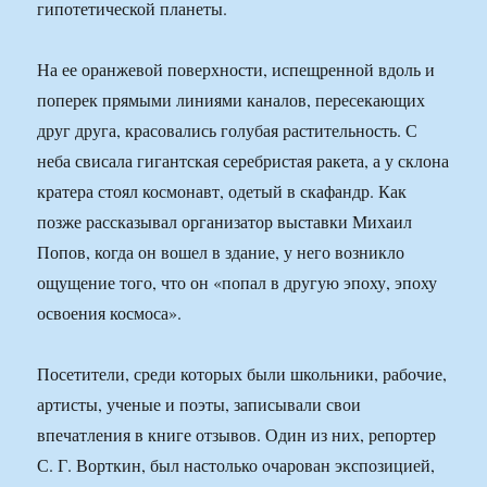
гипотетической планеты.
На ее оранжевой поверхности, испещренной вдоль и
поперек прямыми линиями каналов, пересекающих
друг друга, красовались голубая растительность. С
неба свисала гигантская серебристая ракета, а у склона
кратера стоял космонавт, одетый в скафандр. Как
позже рассказывал организатор выставки Михаил
Попов, когда он вошел в здание, у него возникло
ощущение того, что он «попал в другую эпоху, эпоху
освоения космоса».
Посетители, среди которых были школьники, рабочие,
артисты, ученые и поэты, записывали свои
впечатления в книге отзывов. Один из них, репортер
С. Г. Ворткин, был настолько очарован экспозицией,