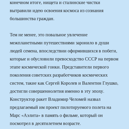
конечном итоге, нищета и сталинские чистки
вытравили идею освоения космоса из сознания
большинства граждан.
Тем не менее, это повальное увлечение
межпланетными путешествиями заронило в души
людей семена, впоследствии оформившихся в побеги,
которые и обусловили превосходство СССР на первом
этапе космической гонки. Представители первого
поколения советских разработчиков космических
систем, такие как Сергей Королев и Валентин Глушко,
достигли совершеннолетия именно в эту эпоху.
Конструктор ракет Владимир Челомей назвал
предлагаемый им проект пилотируемого полета на
Марс «Аэлита» в память о фильме, который он
посмотрел в десятилетнем возрасте.