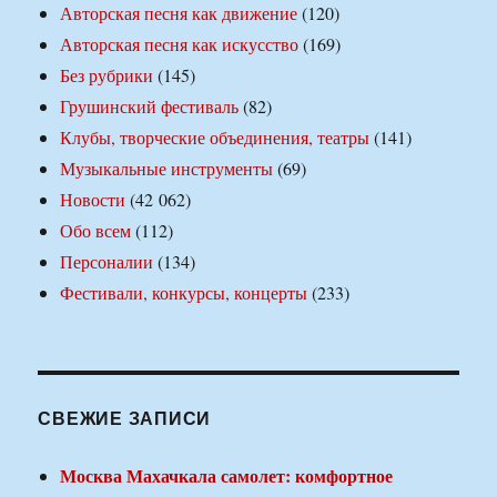
Авторская песня как движение
(120)
Авторская песня как искусство
(169)
Без рубрики
(145)
Грушинский фестиваль
(82)
Клубы, творческие объединения, театры
(141)
Музыкальные инструменты
(69)
Новости
(42 062)
Обо всем
(112)
Персоналии
(134)
Фестивали, конкурсы, концерты
(233)
СВЕЖИЕ ЗАПИСИ
Москва Махачкала самолет: комфортное