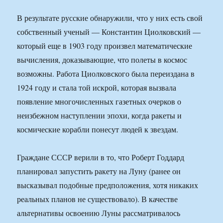
В результате русские обнаружили, что у них есть свой
собственный ученый — Константин Циолковский —
который еще в 1903 году произвел математические
вычисления, доказывающие, что полеты в космос
возможны. Работа Циолковского была переиздана в
1924 году и стала той искрой, которая вызвала
появление многочисленных газетных очерков о
неизбежном наступлении эпохи, когда ракеты и
космические корабли понесут людей к звездам.
Граждане СССР верили в то, что Роберт Годдард
планировал запустить ракету на Луну (ранее он
высказывал подобные предположения, хотя никаких
реальных планов не существовало). В качестве
альтернативы освоению Луны рассматривалось