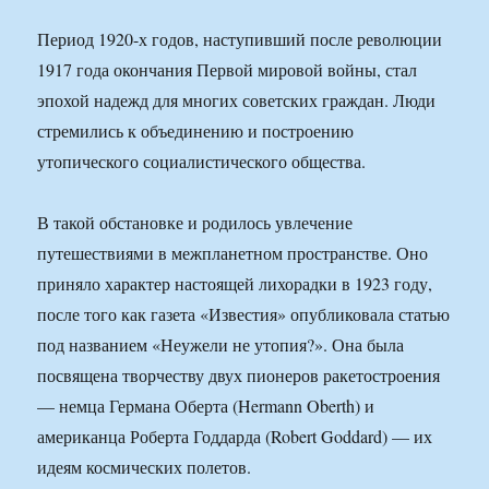
Период 1920-х годов, наступивший после революции
1917 года окончания Первой мировой войны, стал
эпохой надежд для многих советских граждан. Люди
стремились к объединению и построению
утопического социалистического общества.
В такой обстановке и родилось увлечение
путешествиями в межпланетном пространстве. Оно
приняло характер настоящей лихорадки в 1923 году,
после того как газета «Известия» опубликовала статью
под названием «Неужели не утопия?». Она была
посвящена творчеству двух пионеров ракетостроения
— немца Германа Оберта (Hermann Oberth) и
американца Роберта Годдарда (Robert Goddard) — их
идеям космических полетов.