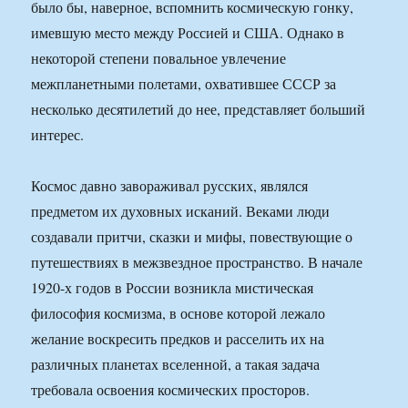
было бы, наверное, вспомнить космическую гонку,
имевшую место между Россией и США. Однако в
некоторой степени повальное увлечение
межпланетными полетами, охватившее СССР за
несколько десятилетий до нее, представляет больший
интерес.
Космос давно завораживал русских, являлся
предметом их духовных исканий. Веками люди
создавали притчи, сказки и мифы, повествующие о
путешествиях в межзвездное пространство. В начале
1920-х годов в России возникла мистическая
философия космизма, в основе которой лежало
желание воскресить предков и расселить их на
различных планетах вселенной, а такая задача
требовала освоения космических просторов.