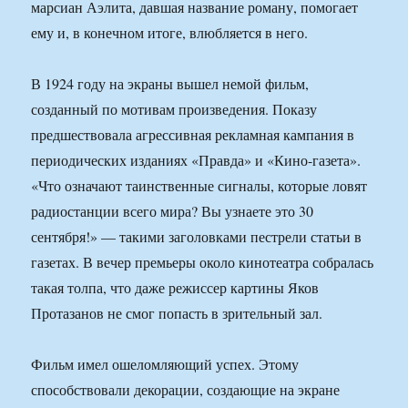
марсиан Аэлита, давшая название роману, помогает
ему и, в конечном итоге, влюбляется в него.
В 1924 году на экраны вышел немой фильм,
созданный по мотивам произведения. Показу
предшествовала агрессивная рекламная кампания в
периодических изданиях «Правда» и «Кино-газета».
«Что означают таинственные сигналы, которые ловят
радиостанции всего мира? Вы узнаете это 30
сентября!» — такими заголовками пестрели статьи в
газетах. В вечер премьеры около кинотеатра собралась
такая толпа, что даже режиссер картины Яков
Протазанов не смог попасть в зрительный зал.
Фильм имел ошеломляющий успех. Этому
способствовали декорации, создающие на экране