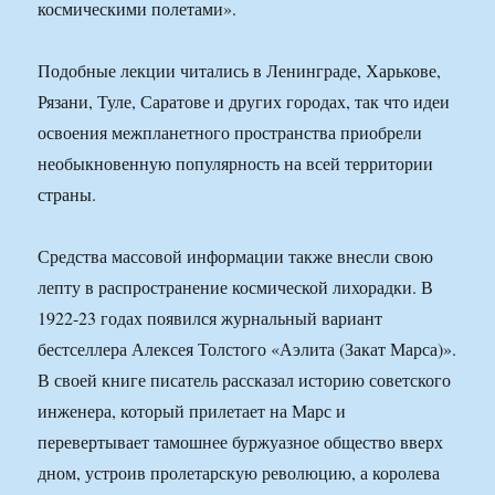
космическими полетами».
Подобные лекции читались в Ленинграде, Харькове,
Рязани, Туле, Саратове и других городах, так что идеи
освоения межпланетного пространства приобрели
необыкновенную популярность на всей территории
страны.
Средства массовой информации также внесли свою
лепту в распространение космической лихорадки. В
1922-23 годах появился журнальный вариант
бестселлера Алексея Толстого «Аэлита (Закат Марса)».
В своей книге писатель рассказал историю советского
инженера, который прилетает на Марс и
перевертывает тамошнее буржуазное общество вверх
дном, устроив пролетарскую революцию, а королева