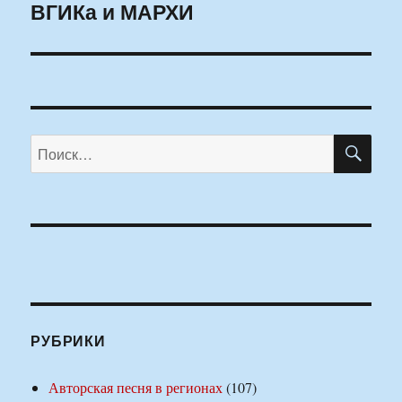
ВГИКа и МАРХИ
ПО
Искать:
РУБРИКИ
Авторская песня в регионах
(107)