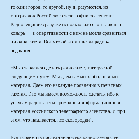
то один город, то другой, ну и, разумеется, из
материалов Российского телеграфного агентства.
Радиовещание сразу же использовало свой главный
козырь — в оперативности с ним не могла сравниться
ни одна газета. Вот что об этом писала радио-
редакция:
«Мы стараемся сделать радиогазету интересной
следующим путем. Мы даем самый злободневный
материал. Даем его накануне появления в печатных
газетах. Это мы имеем возможность сделать, ибо к
услугам радиогазеты громадный информационный
материал Российского телеграфного агентства. И при
этом, что называется, „со сковородки“.
Если сравнить последние номера радиогазеты с ее