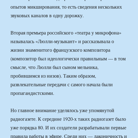
опытов микширования, то есть сведения нескольких
звуковых каналов в одну дорожку.
Вторая премьера российского «театра у микрофона»
называлась «Люлли-музыкант» и рассказывала о
жизни знаменитого французского композитора
(композитор был идеологически правильным — в том
смысле, что Люлли был сыном мельника,
пробившимся из низов). Таким образом,
развлекательные передачи с самого начала были
пропагандистскими.
Но главное внимание уделялось уже упомянутой
радиогазете. К середине 1920-х таких радиогазет было
уже порядка 80. И их создатели разрабатывали первые
правила работы в эфире. Среди них — лаконичность и