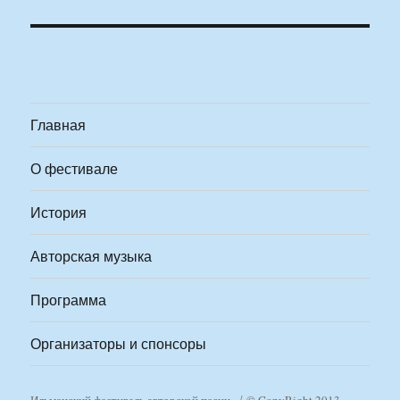
Главная
О фестивале
История
Авторская музыка
Программа
Организаторы и спонсоры
Ильменский фестиваль авторской песни
© CopyRight 2013-