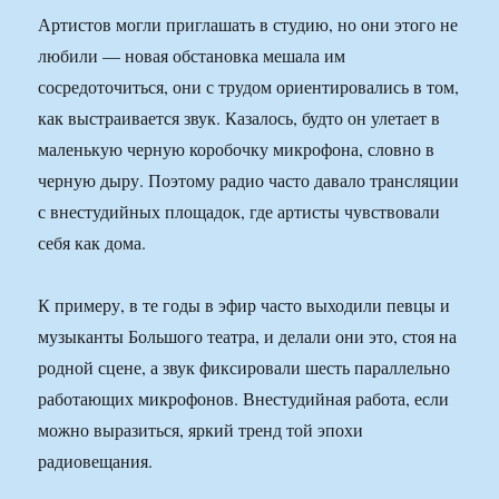
Артистов могли приглашать в студию, но они этого не
любили — новая обстановка мешала им
сосредоточиться, они с трудом ориентировались в том,
как выстраивается звук. Казалось, будто он улетает в
маленькую черную коробочку микрофона, словно в
черную дыру. Поэтому радио часто давало трансляции
с внестудийных площадок, где артисты чувствовали
себя как дома.
К примеру, в те годы в эфир часто выходили певцы и
музыканты Большого театра, и делали они это, стоя на
родной сцене, а звук фиксировали шесть параллельно
работающих микрофонов. Внестудийная работа, если
можно выразиться, яркий тренд той эпохи
радиовещания.