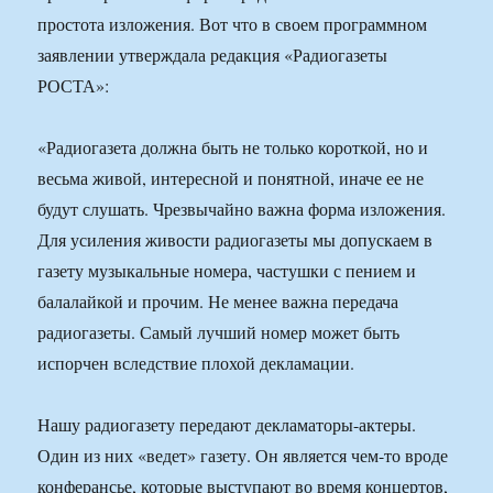
простота изложения. Вот что в своем программном
заявлении утверждала редакция «Радиогазеты
РОСТА»:
«Радиогазета должна быть не только короткой, но и
весьма живой, интересной и понятной, иначе ее не
будут слушать. Чрезвычайно важна форма изложения.
Для усиления живости радиогазеты мы допускаем в
газету музыкальные номера, частушки с пением и
балалайкой и прочим. Не менее важна передача
радиогазеты. Самый лучший номер может быть
испорчен вследствие плохой декламации.
Нашу радиогазету передают декламаторы-актеры.
Один из них «ведет» газету. Он является чем-то вроде
конферансье, которые выступают во время концертов,