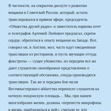
В частности, на открытом диспуте о развитии
вещания в Советской России, который, кстати,
транслировался в прямом эфире, председатель
«Общества друзей радио» и заместитель наркома почт
и телеграфов Артемий Любович предлагал, скрепя
сердце, обратиться к опыту вещания на Западе. Вот,
говорил он, в Англии, мол, часто идут ежедневные
трансляции из ресторанов, и пусть звучащие оттуда
фокстроты — сущее убожество, но передачи все же
дают слушателю своеобразное представление о
соответствующей обстановке, откуда производятся
трансляции. Так же и передача боя часов
Вестминстерского аббатства переносит слушателя на
ночную лондонскую площадь… Мы, при нашем
многообразии жизни, должны «перенести микрофоны
в жизнь, приблизиться к ней», считали те, кто