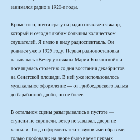
занимался радио в 1920-е годы.
Кроме того, почти сразу на радио появляется жанр,
который и сегодня любим большим количеством
слушателей. Я имею в виду радиоспектакль. Он
родился уже в 1925 году. Первая радиопостановка
называлась «Вечер у княжны Марии Болконской» и
посвящалась столетию со дня восстания декабристов
на Сенатской площади. В ней уже использовалось
музыкальное оформление — от грибоедовского вальса
до барабанной дроби, но не более.
В остальном сцены разыгрывались в пустоте —
ступени не скрипели, ветер не завывал, двери не
хлопали. Тогда оформлять текст звуковыми образами
только пробовали: на дворе было время первых