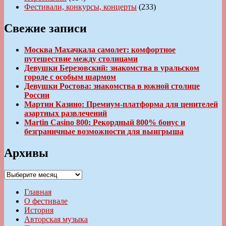
Фестивали, конкурсы, концерты
(233)
Свежие записи
Москва Махачкала самолет: комфортное
путешествие между столицами
Девушки Березовский: знакомства в уральском
городе с особым шармом
Девушки Ростова: знакомства в южной столице
России
Мартин Казино: Премиум-платформа для ценителей
азартных развлечений
Martin Casino 800: Рекордный 800% бонус и
безграничные возможности для выигрыша
Архивы
Архивы
Главная
О фестивале
История
Авторская музыка