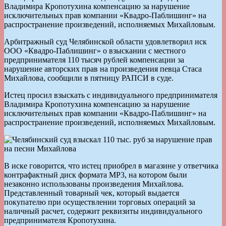
Владимира Кропотухина компенсацию за нарушение
исключительных прав компании «Квадро-Паблишинг» на
распространение произведений, исполняемых Михайловым.
Арбитражный суд Челябинской области удовлетворил иск
ООО «Квадро-Паблишинг» о взыскании с местного
предпринимателя 110 тысяч рублей компенсации за
нарушение авторских прав на произведения певца Стаса
Михайлова, сообщили в пятницу РАПСИ в суде.
Истец просил взыскать с индивидуального предпринимателя
Владимира Кропотухина компенсацию за нарушение
исключительных прав компании «Квадро-Паблишинг» на
распространение произведений, исполняемых Михайловым.
В иске говорится, что истец приобрел в магазине у ответчика
контрафактный диск формата MP3, на котором были
незаконно использованы произведения Михайлова.
Представленный товарный чек, который выдается
покупателю при осуществлении торговых операций за
наличный расчет, содержит реквизиты индивидуального
предпринимателя Кропотухина.