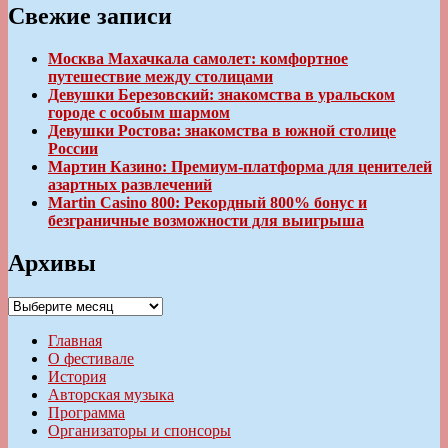
Свежие записи
Москва Махачкала самолет: комфортное
путешествие между столицами
Девушки Березовский: знакомства в уральском
городе с особым шармом
Девушки Ростова: знакомства в южной столице
России
Мартин Казино: Премиум-платформа для ценителей
азартных развлечений
Martin Casino 800: Рекордный 800% бонус и
безграничные возможности для выигрыша
Архивы
Архивы
Главная
О фестивале
История
Авторская музыка
Программа
Организаторы и спонсоры