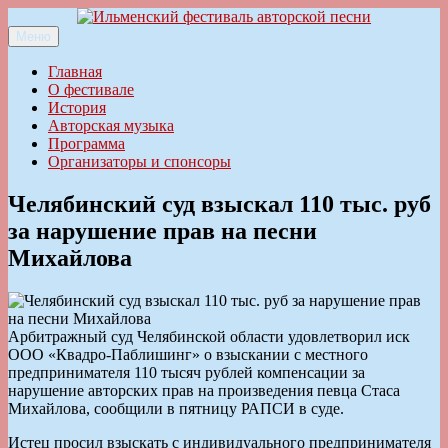
Перейти
к
Меню
Ильменский фестиваль авторской песни
содержимому
Главная
О фестивале
История
Авторская музыка
Программа
Организаторы и спонсоры
Челябинский суд взыскал 110 тыс. руб
за нарушение прав на песни
Михайлова
Арбитражный суд Челябинской области удовлетворил иск
ООО «Квадро-Паблишинг» о взыскании с местного
предпринимателя 110 тысяч рублей компенсации за
нарушение авторских прав на произведения певца Стаса
Михайлова, сообщили в пятницу РАПСИ в суде.
Истец просил взыскать с индивидуального предпринимателя