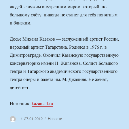
людей, с чужим внутренним миром, который, по
большому счёту, никогда не станет для тебя понятным
и близким.
Досье Михаил Казаков — заслуженный артист России,
народный артист Татарстана. Родился в 1976 г. в
Димитровграде. Окончил Казанскую государственную
консерваторию имени Н. Жиганова. Солист Большого
театра и Татарского академического государственного
театра оперы и балета им. М. Джалиля. Не женат,
детей нет.
Источник:
kazan.aif.ru
Автор
Опубликовано
Рубрики
27.01.2012
Новости