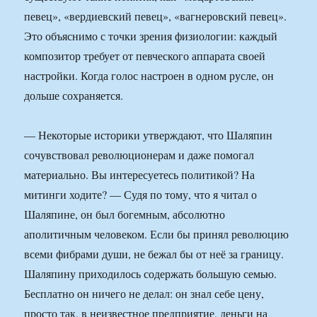
певец», «вердиевский певец», «вагнеровский певец».
Это объяснимо с точки зрения физиологии: каждый
композитор требует от певческого аппарата своей
настройки. Когда голос настроен в одном русле, он
дольше сохраняется.
— Некоторые историки утверждают, что Шаляпин
сочувствовал революционерам и даже помогал
материально. Вы интересуетесь политикой? На
митинги ходите? — Судя по тому, что я читал о
Шаляпине, он был богемным, абсолютно
аполитичным человеком. Если бы принял революцию
всеми фибрами души, не бежал бы от неё за границу.
Шаляпину приходилось содержать большую семью.
Бесплатно он ничего не делал: он знал себе цену,
просто так, в неизвестное предприятие, деньги на