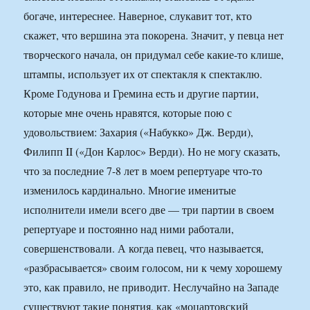
богаче, интереснее. Наверное, слукавит тот, кто
скажет, что вершина эта покорена. Значит, у певца нет
творческого начала, он придумал себе какие-то клише,
штампы, использует их от спектакля к спектаклю.
Кроме Годунова и Гремина есть и другие партии,
которые мне очень нравятся, которые пою с
удовольствием: Захария («Набукко» Дж. Верди),
Филипп II («Дон Карлос» Верди). Но не могу сказать,
что за последние 7-8 лет в моем репертуаре что-то
изменилось кардинально. Многие именитые
исполнители имели всего две — три партии в своем
репертуаре и постоянно над ними работали,
совершенствовали. А когда певец, что называется,
«разбрасывается» своим голосом, ни к чему хорошему
это, как правило, не приводит. Неслучайно на Западе
существуют такие понятия, как «моцартовский