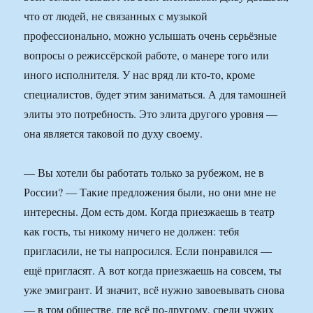
что от людей, не связанных с музыкой
профессионально, можно услышать очень серьёзные
вопросы о режиссёрской работе, о манере того или
иного исполнителя. У нас вряд ли кто-то, кроме
специалистов, будет этим заниматься. А для тамошней
элиты это потребность. Это элита другого уровня —
она является таковой по духу своему.
— Вы хотели бы работать только за рубежом, не в
России? — Такие предложения были, но они мне не
интересны. Дом есть дом. Когда приезжаешь в театр
как гость, ты никому ничего не должен: тебя
пригласили, не ты напросился. Если понравился —
ещё пригласят. А вот когда приезжаешь на совсем, ты
уже эмигрант. И значит, всё нужно завоевывать снова
— в том обществе, где всё по-другому, среди чужих