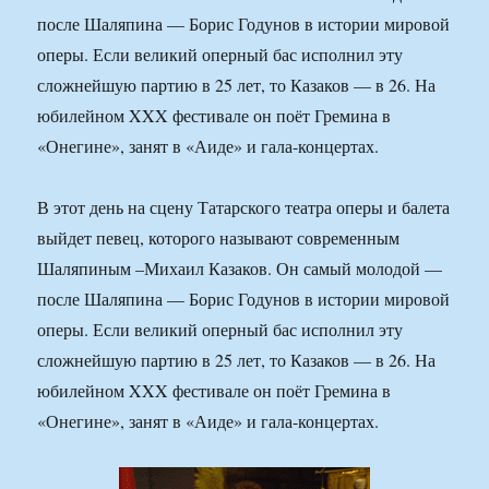
после Шаляпина — Борис Годунов в истории мировой
оперы. Если великий оперный бас исполнил эту
сложнейшую партию в 25 лет, то Казаков — в 26. На
юбилейном XXX фестивале он поёт Гремина в
«Онегине», занят в «Аиде» и гала-концертах.
В этот день на сцену Татарского театра оперы и балета
выйдет певец, которого называют современным
Шаляпиным –Михаил Казаков. Он самый молодой —
после Шаляпина — Борис Годунов в истории мировой
оперы. Если великий оперный бас исполнил эту
сложнейшую партию в 25 лет, то Казаков — в 26. На
юбилейном XXX фестивале он поёт Гремина в
«Онегине», занят в «Аиде» и гала-концертах.