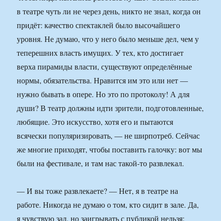
в театре чуть ли не через день, никто не знал, когда он
придёт: качество спектаклей было высочайшего
уровня. Не думаю, что у него было меньше дел, чем у
теперешних власть имущих. У тех, кто достигает
верха пирамиды власти, существуют определённые
нормы, обязательства. Нравится им это или нет —
нужно бывать в опере. Но это по протоколу! А для
души? В театр должны идти зрители, подготовленные,
любящие. Это искусство, хотя его и пытаются
всячески популяризировать, — не ширпотреб. Сейчас
же многие приходят, чтобы поставить галочку: вот мы
были на фестивале, и там нас такой-то развлекал.
— И вы тоже развлекаете? — Нет, я в театре на
работе. Никогда не думаю о том, кто сидит в зале. Да,
я чувствую зал, но заигрывать с публикой нельзя: