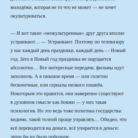
молодёжи, которая не то что не может — не хочет
окультуриваться.
— И вот такие «неокультуренные» друг друга вполне
устраивают… — Устраивают. Поэтому по телевизору
у нас каждый день праздники, каждый день — Новый
год. Зато в Новый год праздника не ощущается
абсолютно… Все интересные передачи, фильмы идут
заполночь. А в пиковое время — или сплетни
бесконечные, или сериалы низкого пошиба.
Некоторым это нравится, они намеренно существуют
в духовном смысле как бомжи — у них такая
психология. Но это ведь тоже политика государства:
видимо, такой толпой проще управлять… Обидно, что
всё переводится на деньги, всё упирается в деньги:
лишь бы их было побольше.