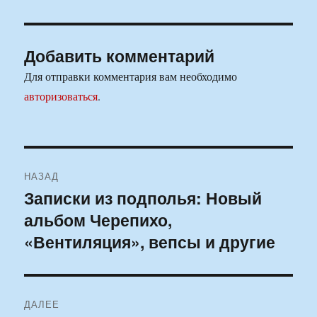
Добавить комментарий
Для отправки комментария вам необходимо
авторизоваться
.
Навигация
НАЗАД
по
Записки из подполья: Новый
Предыдущая
альбом Черепихо,
запись:
записям
«Вентиляция», вепсы и другие
ДАЛЕЕ