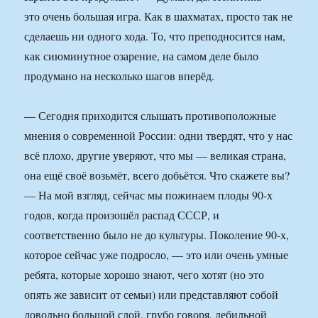
это очень большая игра. Как в шахматах, просто так не
сделаешь ни одного хода. То, что преподносится нам,
как сиюминутное озарение, на самом деле было
продумано на несколько шагов вперёд.
— Сегодня приходится слышать противоположные
мнения о современной России: одни твердят, что у нас
всё плохо, другие уверяют, что мы — великая страна,
она ещё своё возьмёт, всего добьётся. Что скажете вы?
— На мой взгляд, сейчас мы пожинаем плоды 90-х
годов, когда произошёл распад СССР, и
соответственно было не до культуры. Поколение 90-х,
которое сейчас уже подросло, — это или очень умные
ребята, которые хорошо знают, чего хотят (но это
опять же зависит от семьи) или представляют собой
довольно большой слой, грубо говоря, дебильной