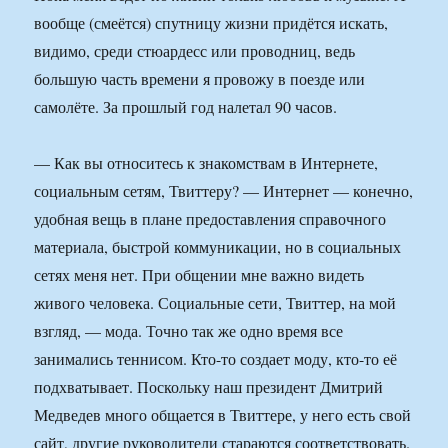
вообще (смеётся) спутницу жизни придётся искать,
видимо, среди стюардесс или проводниц, ведь
большую часть времени я провожу в поезде или
самолёте. За прошлый год налетал 90 часов.
— Как вы относитесь к знакомствам в Интернете,
социальным сетям, Твиттеру? — Интернет — конечно,
удобная вещь в плане предоставления справочного
материала, быстрой коммуникации, но в социальных
сетях меня нет. При общении мне важно видеть
живого человека. Социальные сети, Твиттер, на мой
взгляд, — мода. Точно так же одно время все
занимались теннисом. Кто-то создает моду, кто-то её
подхватывает. Поскольку наш президент Дмитрий
Медведев много общается в Твиттере, у него есть свой
сайт, другие руководители стараются соответствовать.