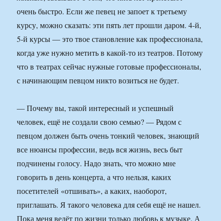
очень быстро. Если же певец не запоет к третьему
курсу, можно сказать: эти пять лет прошли даром. 4-й,
5-й курсы — это твое становление как профессионала,
когда уже нужно метить в какой-то из театров. Потому
что в театрах сейчас нужные готовые профессионалы,
с начинающим певцом никто возиться не будет.
— Почему вы, такой интересный и успешный
человек, ещё не создали свою семью? — Рядом с
певцом должен быть очень тонкий человек, знающий
все нюансы профессии, ведь вся жизнь, весь быт
подчинены голосу. Надо знать, что можно мне
говорить в день концерта, а что нельзя, каких
посетителей «отшивать», а каких, наоборот,
приглашать. Я такого человека для себя ещё не нашел.
Пока меня ведёт по жизни только любовь к музыке. А