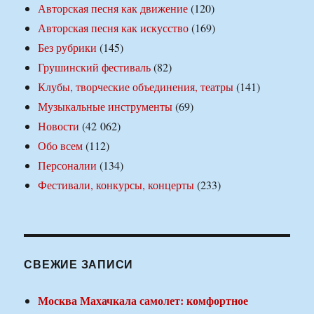
Авторская песня как движение
(120)
Авторская песня как искусство
(169)
Без рубрики
(145)
Грушинский фестиваль
(82)
Клубы, творческие объединения, театры
(141)
Музыкальные инструменты
(69)
Новости
(42 062)
Обо всем
(112)
Персоналии
(134)
Фестивали, конкурсы, концерты
(233)
СВЕЖИЕ ЗАПИСИ
Москва Махачкала самолет: комфортное