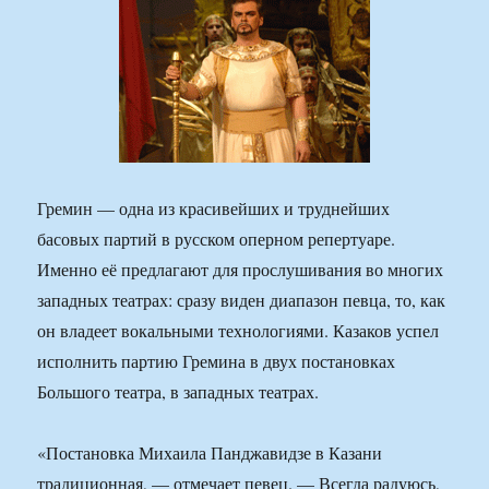
Гремин — одна из красивейших и труднейших
басовых партий в русском оперном репертуаре.
Именно её предлагают для прослушивания во многих
западных театрах: сразу виден диапазон певца, то, как
он владеет вокальными технологиями. Казаков успел
исполнить партию Гремина в двух постановках
Большого театра, в западных театрах.
«Постановка Михаила Панджавидзе в Казани
традиционная, — отмечает певец. — Всегда радуюсь,