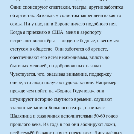
Одни спонсируют спектакли, театры, другие заботятся
об артистах. За каждым солистом закреплена какая-то
семья. Ни у нас, ни в Европе ничего подобного нет.
Когда я приезжаю в США, меня в аэропорту
встречают волонтёры — люди не бедные, с весомым
статусом в обществе. Они заботятся об артисте,
обеспечивают его всем необходимым, вплоть до
бытовых мелочей, на добровольных началах.
Чувствуется, что, оказывая внимание, поддержку
опере, эти люди получают удовольствие. Например,
прежде чем пойти на «Бориса Годунова», они
штудируют историю смутного времени, слушают
эталонные записи Большого театра, начиная с
Шаляпина и заканчивая исполнителями 50-60 годов
прошлого века. Из года в год они абонируют ложи,
всей семьёй бывают на всех спектаклях. Диву даёшься,