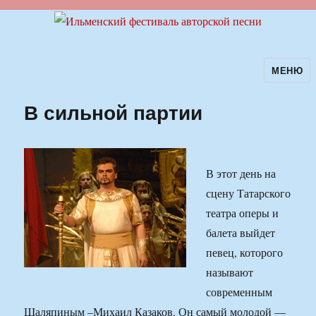
МЕНЮ
Ильменский фестиваль авторской
песни
В сильной партии
В этот день на
сцену Татарского
театра оперы и
балета выйдет
певец, которого
называют
современным
Шаляпиным –Михаил Казаков. Он самый молодой —