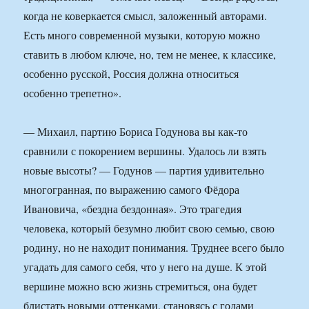
когда не коверкается смысл, заложенный авторами.
Есть много современной музыки, которую можно
ставить в любом ключе, но, тем не менее, к классике,
особенно русской, Россия должна относиться
особенно трепетно».
— Михаил, партию Бориса Годунова вы как-то
сравнили с покорением вершины. Удалось ли взять
новые высоты? — Годунов — партия удивительно
многогранная, по выражению самого Фёдора
Ивановича, «бездна бездонная». Это трагедия
человека, который безумно любит свою семью, свою
родину, но не находит понимания. Труднее всего было
угадать для самого себя, что у него на душе. К этой
вершине можно всю жизнь стремиться, она будет
блистать новыми оттенками, становясь с годами