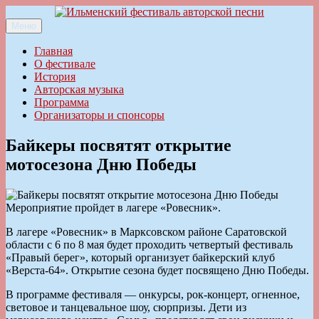
Перейти
к
Меню
Ильменский фестиваль авторской песни
содержимому
Главная
О фестивале
История
Авторская музыка
Программа
Организаторы и спонсоры
Байкеры посвятят открытие
мотосезона Дню Победы
Мероприятие пройдет в лагере «Ровесник».
В лагере «Ровесник» в Марксовском районе Саратовской
области с 6 по 8 мая будет проходить четвертый фестиваль
«Правый берег», который организует байкерский клуб
«Верста-64». Открытие сезона будет посвящено Дню Победы.
В программе фестиваля — онкурсы, рок-концерт, огненное,
световое и танцевальное шоу, сюрпризы. Дети из