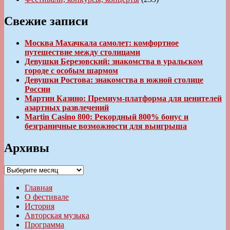
Свежие записи
Москва Махачкала самолет: комфортное
путешествие между столицами
Девушки Березовский: знакомства в уральском
городе с особым шармом
Девушки Ростова: знакомства в южной столице
России
Мартин Казино: Премиум-платформа для ценителей
азартных развлечений
Martin Casino 800: Рекордный 800% бонус и
безграничные возможности для выигрыша
Архивы
Архивы
Главная
О фестивале
История
Авторская музыка
Программа