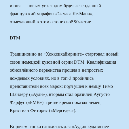
июня — новым уик-эндом будет легендарный
французский марафон «24 часа Ле-Мана»,
отмечающий в этом сезоне своё 90-летие.
DTM
Традиционно на «Хоккенхаймринге» стартовал новый
сезон немецкой кузовной серии DTM. Квалификация
обновлённого первенства прошла в непростых
дождевых условиях, но в топ-3 пробились
представители всех марок: поул ушёл к немцу Тимо
Шайдеру («Ауди»), вторым стал бразилец Аугусто
Фарфус («БМВ»), третье время показал немец
Кристиан Фиторис («Мерседес»).
Впрочем, гонка сложилась для «Ауди» куда менее