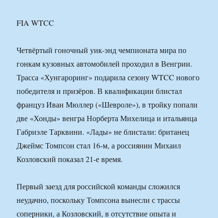
FIA WTCC
Четвёртый гоночный уик-энд чемпионата мира по
гонкам кузовных автомобилей проходил в Венгрии.
Трасса «Хунгароринг» подарила сезону WTCC нового
победителя и призёров. В квалификации блистал
француз Иван Мюллер («Шевроле»), в тройку попали
две «Хонды» венгра Норберта Михелица и итальянца
Габриэле Тарквини. «Лады» не блистали: британец
Джеймс Томпсон стал 16-м, а россиянин Михаил
Козловский показал 21-е время.
Первый заезд для российской команды сложился
неудачно, поскольку Томпсона вынесли с трассы
соперники, а Козловский, в отсутствие опыта и