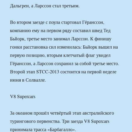
Дальгрен, а Ларссон стал третьим.
Во втором заезде с поула стартовал Гёранссон,
компанию ему на первом ряду составил швед Тед
Бьйорк, третье место занимал Ларссон. К финишу
гонки расстановка сил изменилась: Бьйорк вышел на
первую позицию, вторым клетчатый флаг увидел
Гёранссон, а Ларссон сохранил за собой третье место.
Второй этап STCC-2013 состоится на первой неделе
июня в Солвалле.
V8 Supercars
За океаном прошёл четвёртый этап австралийского
турингового первенства. Три заезда V8 Supercars
принимала трасса «Барбагалло».