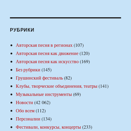
РУБРИКИ
Авторская песня в регионах
(107)
Авторская песня как движение
(120)
Авторская песня как искусство
(169)
Без рубрики
(145)
Грушинский фестиваль
(82)
Клубы, творческие объединения, театры
(141)
Музыкальные инструменты
(69)
Новости
(42 062)
Обо всем
(112)
Персоналии
(134)
Фестивали, конкурсы, концерты
(233)