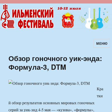
МЕНЮ
Ильменский фестиваль авторской
песни
Обзор гоночного уик-энда:
Формула-3, DTM
Кра
тки
й обзор результатов основных мировых гоночных
серий за уик-энд 4-5 мая — «кузова», «формулы»,