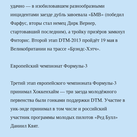
удачно — в изобиловавшем разнообразными
инцидентами заезде дубль завоевала «БМВ» (победил
Фарфус, вторы стал немец Дирк Вернер,
стартовавший последним), а тройку призёров замкнул
Фиторис. Второй этап DTM-2013 пройдёт 19 мая в
Великобритании на трассе «Брэндс-Хэтч».
Европейский чемпионат Формулы-3
Третий этап европейского чемпионата Формулы-3
принимал Хоккенхайм — три заезда молодёжного
первенства были гонками поддержки DTM. Участие в
уик-энде принимал в том числе и российский
участник программы молодых пилотов «Ред Булл»
Даниил Квят.