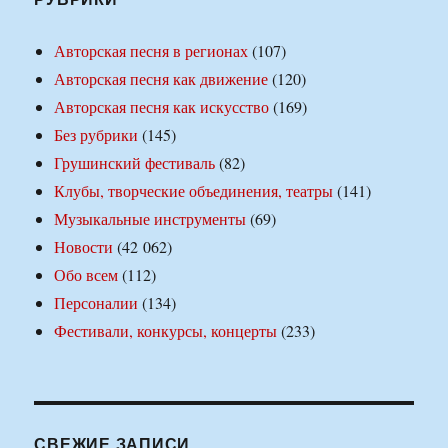
Авторская песня в регионах
(107)
Авторская песня как движение
(120)
Авторская песня как искусство
(169)
Без рубрики
(145)
Грушинский фестиваль
(82)
Клубы, творческие объединения, театры
(141)
Музыкальные инструменты
(69)
Новости
(42 062)
Обо всем
(112)
Персоналии
(134)
Фестивали, конкурсы, концерты
(233)
СВЕЖИЕ ЗАПИСИ