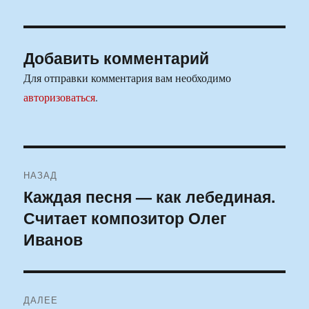
Добавить комментарий
Для отправки комментария вам необходимо
авторизоваться
.
Навигация
НАЗАД
по
Каждая песня — как лебединая.
Предыдущая
Считает композитор Олег
запись:
записям
Иванов
ДАЛЕЕ