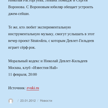
Воронова. С Вороновым юбиляр обещает устроить
джем-сейшн.
Те же, кто любит экспериментальную
инструментальную музыку, смогут услышать в этот
вечер проект Stratosfera, с которым Девлет-Гильдеев
играет сёрф-рок.
Моральный кодекс и Николай Девлет-Кильдеев
Москва, клуб «Известия Hall»
11 февраля, 20:00
Источник:
zvuki.ru
Автор
Опубликовано
Рубрики
23.01.2012
Новости