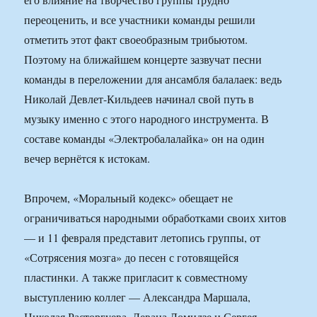
переоценить, и все участники команды решили
отметить этот факт своеобразным трибьютом.
Поэтому на ближайшем концерте зазвучат песни
команды в переложении для ансамбля балалаек: ведь
Николай Девлет-Кильдеев начинал свой путь в
музыку именно с этого народного инструмента. В
составе команды «Электробалалайка» он на один
вечер вернётся к истокам.
Впрочем, «Моральный кодекс» обещает не
ограничиваться народными обработками своих хитов
— и 11 февраля представит летопись группы, от
«Сотрясения мозга» до песен с готовящейся
пластинки. А также пригласит к совместному
выступлению коллег — Александра Маршала,
Николая Расторгуева, Левана Ломидзе и Сергея