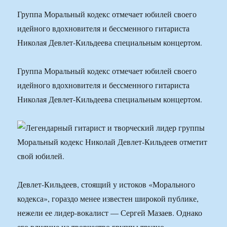
Группа Моральный кодекс отмечает юбилей своего
идейного вдохновителя и бессменного гитариста
Николая Девлет-Кильдеева специальным концертом.
Группа Моральный кодекс отмечает юбилей своего
идейного вдохновителя и бессменного гитариста
Николая Девлет-Кильдеева специальным концертом.
Девлет-Кильдеев, стоящий у истоков «Морального
кодекса», гораздо менее известен широкой публике,
нежели ее лидер-вокалист — Сергей Мазаев. Однако
его влияние на творчество группы трудно