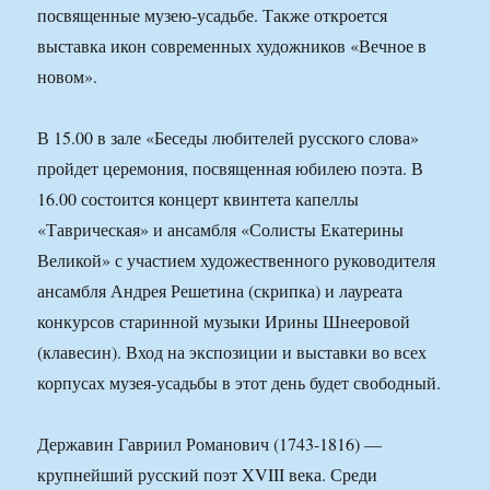
посвященные музею-усадьбе. Также откроется
выставка икон современных художников «Вечное в
новом».
В 15.00 в зале «Беседы любителей русского слова»
пройдет церемония, посвященная юбилею поэта. В
16.00 состоится концерт квинтета капеллы
«Таврическая» и ансамбля «Солисты Екатерины
Великой» с участием художественного руководителя
ансамбля Андрея Решетина (скрипка) и лауреата
конкурсов старинной музыки Ирины Шнееровой
(клавесин). Вход на экспозиции и выставки во всех
корпусах музея-усадьбы в этот день будет свободный.
Державин Гавриил Романович (1743-1816) —
крупнейший русский поэт XVIII века. Среди