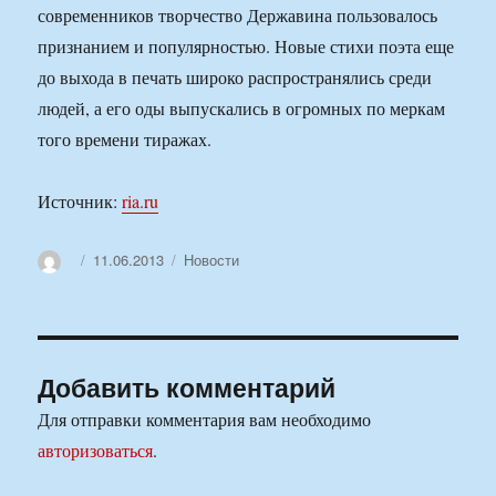
современников творчество Державина пользовалось
признанием и популярностью. Новые стихи поэта еще
до выхода в печать широко распространялись среди
людей, а его оды выпускались в огромных по меркам
того времени тиражах.
Источник:
ria.ru
Автор
Опубликовано
Рубрики
11.06.2013
Новости
Добавить комментарий
Для отправки комментария вам необходимо
авторизоваться
.