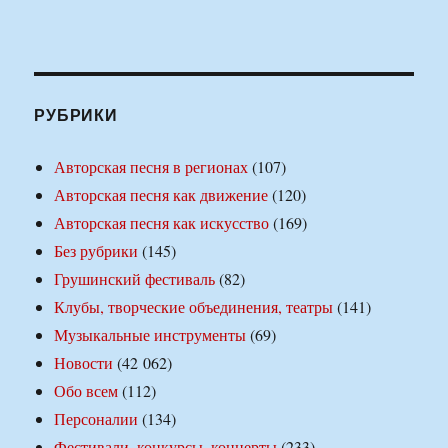
РУБРИКИ
Авторская песня в регионах
(107)
Авторская песня как движение
(120)
Авторская песня как искусство
(169)
Без рубрики
(145)
Грушинский фестиваль
(82)
Клубы, творческие объединения, театры
(141)
Музыкальные инструменты
(69)
Новости
(42 062)
Обо всем
(112)
Персоналии
(134)
Фестивали, конкурсы, концерты
(233)