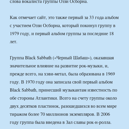
слова вокалиста группы Оззи Осборна.
Как отмечает сайт, это также первый за 33 года альбом
с участием Оззи Осборна, который покинул группу в
1979 году, и первый альбом группы за последние 18
лет.
Группа Black Sabbath («Черный Шабаш»), оказавшая
значительное влияние на развитие рок-музыки, и,
прежде всего, на хэви-метал, была образована в 1969
году. В 1970 году она записала свой первый альбом
Black Sabbath, принесший музыкантам известность по
обе стороны Атлантики. Всего на счету группы около
двух десятков пластинок, разошедшихся во всем мире
тиражом более 70 миллионов экземпляров. В 2006
году группа была введена в Зал славы рок-н-ролла.