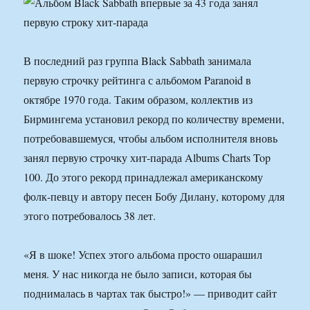
В последний раз группа Black Sabbath занимала
первую строчку рейтинга с альбомом Paranoid в
октябре 1970 года. Таким образом, коллектив из
Бирмингема установил рекорд по количеству времени,
потребовавшемуся, чтобы альбом исполнителя вновь
занял первую строчку хит-парада Albums Charts Top
100. До этого рекорд принадлежал американскому
фолк-певцу и автору песен Бобу Дилану, которому для
этого потребовалось 38 лет.
«Я в шоке! Успех этого альбома просто ошарашил
меня. У нас никогда не было записи, которая бы
поднималась в чартах так быстро!» — приводит сайт