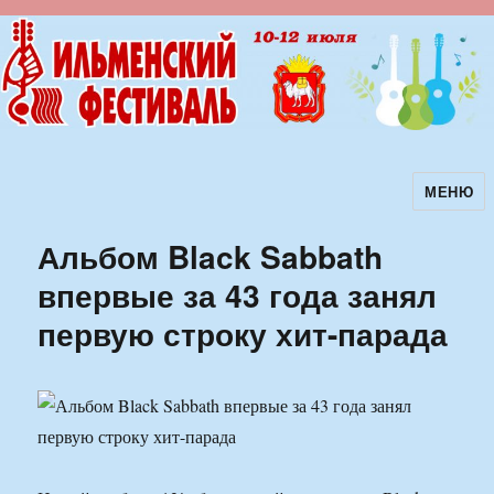
МЕНЮ
Ильменский фестиваль авторской
песни
Альбом Black Sabbath
впервые за 43 года занял
первую строку хит-парада