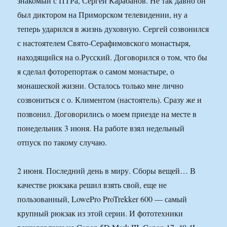
знакомый с ПТРа, Сергей Карабанов. Не так давно он
был диктором на Приморском телевидении, ну а
теперь ударился в жизнь духовную. Сергей созвонился
с настоятелем Свято-Серафимовского монастыря,
находящийся на о.Русский. Договорился о том, что бы
я сделал фоторепортаж о самом монастыре, о
монашеской жизни. Осталось только мне лично
созвониться с о. Климентом (настоятель). Сразу же и
позвонил. Договорились о моем приезде на месте в
понедельник 3 июня. На работе взял недельный
отпуск по такому случаю.
2 июня. Последний день в миру. Сборы вещей… В
качестве рюкзака решил взять свой, еще не
пользованный, LowePro ProTrekker 600 — самый
крупный рюкзак из этой серии. И фототехники