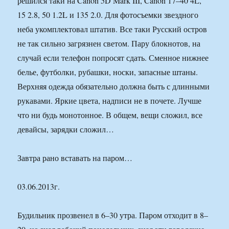
решился таки на Canon 5D Mark III, Canon 17–40 4L,
15 2.8, 50 1.2L и 135 2.0. Для фотосъемки звездного
неба укомплектовал штатив. Все таки Русский остров
не так сильно загрязнен светом. Пару блокнотов, на
случай если телефон попросят сдать. Сменное нижнее
белье, футболки, рубашки, носки, запасные штаны.
Верхняя одежда обязательно должна быть с длинными
рукавами. Яркие цвета, надписи не в почете. Лучше
что ни будь монотонное. В общем, вещи сложил, все
девайсы, зарядки сложил…
Завтра рано вставать на паром…
03.06.2013г.
Будильник прозвенел в 6–30 утра. Паром отходит в 8–