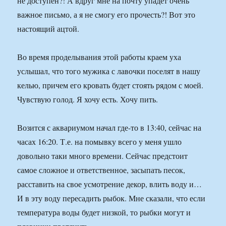
не доступен?! А вдруг мне на почту упадет очень
важное письмо, а я не смогу его прочесть?! Вот это
настоящий ацтой.
Во время проделывания этой работы краем уха
услышал, что того мужика с лавочки поселят в нашу
келью, причем его кровать будет стоять рядом с моей.
Чувствую голод. Я хочу есть. Хочу пить.
Возится с аквариумом начал где-то в 13:40, сейчас на
часах 16:20. Т.е. на помывку всего у меня ушло
довольно таки много времени. Сейчас предстоит
самое сложное и ответственное, засыпать песок,
расставить на свое усмотрение декор, влить воду и…
И в эту воду пересадить рыбок. Мне сказали, что если
температура воды будет низкой, то рыбки могут и