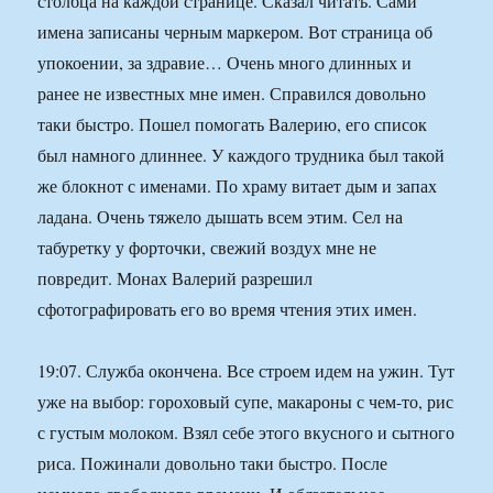
столбца на каждой странице. Сказал читать. Сами
имена записаны черным маркером. Вот страница об
упокоении, за здравие… Очень много длинных и
ранее не известных мне имен. Справился довольно
таки быстро. Пошел помогать Валерию, его список
был намного длиннее. У каждого трудника был такой
же блокнот с именами. По храму витает дым и запах
ладана. Очень тяжело дышать всем этим. Сел на
табуретку у форточки, свежий воздух мне не
повредит. Монах Валерий разрешил
сфотографировать его во время чтения этих имен.
19:07. Служба окончена. Все строем идем на ужин. Тут
уже на выбор: гороховый супе, макароны с чем-то, рис
с густым молоком. Взял себе этого вкусного и сытного
риса. Пожинали довольно таки быстро. После