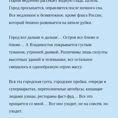
Паром медленно рассекает водную гладь. Штиль.
Город просыпается, оправляется после ночного сна.
Все медленное и безмятежное, кроме флага России,
который бешено развивается на шпиле рубки.
Город все дальше и дальше… Остров все ближе и
ближе… А Владивосток покрывается густым
туманом, утренней дымкой. Различимы лишь силуэты
высотных зданий и телевышки, все остальное
смешалось в однообразную серую массу.
Вся эта городская суета, городские пробки, очереди в
супермаркетах, переполненные автобусы, кишащие
людьми улицы, рестораны фаст-фуд… Все это
прощается со мной… Все оно уходит, не на совсем, но
уходит.