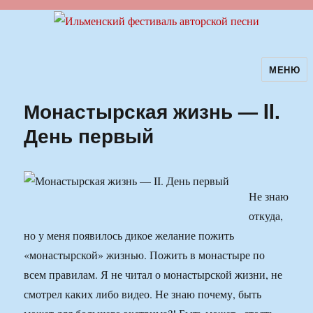
МЕНЮ
Ильменский фестиваль авторской
песни
Монастырская жизнь — II.
День первый
Не знаю
откуда,
но у меня появилось дикое желание пожить
«монастырской» жизнью. Пожить в монастыре по
всем правилам. Я не читал о монастырской жизни, не
смотрел каких либо видео. Не знаю почему, быть