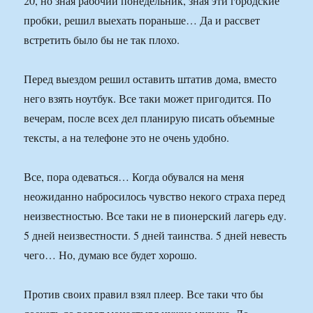
20, но зная рабочий понедельник, зная эти городские
пробки, решил выехать пораньше… Да и рассвет
встретить было бы не так плохо.
Перед выездом решил оставить штатив дома, вместо
него взять ноутбук. Все таки может пригодится. По
вечерам, после всех дел планирую писать объемные
тексты, а на телефоне это не очень удобно.
Все, пора одеваться… Когда обувался на меня
неожиданно набросилось чувство некого страха перед
неизвестностью. Все таки не в пионерский лагерь еду.
5 дней неизвестности. 5 дней таинства. 5 дней невесть
чего… Но, думаю все будет хорошо.
Против своих правил взял плеер. Все таки что бы