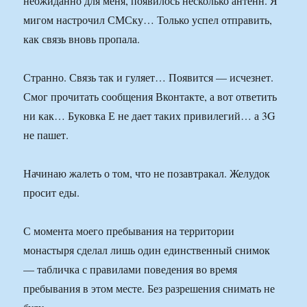
неожиданно для меня, появилось несколько антенн. Я
мигом настрочил СМСку… Только успел отправить,
как связь вновь пропала.
Странно. Связь так и гуляет… Появится — исчезнет.
Смог прочитать сообщения Вконтакте, а вот ответить
ни как… Буковка Е не дает таких привилегий… а 3G
не пашет.
Начинаю жалеть о том, что не позавтракал. Желудок
просит еды.
С момента моего пребывания на территории
монастыря сделал лишь один единственный снимок
— табличка с правилами поведения во время
пребывания в этом месте. Без разрешения снимать не