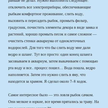
раньше не делал. Нужно выполнить следующее:
отключить все электроприборы, обеспечивающие
рыбкам комфортное проживание, слить воду,
выловить и пересадить рыбок, промыть фильтр,
градусник, почистить элементы декора в виде замка и
растений, хорошо промыть песок и самое сложное —
очистить стенки аквариума от одноклеточных
водорослей. Для того что бы слить воду мне дали
ведро и шланг. Тут все просто: один конец шланга
засовываем в аквариум, затем выкачиваем с помощью
рта воду и все.. процесс пошел… Вода пошла, ведро
наполняется. Затем это нужно слить в яму, что
находится за храмом. Я сделал около 7–8 ходок.
Самое интересное было — это ловля рыбок сачком.
Они мелкие и юркие, все время прятались за траву. На