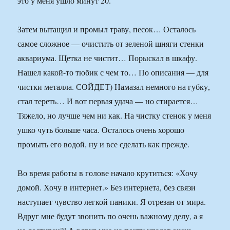
это у меня ушло минут 20.
Затем вытащил и промыл траву, песок… Осталось
самое сложное — очистить от зеленой шняги стенки
аквариума. Щетка не чистит… Порыскал в шкафу.
Нашел какой-то тюбик с чем то… По описания — для
чистки металла. СОЙДЕТ) Намазал немного на губку,
стал тереть… И вот первая удача — но стирается…
Тяжело, но лучше чем ни как. На чистку стенок у меня
ушко чуть больше часа. Осталось очень хорошо
промыть его водой, ну и все сделать как прежде.
Во время работы в голове начало крутиться: «Хочу
домой. Хочу в интернет.» Без интернета, без связи
наступает чувство легкой паники. Я отрезан от мира.
Вдруг мне будут звонить по очень важному делу, а я