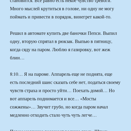
становится. Все равно есть некое чувство тревоги.
Много мыслей крутиться в голове, ни одну не могу
поймать и привести в порядок, винегрет какой-то.
Решил в автомате купить две баночки Пепси. Выпил
одну, вторую спрятал в рюкзак. Выпью в пятницу,
когда сяду на паром. Люблю я газировку, вот жеж
блин…
8:10… Я на пароме. Аппарель еще не поднята, еще
есть последний шанс сказать себе нет, податься своему
чувств страха и просто уйти… Поехать домой… Но
вот аппарель поднимается и все… «Мосты
сожжены»… Звучит грубо, но когда паром начал
медленно отходить стало чуть чуть легче…