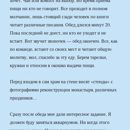
хочет. Чай или компот на выбор. Во время приема
пищи ни кто не говорит. Все проходит в полном
молчании, лишь стоящий сзади человек по книги
читает различные писания. Обед длился минут 20.
Пока последний не доест, ни кто не уходит и не
встает. Вот звучит звоночек — обед окончен. Все, как
по команде, встают со своих мест и читают общую
молитву, мол, спасибо за эту еду. Берем тарелки,
кружки и относим в окошко выдачи пищи.
Перед входом в сам храм на стене висят «стенды» с
фотографиями реконструкции монастыря, различных
праздников…
Сразу после обеда мне дали интересное задание. Я
должен буду заняться аквариумом. Ни когда этого