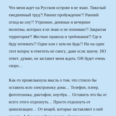
Что меня ждет на Русском острове я не знаю. Тяжелый
ежедневный труд?! Раннее пробуждение?! Ранний
отход ко сну?! Утренние, дневные и вечерние
молитвы, которых я не знаю и не понимаю?! Закрытая
территория?! Жесткие правила и требования?! Где я
буду ночевать?! Один или с кем ни будь?! Ни на один
этот вопрос я ответить не смогу, даже если захочу. НО
ответ, думаю, не заставит меня ждать. ОН будет очень
скоро…
Как-то промелькнула мысль о том, что стоило бы
оставить всю электронику дома… Телефон, плеер,
фототехника, диктофон, ноутбук… Оставить что бы от
всего этого отдохнуть… Просто отдохнуть от
цивилизации… От вещей, которые заставляют о ней