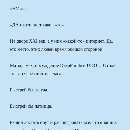
«НУ да»
«ДА с интернет какого-то»
На дворе ХХI век, а у них «какой-то» интернет. Да,
это место, этих людей время обошло стороной.
Маты, смех, обсуждение DeepPurple и UDO… Отбой
только через полтора часа.
Быстрей бы завтра.
Быстрей бы пятница.
Решил достать ноут и расшифровать все, что я записал