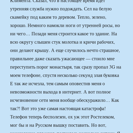
Климента. Сказал, что в настоящее время идет
утренняя служба нужно подождать. Сел на белую
скамейку под каким то деревом. Тепло, зелено,
хорошо. Немного намокли ноги от утренней росы, но
ни чего… Позади меня строится какое то здание. На
всю округу слышен стук молотка и кричи рабочих,
они делают крышу. А еще случилось нечто страшное,
правильнее даже сказать ужасающее — стоило мне
переступить порог монастыря, так сразу пропал 3G на
моем телефоне, спустя несколько секунд злая буковка
Е так же исчезла, тем самым оповестив меня о
невозможности выхода в интернет. А вот полное
исчезновение сети меня вообще обескуражило… Как
так?! Вот это уже самая настоящая катастрофа!
Телефон теперь бесполезен, ох уж этот Ростелеком,
мог бы и на Русском вышку поставить. Но вот,