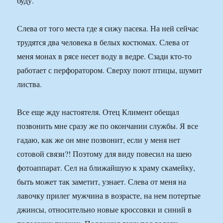
буду.
Слева от того места где я сижу пасека. На ней сейчас
трудятся два человека в белых костюмах. Слева от
меня монах в рясе несет воду в ведре. Сзади кто-то
работает с перфоратором. Сверху поют птицы, шумит
листва.
Все еще жду настоятеля. Отец Климент обещал
позвонить мне сразу же по окончании службы. Я все
гадаю, как же он мне позвонит, если у меня нет
сотовой связи?! Поэтому для виду повесил на шею
фотоаппарат. Сел на ближайшую к храму скамейку,
быть может так заметит, узнает. Слева от меня на
лавочку прилег мужчина в возрасте, на нем потертые
джинсы, относительно новые кроссовки и синий в