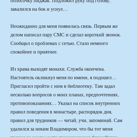
полосочку пиджак. Подложил руку под голову,
завалился на бок и уснул…
Неожиданно для меня появилась связь. Первым же
делом написал пару СМС и сделал короткий звонок.
Сообщил о проблемах с сетью. Стало немного
спокойнее и приятнее.
Из храма выходят монахи. Служба окончена.
Настоятель окликнул меня по имени, я подошел…
Пригласил пройти с ним в библиотеку. Там задал
несколько вопросов о моих планах, предпочтениях,
противопоказаниях… Указал на список внутренних
правил поведения в монастыре, распорядок дня,
правил для трудников — читай, учи, запоминай. Сам
удалился за неким Владимиром, что бы тот меня