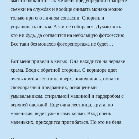
вместо блокнота. Так же меня предупредили о запрете
съемки на службах и вообще снимать монаха можно
только при его личном согласии. Спорить и
упрашивать нельзя. А я и не собирался. Думаю хоть
кто ни будь, да согласится на небольшую фотосессию.
Все таки без монахов фоторепортажа не будет…
Вот меня привели в келью. Она находится на чердаке
храма. Вход с обратной стороны. С коридоре идет
очень крутая лестница вверх, поднявшись, попал в
своеобразный предбанник, оснащенный
умывальником, стиральной машиной и гардеробом с
верхней одеждой. Еще одна лестница, крута, но
маленькая, ведет уже в саму келью. Вход очень
маленьких, приходится пригибаться. Но это не беда.