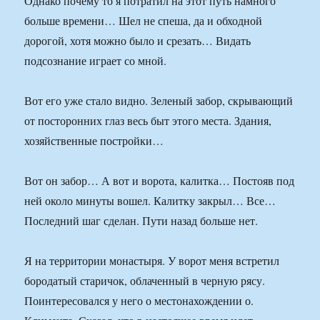
Однако почему то я потратил на этот путь намного
больше времени… Шел не спеша, да и обходной
дорогой, хотя можно было и срезать… Видать
подсознание играет со мной.
Вот его уже стало видно. Зеленый забор, скрывающий
от посторонних глаз весь быт этого места. Здания,
хозяйственные постройки…
Вот он забор… А вот и ворота, калитка… Постояв под
ней около минуты вошел. Калитку закрыл… Все…
Последний шаг сделан. Пути назад больше нет.
Я на территории монастыря. У ворот меня встретил
бородатый старичок, облаченный в черную рясу.
Поинтересовался у него о местонахождении о.