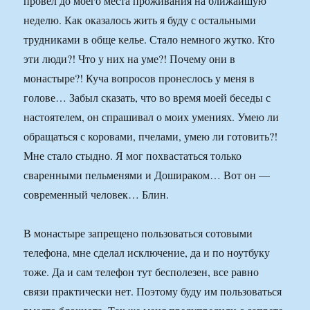
провел до моего места проживания на ближайшую
неделю. Как оказалось жить я буду с остальными
трудниками в обще келье. Стало немного жутко. Кто
эти люди?! Что у них на уме?! Почему они в
монастыре?! Куча вопросов пронеслось у меня в
голове… Забыл сказать, что во время моей беседы с
настоятелем, он спрашивал о моих умениях. Умею ли
обращаться с коровами, пчелами, умею ли готовить?!
Мне стало стыдно. Я мог похвастаться только
сваренными пельменями и Дошираком… Вот он —
современный человек… Блин.
В монастыре запрещено пользоваться сотовыми
телефона, мне сделал исключение, да и по ноутбуку
тоже. Да и сам телефон тут бесполезен, все равно
связи практически нет. Поэтому буду им пользоваться