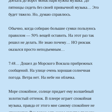
доехать до ворот монастыря нужна музыка. До
пятницы сидеть без своей привычной музыка… Это
будет тяжело. Но, думаю справлюсь.
Обычно, когда собираю большие сумки пользуюсь
правилом — 50% вещей оставить. На этот раз так
решил не делать. Не знаю почему… НО рюкзак
оказался просто неподъемным…
7:48… Дошел до Морского Вокзала прибрежных
сообщений. На улице очень хорошая солнечная
погода. Ветра нет. На небе ни облачка.
Море спокойное, солнце придает ему волшебный
золотистый оттенок. В плеере играет спокойная
музыка, правда от этого мне самому спокойнее не