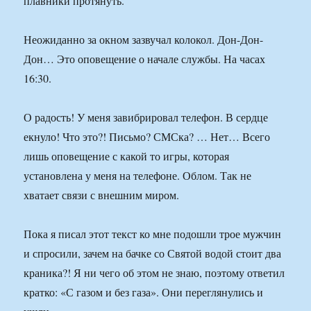
плавники протянуть.
Неожиданно за окном зазвучал колокол. Дон-Дон-
Дон… Это оповещение о начале службы. На часах
16:30.
О радость! У меня завибрировал телефон. В сердце
екнуло! Что это?! Письмо? СМСка? … Нет… Всего
лишь оповещение с какой то игры, которая
установлена у меня на телефоне. Облом. Так не
хватает связи с внешним миром.
Пока я писал этот текст ко мне подошли трое мужчин
и спросили, зачем на бачке со Святой водой стоит два
краника?! Я ни чего об этом не знаю, поэтому ответил
кратко: «С газом и без газа». Они переглянулись и