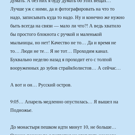
думать. А без них я буду думать об этих вещах…
Лучше уж с ними, да и фотографировать на что то
надо, записывать куда то надо. Ну и конечно же нужно
быть всегда на связи — мало ли что?! А ведь хватило
бы простого блокнота с ручкой и маленькой
мыльницы, но нет! Качество не то… Да и время не
то… Люди не те… Я не тот… Проходим канал.
Буквально неделю назад я проходит его с толпой
вооруженных до зубов страйкболистов… А сейчас…
А вот и он… Русский остров.
9:05… Апарель медленно опустилась… Я вышел на
Подножье.
До монастыря пешком идти минут 10, не больше…