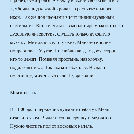
Пролез, осмотрелся. 9 коек, у каждой своя маленькая
тумбочка, над каждой кроватью распятье и много
икон. Так же под иконами висит индивидуальный
светильник. Кстати, читать в монастыре можно только
духовную литературу, слушать только духовную
музыку. Мне дали место у окна. Мне оно вполне
понравилось. У угле. Не люблю когда с двух сторон
кто то лежит. Поменял простынь, наволочку,
пододеяльник… Так сказать обжился. Выдали
полотенце, хотя я взял свое. Ну да ладно…
Моя кровать.
В 11:00 дали первое послушание (работу). Меня
отвели в храм. Выдали совок, тряпку и медиатор.
Нужно чистить пол от восковых капель.