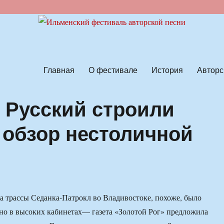
ской песни
Главная
О фестивале
История
Авторс
в Русский строили
 обзор нестоличной
а трассы Седанка-Патрокл во Владивостоке, похоже, было
о в высоких кабинетах— газета «Золотой Рог» предложила