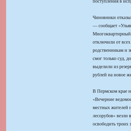
поступления в ис
Чиновники отказы
— сообщает «Ульян
Многоквартирный 
отключили от все
родственникам и з
смог только суд, 
выделили из резер
рублей на новое ж
В Пермском крае 
«Вечерние ведомос
местных жителей 
лесорубов» везли 
освободить троих