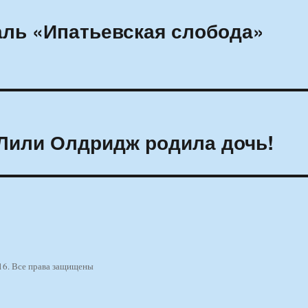
ль «Ипатьевская слобода»
et Лили Олдридж родила дочь!
16. Все права защищены