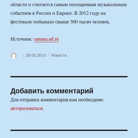
области и считается самым посещаемым музыкальным
событием в России и Европе. В 2012 году на
фестивале побывало свыше 300 тысяч человек.
Источник:
samara.aif.ru
Автор
Опубликовано
Рубрики
29.03.2013
Новости
Добавить комментарий
Для отправки комментария вам необходимо
авторизоваться
.
Навигация