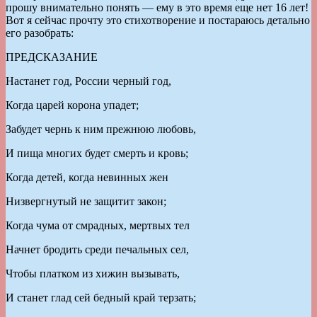
прошу внимательно понять — ему в это время еще нет 16 лет!
Вот я сейчас прочту это стихотворение и постараюсь детально
его разобрать:
ПРЕДСКАЗАНИЕ
Настанет год, России черный год,
Когда царей корона упадет;
Забудет чернь к ним прежнюю любовь,
И пища многих будет смерть и кровь;
Когда детей, когда невинных жен
Низвергнутый не защитит закон;
Когда чума от смрадных, мертвых тел
Начнет бродить среди печальных сел,
Чтобы платком из хижин вызывать,
И станет глад сей бедный край терзать;