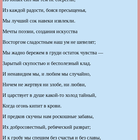
Из каждой радости, бояся пресыщенья,
Мы лучший сок навеки извлекли.
Мечты поэзии, создания искусства
Восторгом сладостным наш ум не шевелят;
Мы жадно бережем в груди остаток чувства —
Зарытый скупостью и бесполезный клад.
И ненавидим мы, и любим мы случайно,
Ничем не жертвуя ни злобе, ни любви,
И царствует в душе какой-то холод тайный,
Когда огонь кипит в крови.
И предков скучны нам роскошные забавы,
Их добросовестный, ребяческий разврат;
И к гробу мы спешим без счастья и без славы,