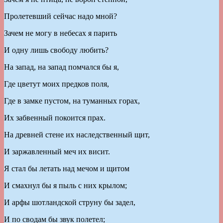
Пролетевший сейчас надо мной?
Зачем не могу в небесах я парить
И одну лишь свободу любить?
На запад, на запад помчался бы я,
Где цветут моих предков поля,
Где в замке пустом, на туманных горах,
Их забвенный покоится прах.
На древней стене их наследственный щит,
И заржавленный меч их висит.
Я стал бы летать над мечом и щитом
И смахнул бы я пыль с них крылом;
И арфы шотландской струну бы задел,
И по сводам бы звук полетел;