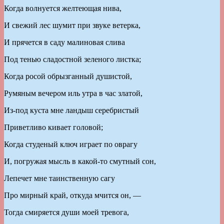
Когда волнуется желтеющая нива,
И свежий лес шумит при звуке ветерка,
И прячется в саду малиновая слива
Под тенью сладостной зеленого листка;
Когда росой обрызганный душистой,
Румяным вечером иль утра в час златой,
Из-под куста мне ландыш серебристый
Приветливо кивает головой;
Когда студеный ключ играет по оврагу
И, погружая мысль в какой-то смутный сон,
Лепечет мне таинственную сагу
Про мирный край, откуда мчится он, —
Тогда смиряется души моей тревога,