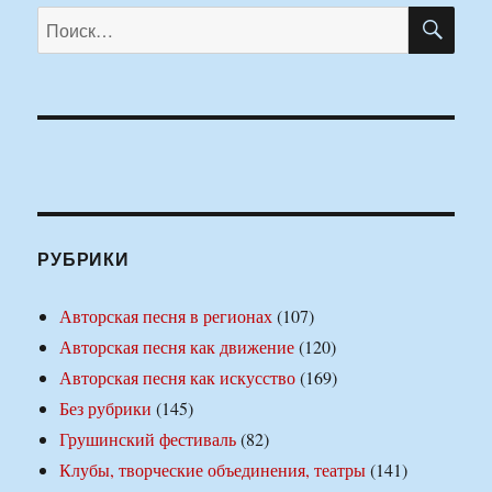
ПО
Искать:
РУБРИКИ
Авторская песня в регионах
(107)
Авторская песня как движение
(120)
Авторская песня как искусство
(169)
Без рубрики
(145)
Грушинский фестиваль
(82)
Клубы, творческие объединения, театры
(141)