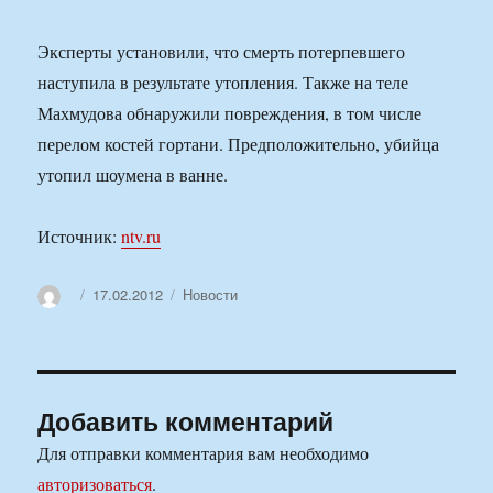
Эксперты установили, что смерть потерпевшего
наступила в результате утопления. Также на теле
Махмудова обнаружили повреждения, в том числе
перелом костей гортани. Предположительно, убийца
утопил шоумена в ванне.
Источник:
ntv.ru
Автор
Опубликовано
Рубрики
17.02.2012
Новости
Добавить комментарий
Для отправки комментария вам необходимо
авторизоваться
.