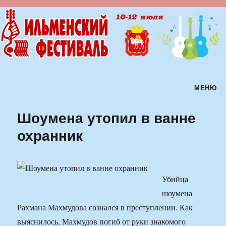
МЕНЮ
Ильменский фестиваль авторской
песни
Шоумена утопил в ванне
охранник
Убийца
шоумена
Рахмана Махмудова сознался в преступлении. Как
выяснилось, Махмудов погиб от руки знакомого