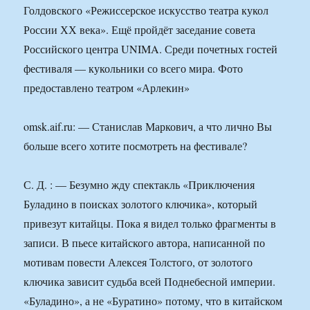
Голдовского «Режиссерское искусство театра кукол
России ХХ века». Ещё пройдёт заседание совета
Российского центра UNIMA. Среди почетных гостей
фестиваля — кукольники со всего мира. Фото
предоставлено театром «Арлекин»
omsk.aif.ru: — Станислав Маркович, а что лично Вы
больше всего хотите посмотреть на фестивале?
С. Д. : — Безумно жду спектакль «Приключения
Буладино в поисках золотого ключика», который
привезут китайцы. Пока я видел только фрагменты в
записи. В пьесе китайского автора, написанной по
мотивам повести Алексея Толстого, от золотого
ключика зависит судьба всей Поднебесной империи.
«Буладино», а не «Буратино» потому, что в китайском