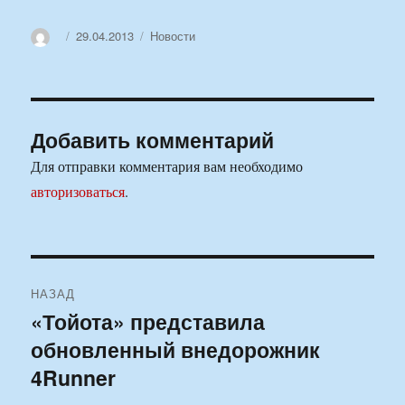
Автор
Опубликовано
Рубрики
29.04.2013
Новости
Добавить комментарий
Для отправки комментария вам необходимо
авторизоваться
.
Навигация
НАЗАД
по
«Тойота» представила
Предыдущая
обновленный внедорожник
запись:
записям
4Runner