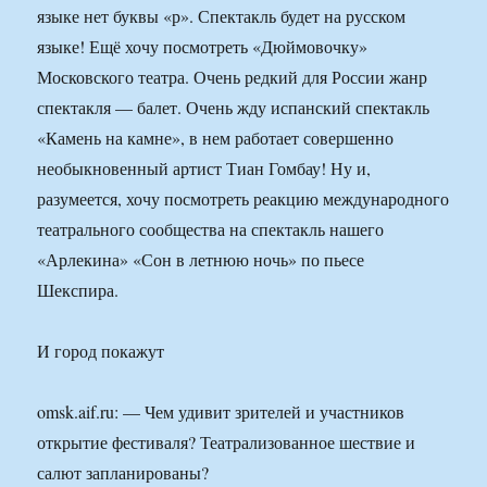
языке нет буквы «р». Спектакль будет на русском
языке! Ещё хочу посмотреть «Дюймовочку»
Московского театра. Очень редкий для России жанр
спектакля — балет. Очень жду испанский спектакль
«Камень на камне», в нем работает совершенно
необыкновенный артист Тиан Гомбау! Ну и,
разумеется, хочу посмотреть реакцию международного
театрального сообщества на спектакль нашего
«Арлекина» «Сон в летнюю ночь» по пьесе
Шекспира.
И город покажут
omsk.aif.ru: — Чем удивит зрителей и участников
открытие фестиваля? Театрализованное шествие и
салют запланированы?