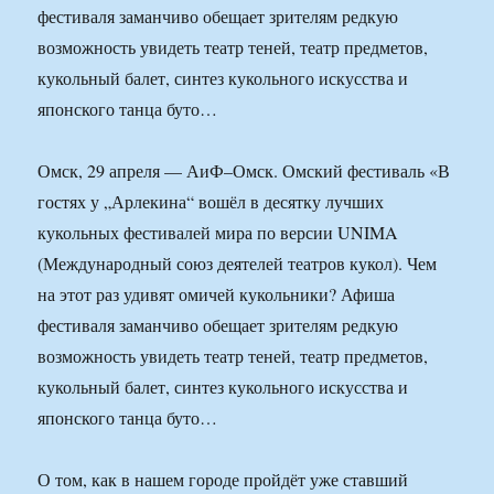
фестиваля заманчиво обещает зрителям редкую
возможность увидеть театр теней, театр предметов,
кукольный балет, синтез кукольного искусства и
японского танца буто…
Омск, 29 апреля — АиФ–Омск. Омский фестиваль «В
гостях у „Арлекина“ вошёл в десятку лучших
кукольных фестивалей мира по версии UNIMA
(Международный союз деятелей театров кукол). Чем
на этот раз удивят омичей кукольники? Афиша
фестиваля заманчиво обещает зрителям редкую
возможность увидеть театр теней, театр предметов,
кукольный балет, синтез кукольного искусства и
японского танца буто…
О том, как в нашем городе пройдёт уже ставший