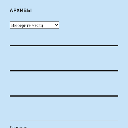
АРХИВЫ
Архивы
Главная