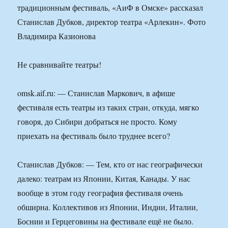
традиционным фестиваль, «АиФ в Омске» рассказал
Станислав Дубков, директор театра «Арлекин». Фото
Владимира Казионова
Не сравнивайте театры!
omsk.aif.ru: — Станислав Маркович, в афише
фестиваля есть театры из таких стран, откуда, мягко
говоря, до Сибири добраться не просто. Кому
приехать на фестиваль было труднее всего?
Станислав Дубков: — Тем, кто от нас географически
далеко: театрам из Японии, Китая, Канады. У нас
вообще в этом году география фестиваля очень
обширна. Коллективов из Японии, Индии, Италии,
Боснии и Герцеговины на фестивале ещё не было.