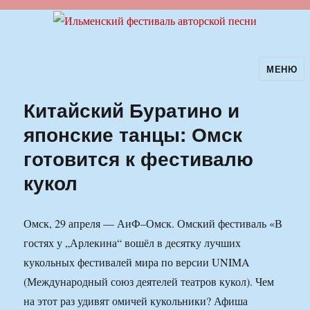
МЕНЮ
Ильменский фестиваль авторской
песни
Китайский Буратино и
японские танцы: Омск
готовится к фестивалю
кукол
Омск, 29 апреля — АиФ–Омск. Омский фестиваль «В
гостях у „Арлекина“ вошёл в десятку лучших
кукольных фестивалей мира по версии UNIMA
(Международный союз деятелей театров кукол). Чем
на этот раз удивят омичей кукольники? Афиша