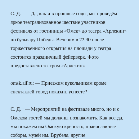
С. Д. : — Да, как и в прошлые годы, мы проведём
яркое театрализованное шествие участников
фестиваля от гостиницы «Омск» до театра «Арлекин»
по бульвару Победы. Вечером в 22.30 после
торжественного открытия на площади у театра
состоится праздничный фейерверк. Фото
предоставлено театром «Арлекин»
omsk.aif.ru: — Приезжим кукольникам кроме
спектаклей город показать успеете?
С. Д. : — Мероприятий на фестивале много, но и с
Омском гостей мы должны познакомить. Как всегда,
мы покажем им Омскую крепость, православные
соборы, музей им. Врубеля, другие