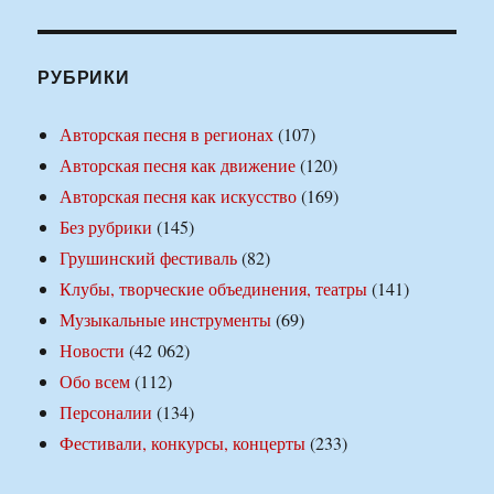
РУБРИКИ
Авторская песня в регионах
(107)
Авторская песня как движение
(120)
Авторская песня как искусство
(169)
Без рубрики
(145)
Грушинский фестиваль
(82)
Клубы, творческие объединения, театры
(141)
Музыкальные инструменты
(69)
Новости
(42 062)
Обо всем
(112)
Персоналии
(134)
Фестивали, конкурсы, концерты
(233)