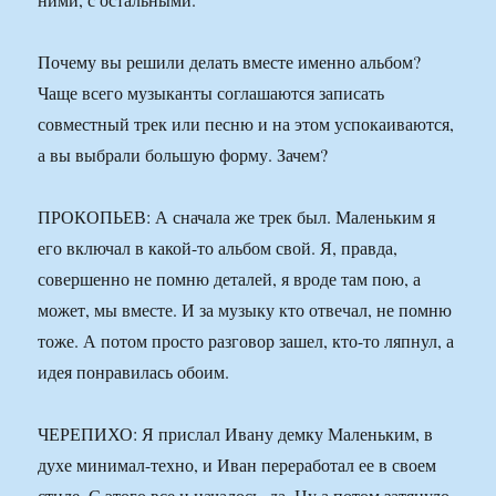
Почему вы решили делать вместе именно альбом?
Чаще всего музыканты соглашаются записать
совместный трек или песню и на этом успокаиваются,
а вы выбрали большую форму. Зачем?
ПРОКОПЬЕВ: А сначала же трек был. Маленьким я
его включал в какой-то альбом свой. Я, правда,
совершенно не помню деталей, я вроде там пою, а
может, мы вместе. И за музыку кто отвечал, не помню
тоже. А потом просто разговор зашел, кто-то ляпнул, а
идея понравилась обоим.
ЧЕРЕПИХО: Я прислал Ивану демку Маленьким, в
духе минимал-техно, и Иван переработал ее в своем
стиле. С этого все и началось, да. Ну а потом затянуло.