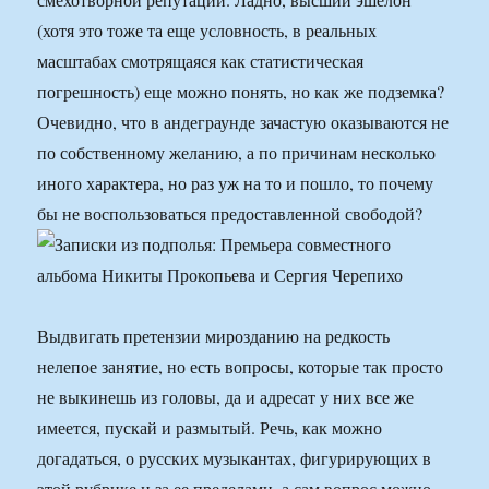
(хотя это тоже та еще условность, в реальных
масштабах смотрящаяся как статистическая
погрешность) еще можно понять, но как же подземка?
Очевидно, что в андеграунде зачастую оказываются не
по собственному желанию, а по причинам несколько
иного характера, но раз уж на то и пошло, то почему
бы не воспользоваться предоставленной свободой?
Выдвигать претензии мирозданию на редкость
нелепое занятие, но есть вопросы, которые так просто
не выкинешь из головы, да и адресат у них все же
имеется, пускай и размытый. Речь, как можно
догадаться, о русских музыкантах, фигурирующих в
этой рубрике и за ее пределами, а сам вопрос можно