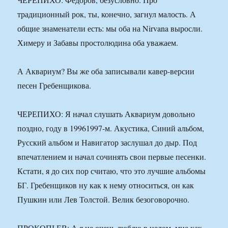
традиционный рок, ты, конечно, загнул малость. А
общие знаменатели есть: мы оба на Nirvana выросли.
Химеру и Забавы простолюдина оба уважаем.
А Аквариум? Вы же оба записывали кавер-версии
песен Гребенщикова.
ЧЕРЕПИХО: Я начал слушать Аквариум довольно
поздно, году в 19961997-м. Акустика, Синий альбом,
Русский альбом и Навигатор заслушал до дыр. Под
впечатлением и начал сочинять свои первые песенки.
Кстати, я до сих пор считаю, что это лучшие альбомы
БГ. Гребенщиков ну как к нему относиться, он как
Пушкин или Лев Толстой. Велик безоговорочно.
ПРОКОПЬЕВ: А я не очень люблю в целом, мне как-