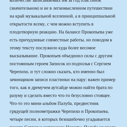
(значительном) и не в легкомысленном путешествии
на край музыкальной вселенной, а в принципиальной
открытости всему, с чем можно вступить в
плодотворную реакцию. На балансе Прокопьева уже
есть причудливые совместные работы, но поводом к
этому тексту послужило куда более весомое
высказывание. Прокопьев объединил силы с другим
постоянным героем Записок из подполья с Сергием
Черепихо, и тут сложно сказать, кто именно был
зачинщиком записи пластинки на пару: важен пример
того, как в дремучем аутсайде можно найти брата по
разуму и сделать вместо что-то безусловно стоящее.
Что-то это мини-альбом Палуба, предвестник
грядущей полнометражки Черепихо и Прокопьева,
четыре песни, в которых безошибочно угадывается
почерк Сергия и интонации Никиты. Палуба из числа