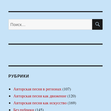
ПО
Искать:
РУБРИКИ
Авторская песня в регионах
(107)
Авторская песня как движение
(120)
Авторская песня как искусство
(169)
Без рубрики
(145)