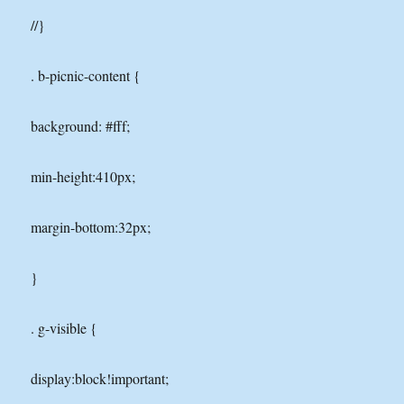
//}
. b-picnic-content {
background: #fff;
min-height:410px;
margin-bottom:32px;
}
. g-visible {
display:block!important;