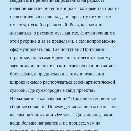
нелепое занятие, но есть вопросы, которые так просто
не выкинешь из головы, да и адресат у них все же
имеется, пускай и размытый. Речь, как можно
догадаться, о русских музыкантах, фигурирующих в
этой рубрике и за ее пределами, а сам вопрос можно
сформулировать так: Где поступки? Притязания
странные, но, в самом деле, практически каждому
здешнему исполнителю катастрофически не хватает
биографии, а предпосылки к тому в нежелании
широко и смело распоряжаться своей артистической
судьбой. Где сумасбродные сайд-проекты?
Неожиданные коллаборации? Противоестественные
сборные солянки? Почему дет-металлисты не делают
каверы на трип-хоп и vice versa? Да, конечно, такие
вещи больше направлены на процесс, чем на
результат, но тогда странно ожидать чего-то