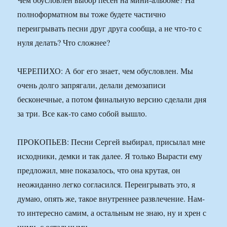
полноформатном вы тоже будете частично
переигрывать песни друг друга сообща, а не что-то с
нуля делать? Что сложнее?
ЧЕРЕПИХО: А бог его знает, чем обусловлен. Мы
очень долго запрягали, делали демозаписи
бесконечные, а потом финальную версию сделали дня
за три. Все как-то само собой вышло.
ПРОКОПЬЕВ: Песни Сергей выбирал, присылал мне
исходники, демки и так далее. Я только Вырасти ему
предложил, мне показалось, что она крутая, он
неожиданно легко согласился. Переигрывать это, я
думаю, опять же, такое внутреннее развлечение. Нам-
то интересно самим, а остальным не знаю, ну и хрен с
ними, с остальными.