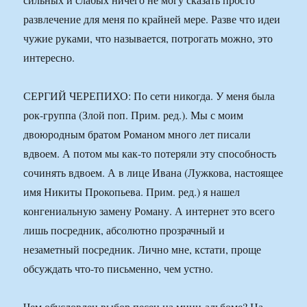
развлечение для меня по крайней мере. Разве что идеи
чужие руками, что называется, потрогать можно, это
интересно.
СЕРГИЙ ЧЕРЕПИХО: По сети никогда. У меня была
рок-группа (Злой поп. Прим. ред.). Мы с моим
двоюродным братом Романом много лет писали
вдвоем. А потом мы как-то потеряли эту способность
сочинять вдвоем. А в лице Ивана (Лужкова, настоящее
имя Никиты Прокопьева. Прим. ред.) я нашел
конгениальную замену Роману. А интернет это всего
лишь посредник, абсолютно прозрачный и
незаметный посредник. Лично мне, кстати, проще
обсуждать что-то письменно, чем устно.
Чем обусловлен выбор песен на мини-альбоме? На