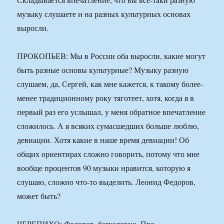
музыку слушаете и на разных культурных основах
выросли.
ПРОКОПЬЕВ: Мы в России оба выросли, какие могут
быть разные основы культурные? Музыку разную
слушаем, да, Сергей, как мне кажется, к такому более-
менее традиционному року тяготеет, хотя, когда я в
первый раз его услышал, у меня обратное впечатление
сложилось. А я всяких сумасшедших больше люблю,
девиации. Хотя какие в наше время девиации! Об
общих ориентирах сложно говорить, потому что мне
вообще процентов 90 музыки нравится, которую я
слушаю, сложно что-то выделить. Леонид Федоров,
может быть?
ЧЕРЕПИХО: Федоров, безусловно. Про