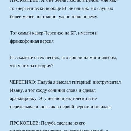
то энергетически вообще БГ не близок. Но слушаю
более-менее постоянно, уж не знаю почему.
Тот самый кавер Черепихо на БГ, имеется и
франкофонная версия
Расскажите о тех песнях, что вошли на мини-альбом,
что у них за история?
ЧЕРЕПИХО: Палуба я выслал гитарный инструментал
Ивану, а тот сходу сочинил слова и сделал
аранжировку. Эту песню практически и не
переделывали, она так в первой версии и осталась.
ПРОКОПЬЕВ: Палуба сделана из его
инструментального трека, он такой мажорный, с