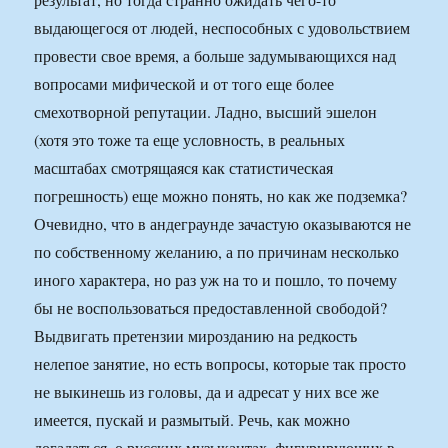
выдающегося от людей, неспособных с удовольствием
провести свое время, а больше задумывающихся над
вопросами мифической и от того еще более
смехотворной репутации. Ладно, высший эшелон
(хотя это тоже та еще условность, в реальных
масштабах смотрящаяся как статистическая
погрешность) еще можно понять, но как же подземка?
Очевидно, что в андеграунде зачастую оказываются не
по собственному желанию, а по причинам несколько
иного характера, но раз уж на то и пошло, то почему
бы не воспользоваться предоставленной свободой?
Выдвигать претензии мирозданию на редкость
нелепое занятие, но есть вопросы, которые так просто
не выкинешь из головы, да и адресат у них все же
имеется, пускай и размытый. Речь, как можно
догадаться, о русских музыкантах, фигурирующих в