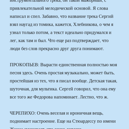
привлекательной мелодической основой. Я слова
написал и спел. Забавно, что название трека Сергий
взял наугад из томика, кажется, Хлебникова, о чем я
узнал только потом, а текст идеально придумался и
лег, как там и был. Что еще раз подтверждает, что
люди без слов прекрасно друг друга понимают.
ПРОКОПЬЕВ: Вырасти единственная полностью моя
песня здесь. Очень простая музыкально, может быть,
простейшая из тех, что я писал вообще. Детская такая,
шуточная, для мультика. Сергей говорил, что она ему
все того же Федорова напоминает. Лестно, что ж.
ЧЕРЕПИХО: Очень веселая и ироничная вещь,
поднимает настроение. Еще на Стюардессу по имени
Жанна смахивает, что очень хорошо.