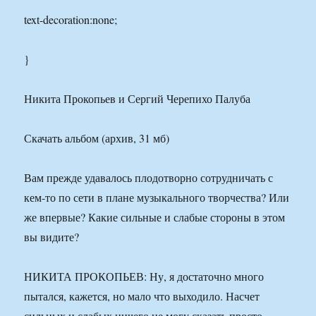
text-decoration:none;
}
Никита Прокопьев и Сергий Черепихо Палуба
Скачать альбом (архив, 31 мб)
Вам прежде удавалось плодотворно сотрудничать с
кем-то по сети в плане музыкального творчества? Или
же впервые? Какие сильные и слабые стороны в этом
вы видите?
НИКИТА ПРОКОПЬЕВ: Ну, я достаточно много
пытался, кажется, но мало что выходило. Насчет
сильных и слабых ничего не могу сказать просто