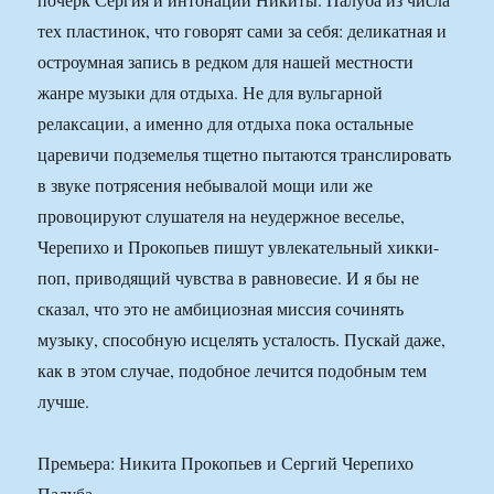
тех пластинок, что говорят сами за себя: деликатная и
остроумная запись в редком для нашей местности
жанре музыки для отдыха. Не для вульгарной
релаксации, а именно для отдыха пока остальные
царевичи подземелья тщетно пытаются транслировать
в звуке потрясения небывалой мощи или же
провоцируют слушателя на неудержное веселье,
Черепихо и Прокопьев пишут увлекательный хикки-
поп, приводящий чувства в равновесие. И я бы не
сказал, что это не амбициозная миссия сочинять
музыку, способную исцелять усталость. Пускай даже,
как в этом случае, подобное лечится подобным тем
лучше.
Премьера: Никита Прокопьев и Сергий Черепихо
Палуба