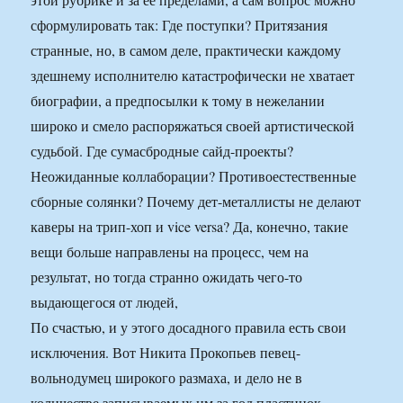
сформулировать так: Где поступки? Притязания
странные, но, в самом деле, практически каждому
здешнему исполнителю катастрофически не хватает
биографии, а предпосылки к тому в нежелании
широко и смело распоряжаться своей артистической
судьбой. Где сумасбродные сайд-проекты?
Неожиданные коллаборации? Противоестественные
сборные солянки? Почему дет-металлисты не делают
каверы на трип-хоп и vice versa? Да, конечно, такие
вещи больше направлены на процесс, чем на
результат, но тогда странно ожидать чего-то
выдающегося от людей,
По счастью, и у этого досадного правила есть свои
исключения. Вот Никита Прокопьев певец-
вольнодумец широкого размаха, и дело не в
количестве записываемых им за год пластинок