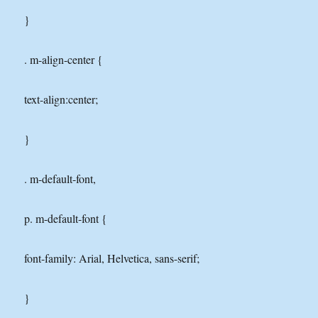
}
. m-align-center {
text-align:center;
}
. m-default-font,
p. m-default-font {
font-family: Arial, Helvetica, sans-serif;
}