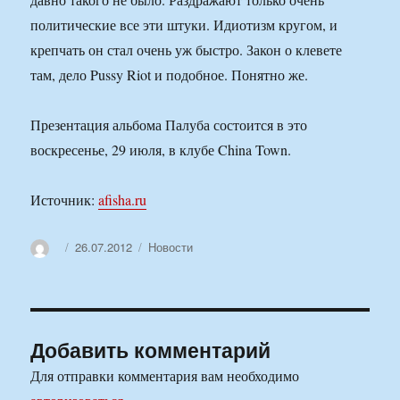
политические все эти штуки. Идиотизм кругом, и
крепчать он стал очень уж быстро. Закон о клевете
там, дело Pussy Riot и подобное. Понятно же.
Презентация альбома Палуба состоится в это
воскресенье, 29 июля, в клубе China Town.
Источник:
afisha.ru
Автор
Опубликовано
Рубрики
26.07.2012
Новости
Добавить комментарий
Для отправки комментария вам необходимо