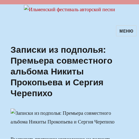
МЕНЮ
Ильменский фестиваль авторской
песни
Записки из подполья:
Премьера совместного
альбома Никиты
Прокопьева и Сергия
Черепихо
Выдвигать претензии мирозданию на редкость