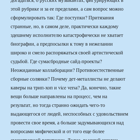
этой рубрике и за ее пределами, а сам вопрос можно
сформулировать так: Где поступки? Притязания
странные, но, в самом деле, практически каждому
здешнему исполнителю катастрофически не хватает
биографии, а предпосылки к тому в нежелании
широко и смело распоряжаться своей артистической
судьбой. Где сумасбродные сайд-проекты?
Неожиданные коллаборации? Противоестественные
сборные солянки? Почему дет-металлисты не делают
каверы на трип-хоп и vice versa? Да, конечно, такие
вещи больше направлены на процесс, чем на
результат, но тогда странно ожидать чего-то
выдающегося от людей, неспособных с удовольствием
провести свое время, а больше задумывающихся над
вопросами мифической и от того еще более
смехотворной репутации. Ладно, высший эшелон