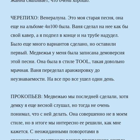
ЧЕРЕПИХО: Венералуна. Это моя старая песня, она
еще на альбоме 4и100 была. Ваня сделал на нее как бы
свой кавер, а я подпел в конце и на трубе надудел.
Было еще много вариантов сделано, но оставили
первый. Медвежья у меня была записана демоверсия
этой песни. Она была в стиле TOOL, такая довольно
мрачная. Ваня переделал аранжировку до
неузнаваемости. На все про все ушел один день.
ПРОКОПЬЕВ: Медвежью мы последней сделали, хотя
демку я еще весной слушал, но тогда не очень
понимал, что с ней делать. Она совершенно не в моем
стиле, но в итоге мы интересно ее решили, как мне
кажется. С неожиданными поворотами в
аранжировке, выстроили вокруг прекрасного семпла