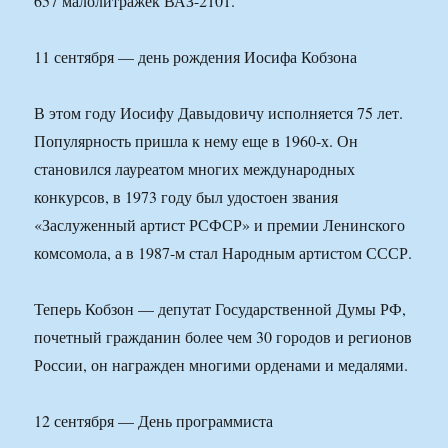
657 малолитражек ВАЗ-2101.
11 сентября — день рождения Иосифа Кобзона
В этом году Иосифу Давыдовичу исполняется 75 лет.
Популярность пришла к нему еще в 1960-х. Он
становился лауреатом многих международных
конкурсов, в 1973 году был удостоен звания
«Заслуженный артист РСФСР» и премии Ленинского
комсомола, а в 1987-м стал Народным артистом СССР.
Теперь Кобзон — депутат Государственной Думы РФ,
почетный гражданин более чем 30 городов и регионов
России, он награжден многими орденами и медалями.
12 сентября — День программиста