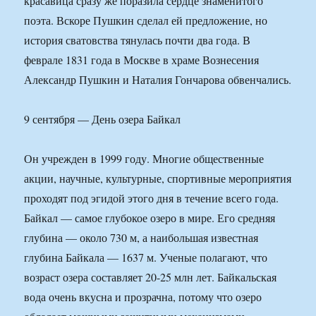
красавица сразу же поразила сердце знаменитого
поэта. Вскоре Пушкин сделал ей предложение, но
история сватовства тянулась почти два года. В
феврале 1831 года в Москве в храме Вознесения
Александр Пушкин и Наталия Гончарова обвенчались.
9 сентября — День озера Байкал
Он учрежден в 1999 году. Многие общественные
акции, научные, культурные, спортивные мероприятия
проходят под эгидой этого дня в течение всего года.
Байкал — самое глубокое озеро в мире. Его средняя
глубина — около 730 м, а наибольшая известная
глубина Байкала — 1637 м. Ученые полагают, что
возраст озера составляет 20-25 млн лет. Байкальская
вода очень вкусна и прозрачна, потому что озеро