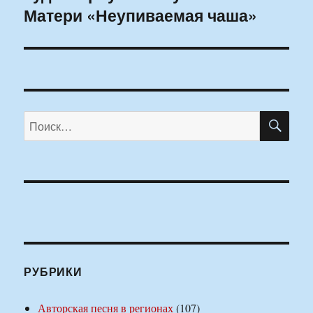
Матери «Неупиваемая чаша»
ПО
Искать:
РУБРИКИ
Авторская песня в регионах
(107)