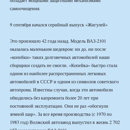
обладает мощными защитными механизмами
самоочищения.
9 сентября начался серийный выпуск «Жигулей»
Это произошло 42 года назад. Модель ВАЗ-2101
оказалась маленьким шедевром: ни до, ни после
«копейки» таких долговечных автомобилей наши
сборщики создать не смогли. «Копейка» быстро стала
одним из наиболее распространенных легковых
автомобилей в СССР и одним из символов советского
автопрома. Известны случаи, когда эти автомобили
обходились без капремонта более 20 лет при
постоянной эксплуатации. Они не раз «обогнули
земной шар». За все время производства (с 1970 по
1983 год) Волжский автозавод выпустил в жизнь 2 702