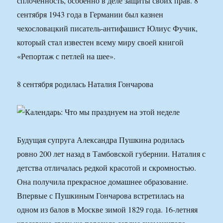
сплоченность, особенно в деле защиты своих прав. 8
сентября 1943 года в Германии был казнен
чехословацкий писатель-антифашист Юлиус Фучик,
который стал известен всему миру своей книгой
«Репортаж с петлей на шее».
8 сентября родилась Наталия Гончарова
Будущая супруга Александра Пушкина родилась
ровно 200 лет назад в Тамбовской губернии. Наталия с
детства отличалась редкой красотой и скромностью.
Она получила прекрасное домашнее образование.
Впервые с Пушкиным Гончарова встретилась на
одном из балов в Москве зимой 1829 года. 16-летняя