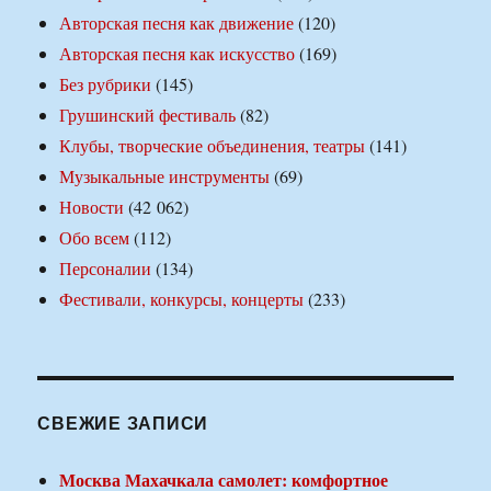
Авторская песня как движение
(120)
Авторская песня как искусство
(169)
Без рубрики
(145)
Грушинский фестиваль
(82)
Клубы, творческие объединения, театры
(141)
Музыкальные инструменты
(69)
Новости
(42 062)
Обо всем
(112)
Персоналии
(134)
Фестивали, конкурсы, концерты
(233)
СВЕЖИЕ ЗАПИСИ
Москва Махачкала самолет: комфортное