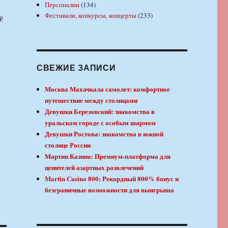
Персоналии
(134)
Фестивали, конкурсы, концерты
(233)
ё
СВЕЖИЕ ЗАПИСИ
Москва Махачкала самолет: комфортное
путешествие между столицами
Девушки Березовский: знакомства в
уральском городе с особым шармом
Девушки Ростова: знакомства в южной
столице России
Мартин Казино: Премиум-платформа для
ценителей азартных развлечений
Martin Casino 800: Рекордный 800% бонус и
безграничные возможности для выигрыша