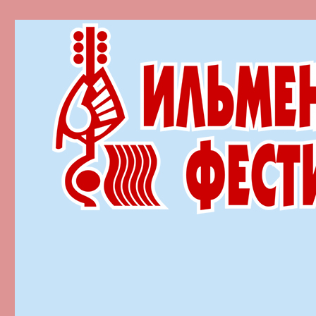
Ильменский фестиваль автор