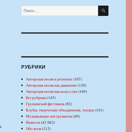
ПОИСК
Искать:
РУБРИКИ
Авторская песня в регионах
(107)
Авторская песня как движение
(120)
Авторская песня как искусство
(169)
Без рубрики
(145)
Грушинский фестиваль
(82)
Клубы, творческие объединения, театры
(141)
Музыкальные инструменты
(69)
Новости
(42 062)
ь
Обо всем
(112)