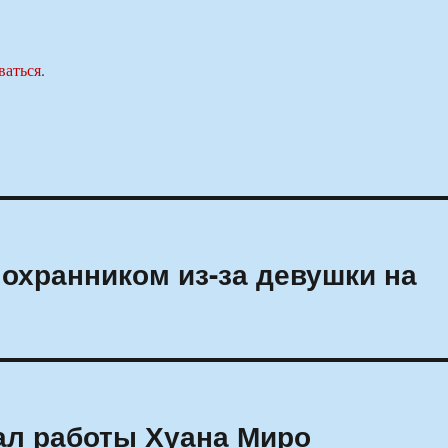
ваться
.
 охранником из-за девушки на
ал работы Хуана Миро