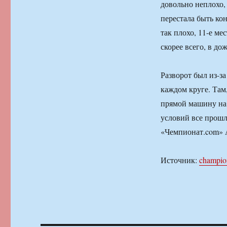
довольно неплохо,
перестала быть ко
так плохо, 11-е ме
скорее всего, в до
Разворот был из-за
каждом круге. Там,
прямой машину на 2
условий все прош
«Чемпионат.com» 
Источник:
champio