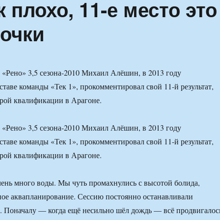
 плохо, 11-е место это
 очки
Рено» 3,5 сезона-2010 Михаил Алёшин, в 2013 году
таве команды «Тек 1», прокомментировал свой 11-й результат,
рой квалификации в Арагоне.
Рено» 3,5 сезона-2010 Михаил Алёшин, в 2013 году
таве команды «Тек 1», прокомментировал свой 11-й результат,
рой квалификации в Арагоне.
чень много воды. Мы чуть промахнулись с высотой болида,
ное аквапланирование. Сессию постоянно останавливали
 Поначалу — когда ещё несильно шёл дождь — всё продвигалос