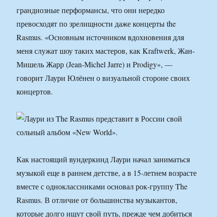
грандиозные перформансы, что они нередко
превосходят по зрелищности даже концерты the
Rasmus. «Основным источником вдохновения для
меня служат шоу таких мастеров, как Kraftwerk, Жан-
Мишель Жарр (Jean-Michel Jarre) и Prodigy», —
говорит Лаури Юлёнен о визуальной стороне своих
концертов.
Как настоящий вундеркинд Лаури начал заниматься
музыкой еще в раннем детстве, а в 15-летнем возрасте
вместе с одноклассниками основал рок-группу The
Rasmus. В отличие от большинства музыкантов,
которые долго ищут свой путь, прежде чем добиться