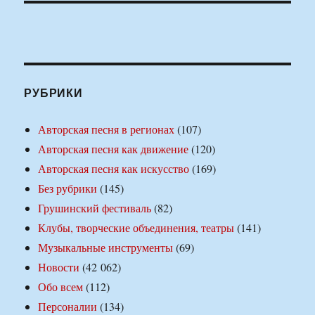
РУБРИКИ
Авторская песня в регионах
(107)
Авторская песня как движение
(120)
Авторская песня как искусство
(169)
Без рубрики
(145)
Грушинский фестиваль
(82)
Клубы, творческие объединения, театры
(141)
Музыкальные инструменты
(69)
Новости
(42 062)
Обо всем
(112)
Персоналии
(134)