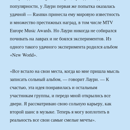
популярности, у Лаури первая же попытка оказалась
удачной — Rasmus принесла ему мировую известность
и множество престижных наград, в том числе MTV
Europe Music Awards. Но Лаури никогда не собирался
почивать на лаврах и не боялся экспериментов. Из
одного такого удачного эксперимента родился альбом
«New World».
«Все встало на свои места, когда ко мне пришла мысль
записать сольный альбом, — говорит Лаури. — К
счастью, эта идея понравилась и остальным
участникам группы, и передо мной открылись все
двери. Я рассматриваю свою сольную карьеру, как
второй шанс в музыке. Теперь я могу воплотить в
реальность все свои самые смелые мечты».