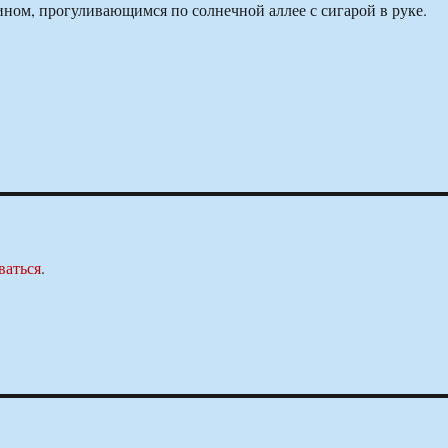
ом, прогуливающимся по солнечной аллее с сигарой в руке.
ваться
.