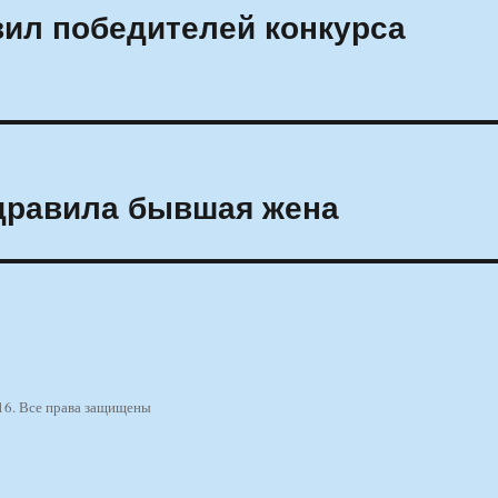
ил победителей конкурса
дравила бывшая жена
16. Все права защищены