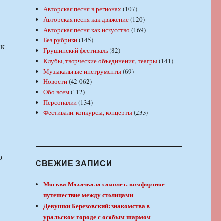
Авторская песня в регионах
(107)
Авторская песня как движение
(120)
Авторская песня как искусство
(169)
Без рубрики
(145)
ик
Грушинский фестиваль
(82)
Клубы, творческие объединения, театры
(141)
Музыкальные инструменты
(69)
Новости
(42 062)
Обо всем
(112)
Персоналии
(134)
Фестивали, конкурсы, концерты
(233)
о
СВЕЖИЕ ЗАПИСИ
Москва Махачкала самолет: комфортное
путешествие между столицами
Девушки Березовский: знакомства в
уральском городе с особым шармом