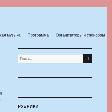
кая музыка
Программа
Организаторы и спонсоры
ПОИСК
Искать:
В
Н
РУБРИКИ