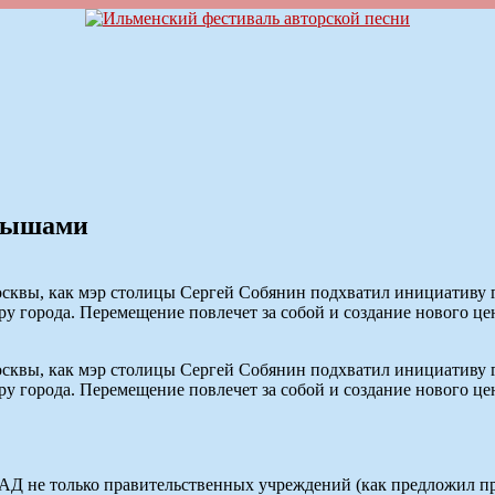
адышами
сквы, как мэр столицы Сергей Собянин подхватил инициативу гла
у города. Перемещение повлечет за собой и создание нового це
сквы, как мэр столицы Сергей Собянин подхватил инициативу гла
у города. Перемещение повлечет за собой и создание нового це
АД не только правительственных учреждений (как предложил пре