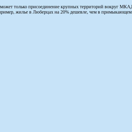
не может только присоединение крупных территорий вокруг МКА
апример, жилье в Люберцах на 20% дешевле, чем в примыкающе