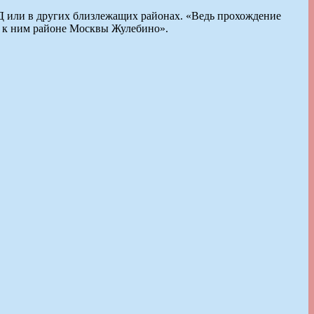
Д или в других близлежащих районах. «Ведь прохождение
м к ним районе Москвы Жулебино».