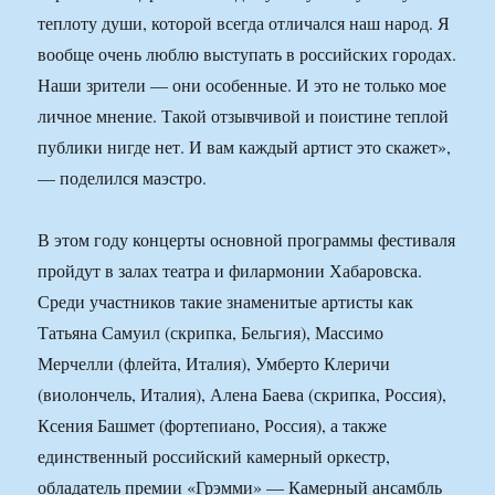
теплоту души, которой всегда отличался наш народ. Я
вообще очень люблю выступать в российских городах.
Наши зрители — они особенные. И это не только мое
личное мнение. Такой отзывчивой и поистине теплой
публики нигде нет. И вам каждый артист это скажет»,
— поделился маэстро.
В этом году концерты основной программы фестиваля
пройдут в залах театра и филармонии Хабаровска.
Среди участников такие знаменитые артисты как
Татьяна Самуил (скрипка, Бельгия), Массимо
Мерчелли (флейта, Италия), Умберто Клеричи
(виолончель, Италия), Алена Баева (скрипка, Россия),
Ксения Башмет (фортепиано, Россия), а также
единственный российский камерный оркестр,
обладатель премии «Грэмми» — Камерный ансамбль