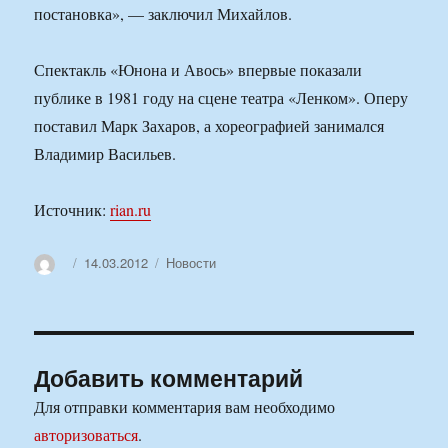
постановка», — заключил Михайлов.
Спектакль «Юнона и Авось» впервые показали
публике в 1981 году на сцене театра «Ленком». Оперу
поставил Марк Захаров, а хореографией занимался
Владимир Васильев.
Источник:
rian.ru
Автор
Опубликовано
Рубрики
14.03.2012
Новости
Добавить комментарий
Для отправки комментария вам необходимо
авторизоваться
.