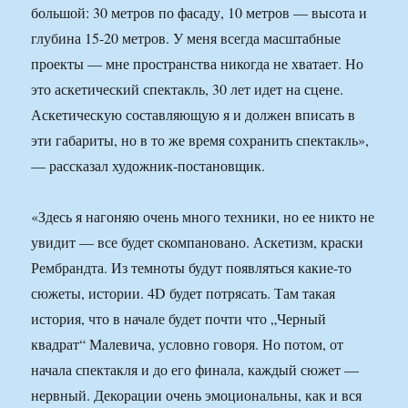
большой: 30 метров по фасаду, 10 метров — высота и
глубина 15-20 метров. У меня всегда масштабные
проекты — мне пространства никогда не хватает. Но
это аскетический спектакль, 30 лет идет на сцене.
Аскетическую составляющую я и должен вписать в
эти габариты, но в то же время сохранить спектакль»,
— рассказал художник-постановщик.
«Здесь я нагоняю очень много техники, но ее никто не
увидит — все будет скомпановано. Аскетизм, краски
Рембрандта. Из темноты будут появляться какие-то
сюжеты, истории. 4D будет потрясать. Там такая
история, что в начале будет почти что „Черный
квадрат“ Малевича, условно говоря. Но потом, от
начала спектакля и до его финала, каждый сюжет —
нервный. Декорации очень эмоциональны, как и вся