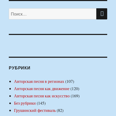
ПО
Искать:
РУБРИКИ
Авторская песня в регионах
(107)
Авторская песня как движение
(120)
Авторская песня как искусство
(169)
Без рубрики
(145)
Грушинский фестиваль
(82)