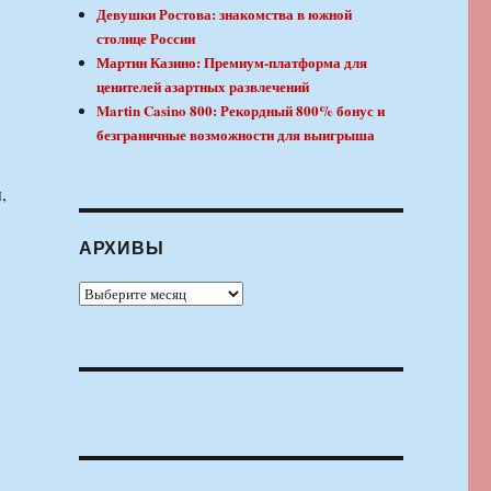
,
Девушки Ростова: знакомства в южной
столице России
Мартин Казино: Премиум-платформа для
ценителей азартных развлечений
Martin Casino 800: Рекордный 800% бонус и
безграничные возможности для выигрыша
,
»
АРХИВЫ
Архивы