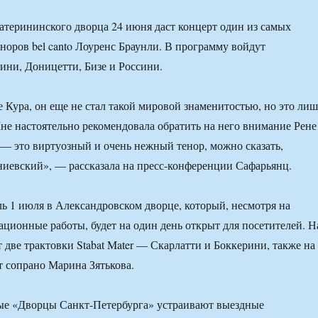
атерининского дворца 24 июня даст концерт один из самых
норов bel canto Лоуренс Браунли. В программу войдут
ини, Доницетти, Бизе и Россини.
е Кура, он еще не стал такой мировой знаменитостью, но это лиш
не настоятельно рекомендовала обратить на него внимание Рене
— это виртуозный и очень нежный тенор, можно сказать,
иевский», — рассказала на пресс-конференции Сафарьянц.
ль 1 июля в Александровском дворце, который, несмотря на
ационные работы, будет на один день открыт для посетителей. Н
 две трактовки Stabat Mater — Скарлатти и Боккерини, также на
 сопрано Марина Зятькова.
вые «Дворцы Санкт-Петербурга» устраивают выездные