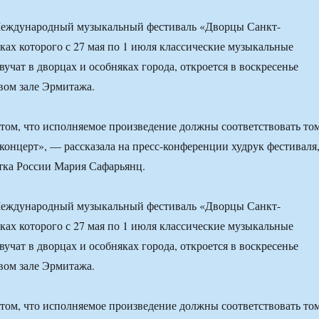
ждународный музыкальный фестиваль «Дворцы Санкт-
мках которого с 27 мая по 1 июля классические музыкальные
учат в дворцах и особняках города, откроется в воскресенье
вом зале Эрмитажа.
 том, что исполняемое произведение должны соответствовать то
 концерт», — рассказала на пресс-конференции худрук фестиваля
тка России Мария Сафарьянц.
ждународный музыкальный фестиваль «Дворцы Санкт-
мках которого с 27 мая по 1 июля классические музыкальные
учат в дворцах и особняках города, откроется в воскресенье
вом зале Эрмитажа.
 том, что исполняемое произведение должны соответствовать то