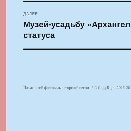
ДАЛЕЕ
Музей-усадьбу «Архангел
Следующая
запись:
статуса
Ильменский фестиваль авторской песни
© CopyRight 2013-20