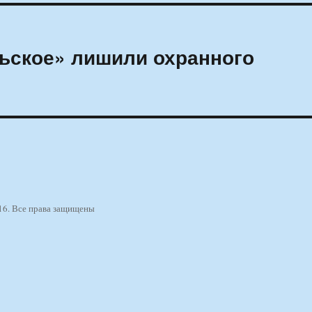
ьское» лишили охранного
16. Все права защищены