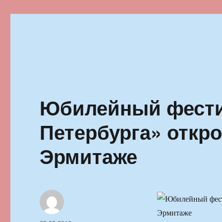
Ильменский фестиваль автор
Юбилейный фест
Петербурга» откро
Эрмитаже