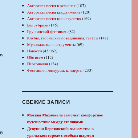
Авторская песня в регионах
(107)
Авторская песня как движение
(120)
Авторская песня как искусство
(169)
Без рубрики
(145)
Грушинский фестиваль
(82)
Клубы, творческие объединения, театры
(141)
Музыкальные инструменты
(69)
Новости
(42 062)
му
Обо всем
(112)
,
Персоналии
(134)
Фестивали, конкурсы, концерты
(233)
СВЕЖИЕ ЗАПИСИ
Москва Махачкала самолет: комфортное
путешествие между столицами
Девушки Березовский: знакомства в
му
уральском городе с особым шармом