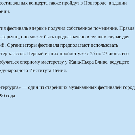
фестивальных концерта также пройдут в Новгороде, в здании
онии.
етия фестиваль впервые получил собственное помещение. Правда
афарьянц, оно может быть предназначено в лучшем случае для
й. Организаторы фестиваля предполагают использовать
тер-классов. Первый из них пройдет уже с 25 по 27 июня: его
обучаться оперному мастерству у Жана-Пьера Бливе, ведущего
ждународного Института Пения.
тербурга» — один из старейших музыкальных фестивалей город
90 года.