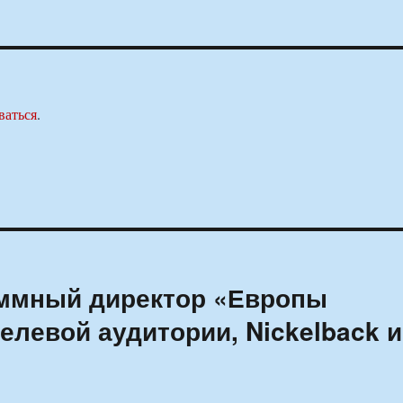
ваться
.
аммный директор «Европы
елевой аудитории, Nickelback и