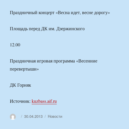
Праздничный концерт «Весна идет, весне дорогу»
Площадь перед ДК им. Дзержинского
12.00
Праздничная игровая программа «Весенние
перевертыши»
ДК Горняк
Источник:
kuzbass.aif.ru
Автор
Опубликовано
Рубрики
30.04.2013
Новости