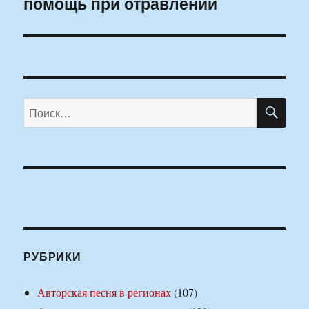
помощь при отравлении
запись:
ПО
Искать:
РУБРИКИ
Авторская песня в регионах
(107)