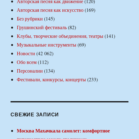
Авторская песня как движение
(120)
Авторская песня как искусство
(169)
Без рубрики
(145)
Грушинский фестиваль
(82)
Клубы, творческие объединения, театры
(141)
Музыкальные инструменты
(69)
Новости
(42 062)
Обо всем
(112)
Персоналии
(134)
Фестивали, конкурсы, концерты
(233)
СВЕЖИЕ ЗАПИСИ
Москва Махачкала самолет: комфортное