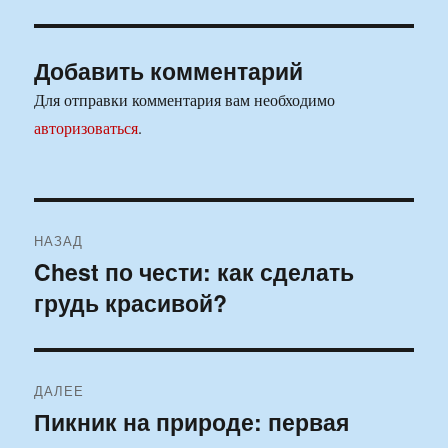
Добавить комментарий
Для отправки комментария вам необходимо
авторизоваться
.
Навигация
НАЗАД
по
Chest по чести: как сделать
Предыдущая
грудь красивой?
запись:
записям
ДАЛЕЕ
Пикник на природе: первая
Следующая