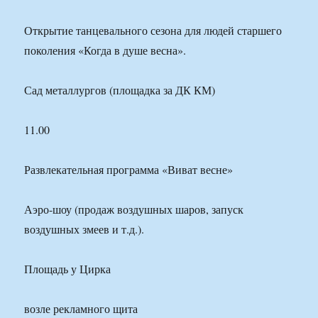
Открытие танцевального сезона для людей старшего
поколения «Когда в душе весна».
Сад металлургов (площадка за ДК КМ)
11.00
Развлекательная программа «Виват весне»
Аэро-шоу (продаж воздушных шаров, запуск
воздушных змеев и т.д.).
Площадь у Цирка
возле рекламного щита