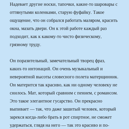
Надевает другие носки, тапочки, какие-то шаровары с
оттянутыми коленками, старую фуфайку. Такое
ощущение, что он собрался работать маляром, красить
окна, мазать двери. Он к этой работе каждый раз
подходит, как к какому-то чисто физическому,
грязному труду.
Он поразительный, замечательный творец фраз,
каких-то интонаций. Он очень музыкальный и
невероятной высоты словесного полета матерщинник.
Он матерится так красиво, как ни одному человеку не
снилось. Мат, который сравним с пением, с романсом.
Это такое элегантное гусарство. Он прекрасно
выпивает — так, что даже зашитый человек, который
зарекся когда-либо брать в рот спиртное, не сможет
удержаться, глядя на него — так это красиво и по-