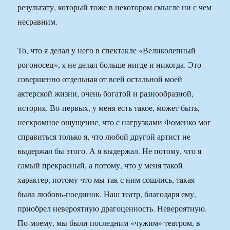
результату, который тоже в некотором смысле ни с чем
несравним.
То, что я делал у него в спектакле «Великолепный
рогоносец», я не делал больше нигде и никогда. Это
совершенно отдельная от всей остальной моей
актерской жизни, очень богатой и разнообразной,
история. Во-первых, у меня есть такое, может быть,
нескромное ощущение, что с нагрузками Фоменко мог
справиться только я, что любой другой артист не
выдержал бы этого. А я выдержал. Не потому, что я
самый прекрасный, а потому, что у меня такой
характер, потому что мы так с ним сошлись, такая
была любовь-поединок. Наш театр, благодаря ему,
приобрел невероятную драгоценность. Невероятную.
По-моему, мы были последним «чужим» театром, в