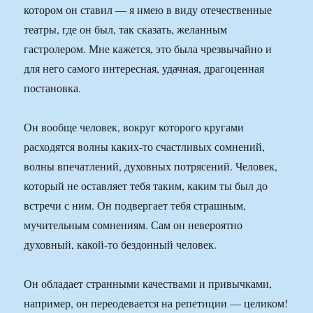
котором он ставил — я имею в виду отечественные
театры, где он был, так сказать, желанным
гастролером. Мне кажется, это была чрезвычайно и
для него самого интересная, удачная, драгоценная
постановка.
Он вообще человек, вокруг которого кругами
расходятся волны каких-то счастливых сомнений,
волны впечатлений, духовных потрясений. Человек,
который не оставляет тебя таким, каким ты был до
встречи с ним. Он подвергает тебя страшным,
мучительным сомнениям. Сам он невероятно
духовный, какой-то бездонный человек.
Он обладает странными качествами и привычками,
например, он переодевается на репетиции — целиком!