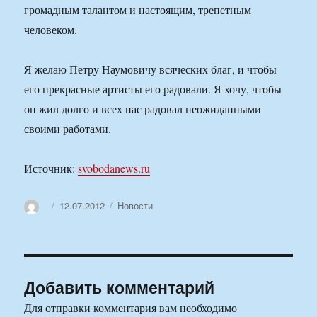
громадным талантом и настоящим, трепетным
человеком.
Я желаю Петру Наумовичу всяческих благ, и чтобы
его прекрасные артисты его радовали. Я хочу, чтобы
он жил долго и всех нас радовал неожиданными
своими работами.
Источник:
svobodanews.ru
Автор
Опубликовано
Рубрики
12.07.2012
Новости
Добавить комментарий
Для отправки комментария вам необходимо