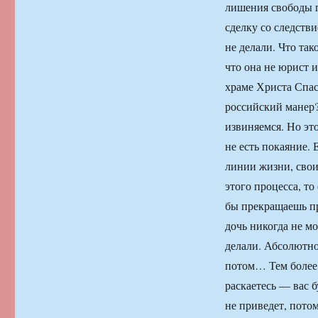
лишения свободы п
сделку со следстви
не делали. Что та
что она не юрист и
храме Христа Спаси
российский манер?
извиняемся. Но эт
не есть покаяние. 
линии жизни, свои
этого процесса, то
бы прекращаешь пр
дочь никогда не мо
делали. Абсолютно
потом… Тем более,
раскаетесь — вас б
не приведет, потом