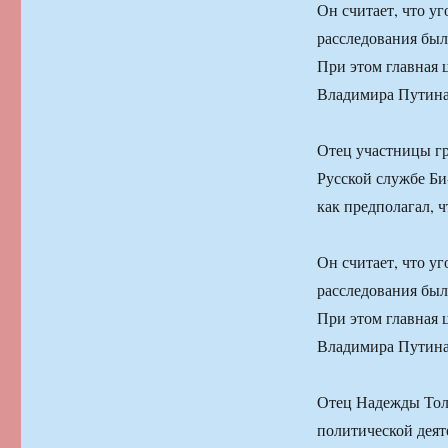
Он считает, что у
расследования был
При этом главная ц
Владимира Путина
Отец участницы гр
Русской службе Би-
как предполагал, 
Он считает, что у
расследования был
При этом главная ц
Владимира Путина
Отец Надежды Толо
политической деяте