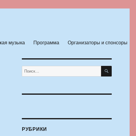
кая музыка
Программа
Организаторы и спонсоры
ПОИСК
Искать:
РУБРИКИ