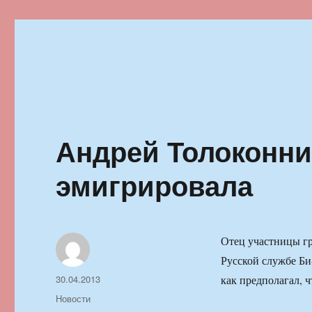
Ильменский фестиваль автор
Андрей Толоконни
эмигрировала
Отец участницы гр
Русской службе Би-
Автор
Опубликовано
30.04.2013
как предполагал, 
Рубрики
Новости