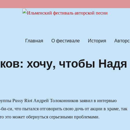
ской песни
Главная
О фестивале
История
Авторс
ков: хочу, чтобы Надя
уппы Pussy Riot Андрей Толоконников заявил в интервью
би-си, что пытался отговорить свою дочь от акции в храме, так
что это может обернуться серьезными проблемами.