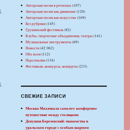
Авторская песня в регионах
(107)
.
Авторская песня как движение
(120)
Авторская песня как искусство
(169)
Без рубрики
(145)
Грушинский фестиваль
(82)
Клубы, творческие объединения, театры
(141)
Музыкальные инструменты
(69)
Новости
(42 062)
Обо всем
(112)
Персоналии
(134)
Фестивали, конкурсы, концерты
(233)
.
СВЕЖИЕ ЗАПИСИ
Москва Махачкала самолет: комфортное
путешествие между столицами
Девушки Березовский: знакомства в
уральском городе с особым шармом