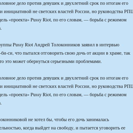
головное дело против девушек и двухлетний срок по итогам его
и инициативой не светских властей России, но руководства РПЦ
ель «проекта» Pussy Riot, по его словам, — борьба с режимом
.
уппы Pussy Riot Андрей Толоконников заявил в интервью
би-си, что пытался отговорить свою дочь от акции в храме, так
что это может обернуться серьезными проблемами.
головное дело против девушек и двухлетний срок по итогам его
и инициативой не светских властей России, но руководства РПЦ
ель «проекта» Pussy Riot, по его словам, — борьба с режимом
.
конниковой не хотел бы, чтобы его дочь занималась
льностью, когда выйдет на свободу, и пытается уговорить ее