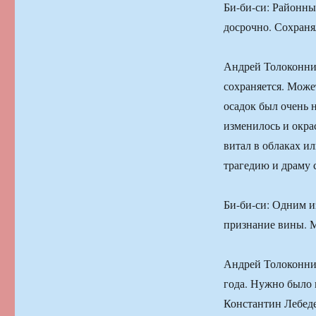
Би-би-си: Районны
досрочно. Сохраня
Андрей Толоконник
сохраняется. Може
осадок был очень 
изменилось и окрас
витал в облаках ил
трагедию и драму 
Би-би-си: Одним и
признание вины. М
Андрей Толоконник
года. Нужно было 
Константин Лебеде