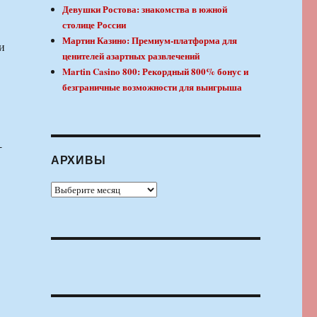
Девушки Ростова: знакомства в южной
столице России
Мартин Казино: Премиум-платформа для
и
ценителей азартных развлечений
Martin Casino 800: Рекордный 800% бонус и
безграничные возможности для выигрыша
-
АРХИВЫ
Архивы