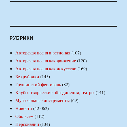
РУБРИКИ
Авторская песня в регионах
(107)
Авторская песня как движение
(120)
Авторская песня как искусство
(169)
Без рубрики
(145)
Грушинский фестиваль
(82)
Клубы, творческие объединения, театры
(141)
Музыкальные инструменты
(69)
Новости
(42 062)
Обо всем
(112)
Персоналии
(134)