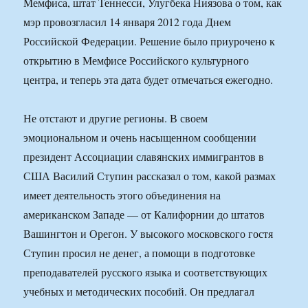
Мемфиса, штат Теннесси, Улугбека Ниязова о том, как
мэр провозгласил 14 января 2012 года Днем
Российской Федерации. Решение было приурочено к
открытию в Мемфисе Российского культурного
центра, и теперь эта дата будет отмечаться ежегодно.
Не отстают и другие регионы. В своем
эмоциональном и очень насыщенном сообщении
президент Ассоциации славянских иммигрантов в
США Василий Ступин рассказал о том, какой размах
имеет деятельность этого объединения на
американском Западе — от Калифорнии до штатов
Вашингтон и Орегон. У высокого московского гостя
Ступин просил не денег, а помощи в подготовке
преподавателей русского языка и соответствующих
учебных и методических пособий. Он предлагал