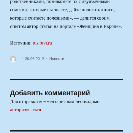
родственниками, познакомьте их с двуязычными
семьями, которые вы знаете, дайте почитать книги,
которые считаете полезными», — делится своим
опытом автор статьи на портале «Женщина в Европе».
Источник:
rus.ruvr.ru
Автор
Опубликовано
Рубрики
20.06.2012
Новости
Добавить комментарий
Для отправки комментария вам необходимо
авторизоваться
.