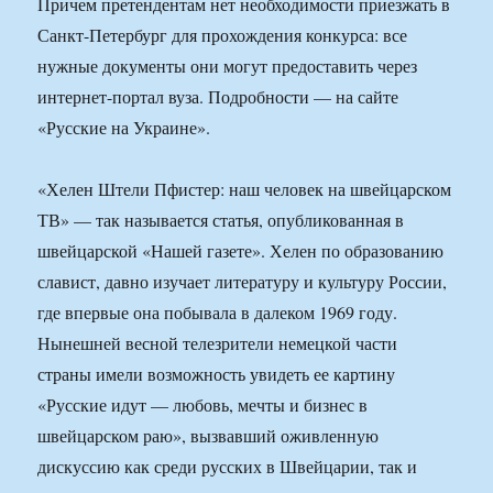
Причем претендентам нет необходимости приезжать в
Санкт-Петербург для прохождения конкурса: все
нужные документы они могут предоставить через
интернет-портал вуза. Подробности — на сайте
«Русские на Украине».
«Хелен Штели Пфистер: наш человек на швейцарском
ТВ» — так называется статья, опубликованная в
швейцарской «Нашей газете». Хелен по образованию
славист, давно изучает литературу и культуру России,
где впервые она побывала в далеком 1969 году.
Нынешней весной телезрители немецкой части
страны имели возможность увидеть ее картину
«Русские идут — любовь, мечты и бизнес в
швейцарском раю», вызвавший оживленную
дискуссию как среди русских в Швейцарии, так и