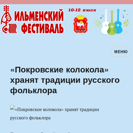
МЕНЮ
Ильменский фестиваль авторской
песни
«Покровские колокола»
хранят традиции русского
фольклора