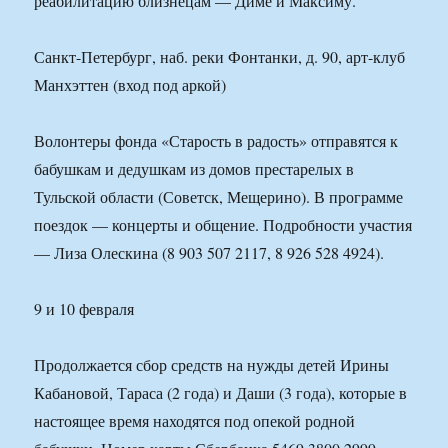
реабилитацию близнецам — Диме и Максиму.
Санкт-Петербург, наб. реки Фонтанки, д. 90, арт-клуб
Манхэттен (вход под аркой)
Волонтеры фонда «Старость в радость» отправятся к
бабушкам и дедушкам из домов престарелых в
Тульской области (Советск, Мещерино). В программе
поездок — концерты и общение. Подробности участия
— Лиза Олескина (8 903 507 2117, 8 926 528 4924).
9 и 10 февраля
Продолжается сбор средств на нужды детей Ирины
Кабановой, Тараса (2 года) и Даши (3 года), которые в
настоящее время находятся под опекой родной