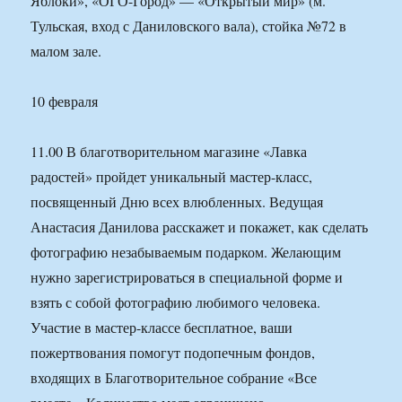
Яблоки», «ОГО-Город» — «Открытый мир» (м.
Тульская, вход с Даниловского вала), стойка №72 в
малом зале.
10 февраля
11.00 В благотворительном магазине «Лавка
радостей» пройдет уникальный мастер-класс,
посвященный Дню всех влюбленных. Ведущая
Анастасия Данилова расскажет и покажет, как сделать
фотографию незабываемым подарком. Желающим
нужно зарегистрироваться в специальной форме и
взять с собой фотографию любимого человека.
Участие в мастер-классе бесплатное, ваши
пожертвования помогут подопечным фондов,
входящих в Благотворительное собрание «Все