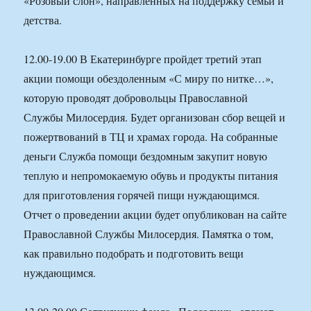
«Розовый слон», направленных на поддержку семьи и
детства.
12.00-19.00 В Екатеринбурге пройдет третий этап
акции помощи обездоленным «С миру по нитке…»,
которую проводят добровольцы Православной
Службы Милосердия. Будет организован сбор вещей и
пожертвований в ТЦ и храмах города. На собранные
деньги Служба помощи бездомным закупит новую
теплую и непромокаемую обувь и продукты питания
для приготовления горячей пищи нуждающимся.
Отчет о проведении акции будет опубликован на сайте
Православной Службы Милосердия. Памятка о том,
как правильно подобрать и подготовить вещи
нуждающимся.