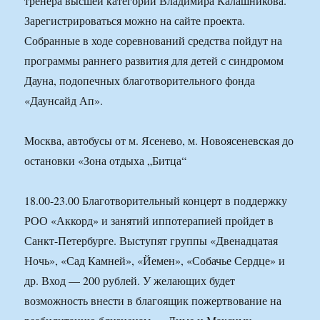
тренера высшей категории Владимира Калашникова.
Зарегистрироваться можно на сайте проекта.
Собранные в ходе соревнований средства пойдут на
программы раннего развития для детей с синдромом
Дауна, подопечных благотворительного фонда
«Даунсайд Ап».
Москва, автобусы от м. Ясенево, м. Новоясеневская до
остановки «Зона отдыха „Битца“
18.00-23.00 Благотворительный концерт в поддержку
РОО «Аккорд» и занятий иппотерапией пройдет в
Санкт-Петербурге. Выступят группы «Двенадцатая
Ночь», «Сад Камней», «Йемен», «Собачье Сердце» и
др. Вход — 200 рублей. У желающих будет
возможность внести в благоящик пожертвование на