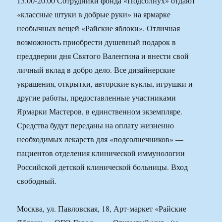
13.00-20.00 Сотрудники фонда «Подсолнух» отдают
«классные штуки в добрые руки» на ярмарке
необычных вещей «Райские яблоки». Отличная
возможность приобрести душевный подарок в
преддверии дня Святого Валентина и внести свой
личный вклад в добро дело. Все дизайнерские
украшения, открытки, авторские куклы, игрушки и
другие работы, предоставленные участниками
Ярмарки Мастеров, в единственном экземпляре.
Средства будут переданы на оплату жизненно
необходимых лекарств для «подсолнечников» —
пациентов отделения клинической иммунологии
Российской детской клинической больницы. Вход
свободный.
Москва, ул. Павловская, 18, Арт-маркет «Райские