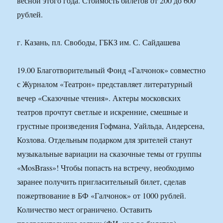
весной этого года. Стоимость билетов от 200 до 600
рублей.
г. Казань, пл. Свободы, ГБКЗ им. С. Сайдашева
19.00 Благотворительный Фонд «Галчонок» совместно
с Журналом «Театрон» представляет литературный
вечер «Сказочные чтения». Актеры московских
театров прочтут светлые и искренние, смешные и
грустные произведения Гофмана, Уайльда, Андерсена,
Козлова. Отдельным подарком для зрителей станут
музыкальные вариации на сказочные темы от группы
«MosBrass»! Чтобы попасть на встречу, необходимо
заранее получить пригласительный билет, сделав
пожертвование в БФ «Галчонок» от 1000 рублей.
Количество мест ограничено. Оставить