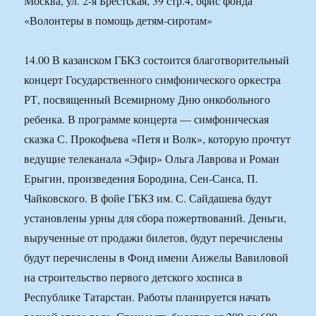
Москва, ул. 2-я Брестская, 39 стр.4, офис фонда
«Волонтеры в помощь детям-сиротам»
14.00 В казанском ГБКЗ состоится благотворительный
концерт Государственного симфонического оркестра
РТ, посвященный Всемирному Дню онкобольного
ребенка. В программе концерта — симфоническая
сказка С. Прокофьева «Петя и Волк», которую прочтут
ведущие телеканала «Эфир» Ольга Лаврова и Роман
Ерыгин, произведения Бородина, Сен-Санса, П.
Чайковского. В фойе ГБКЗ им. С. Сайдашева будут
установлены урны для сбора пожертвований. Деньги,
вырученные от продажи билетов, будут перечислены
будут перечислены в Фонд имени Анжелы Вавиловой
на строительство первого детского хосписа в
Республике Татарстан. Работы планируется начать