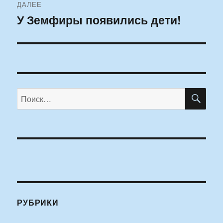
ДАЛЕЕ
У Земфиры появились дети!
Следующая
запись:
ПО
Искать:
РУБРИКИ