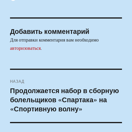
Добавить комментарий
Для отправки комментария вам необходимо
авторизоваться
.
Навигация
НАЗАД
по
Продолжается набор в сборную
Предыдущая
болельщиков «Спартака» на
запись:
записям
«Спортивную волну»