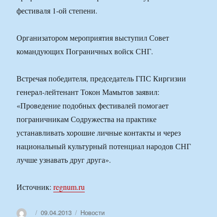
фестиваля 1-ой степени.
Организатором мероприятия выступил Совет
командующих Пограничных войск СНГ.
Встречая победителя, председатель ГПС Киргизии
генерал-лейтенант Токон Мамытов заявил:
«Проведение подобных фестивалей помогает
пограничникам Содружества на практике
устанавливать хорошие личные контакты и через
национальный культурный потенциал народов СНГ
лучше узнавать друг друга».
Источник:
regnum.ru
Автор
Опубликовано
Рубрики
09.04.2013
Новости