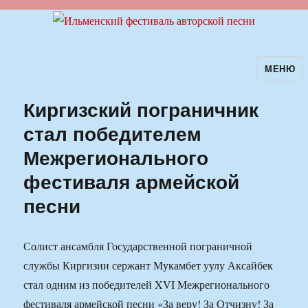
МЕНЮ
Ильменский фестиваль авторской
песни
Киргизский пограничник
стал победителем
Межрегионального
фестиваля армейской
песни
Солист ансамбля Государственной пограничной
службы Киргизии сержант Мукамбет уулу Аксайбек
стал одним из победителей XVI Межрегионального
фестиваля армейской песни «За веру! За Отчизну! За