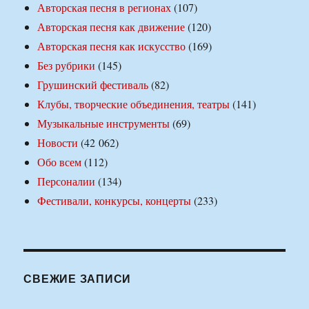
Авторская песня в регионах
(107)
Авторская песня как движение
(120)
Авторская песня как искусство
(169)
Без рубрики
(145)
Грушинский фестиваль
(82)
Клубы, творческие объединения, театры
(141)
Музыкальные инструменты
(69)
Новости
(42 062)
Обо всем
(112)
Персоналии
(134)
Фестивали, конкурсы, концерты
(233)
СВЕЖИЕ ЗАПИСИ