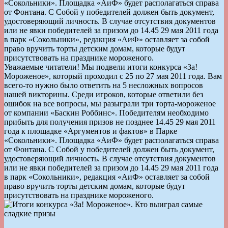
«Сокольники». Площадка «АиФ» будет располагаться справа
от Фонтана. С Собой у победителей должен быть документ,
удостоверяющий личность. В случае отсутствия документов
или не явки победителей за призом до 14.45 29 мая 2011 года
в парк «Сокольники», редакция «АиФ» оставляет за собой
право вручить торты детским домам, которые будут
присутствовать на празднике мороженого.
Уважаемые читатели! Мы подвели итоги конкурса «За!
Мороженое», который проходил с 25 по 27 мая 2011 года. Вам
всего-то нужно было ответить на 5 несложных вопросов
нашей викторины. Среди игроков, которые ответили без
ошибок на все вопросы, мы разыграли три торта-мороженое
от компании «Баскин Роббинс». Победителям необходимо
прибыть для получения призов не позднее 14.45 29 мая 2011
года к площадке «Аргументов и фактов» в Парке
«Сокольники». Площадка «АиФ» будет располагаться справа
от Фонтана. С Собой у победителей должен быть документ,
удостоверяющий личность. В случае отсутствия документов
или не явки победителей за призом до 14.45 29 мая 2011 года
в парк «Сокольники», редакция «АиФ» оставляет за собой
право вручить торты детским домам, которые будут
присутствовать на празднике мороженого.