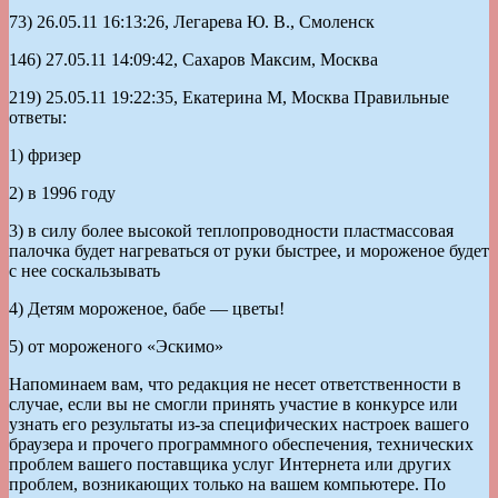
73) 26.05.11 16:13:26, Легарева Ю. В., Смоленск
146) 27.05.11 14:09:42, Сахаров Максим, Москва
219) 25.05.11 19:22:35, Екатерина М, Москва Правильные
ответы:
1) фризер
2) в 1996 году
3) в силу более высокой теплопроводности пластмассовая
палочка будет нагреваться от руки быстрее, и мороженое будет
с нее соскальзывать
4) Детям мороженое, бабе — цветы!
5) от мороженого «Эскимо»
Напоминаем вам, что редакция не несет ответственности в
случае, если вы не смогли принять участие в конкурсе или
узнать его результаты из-за специфических настроек вашего
браузера и прочего программного обеспечения, технических
проблем вашего поставщика услуг Интернета или других
проблем, возникающих только на вашем компьютере. По