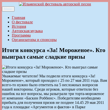
Перейти
к
Меню
Ильменский фестиваль авторской песни
содержимому
Главная
О фестивале
История
Авторская музыка
Программа
Организаторы и спонсоры
Итоги конкурса «За! Мороженое». Кто
выиграл самые сладкие призы
Уважаемые читатели! Мы подвели итоги конкурса «За!
Мороженое», который проходил с 25 по 27 мая 2011 года. Вам
всего-то нужно было ответить на 5 несложных вопросов
нашей викторины. Среди игроков, которые ответили без
ошибок на все вопросы, мы разыграли три торта-мороженое
от компании «Баскин Роббинс». Победителям необходимо
прибыть для получения призов не позднее 14.45 29 мая 2011
года к площадке «Аргументов и фактов» в Парке