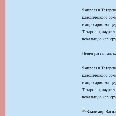
5 апреля в Татарс
классического ро
импресарио конце
Татарстан, лауреа
вокальную карьеру
Певец рассказал, к
5 апреля в Татарс
классического ро
импресарио конце
Татарстан, лауреа
вокальную карьеру