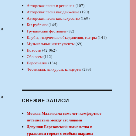
Авторская песня в регионах
(107)
Авторская песня как движение
(120)
Авторская песня как искусство
(169)
Без рубрики
(145)
ки
Грушинский фестиваль
(82)
Клубы, творческие объединения, театры
(141)
Музыкальные инструменты
(69)
Новости
(42 062)
Обо всем
(112)
Персоналии
(134)
Фестивали, конкурсы, концерты
(233)
ки
СВЕЖИЕ ЗАПИСИ
Москва Махачкала самолет: комфортное
путешествие между столицами
Девушки Березовский: знакомства в
уральском городе с особым шармом