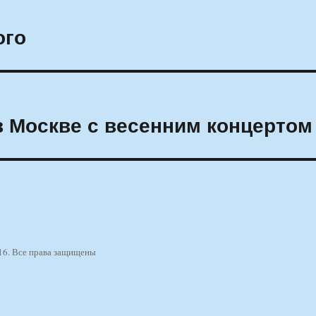
ого
 Москве с весенним концертом
16. Все права защищены