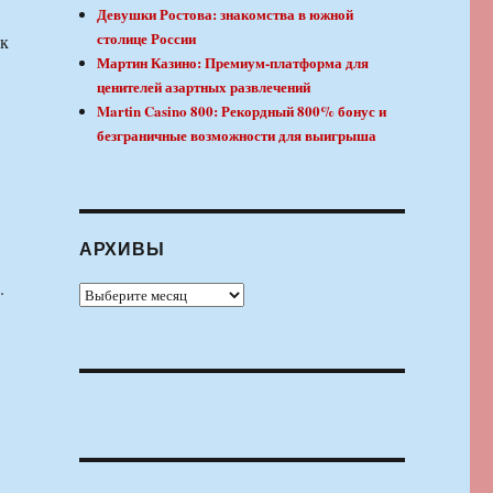
Девушки Ростова: знакомства в южной
столице России
ак
Мартин Казино: Премиум-платформа для
ценителей азартных развлечений
Martin Casino 800: Рекордный 800% бонус и
безграничные возможности для выигрыша
АРХИВЫ
.
Архивы