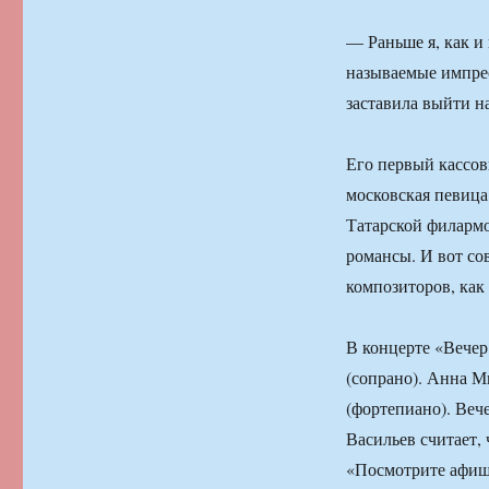
— Раньше я, как и 
называемые импре
заставила выйти н
Его первый кассов
московская певица
Татарской филармо
романсы. И вот со
композиторов, как
В концерте «Вечер
(сопрано). Анна М
(фортепиано). Веч
Васильев считает,
«Посмотрите афиш