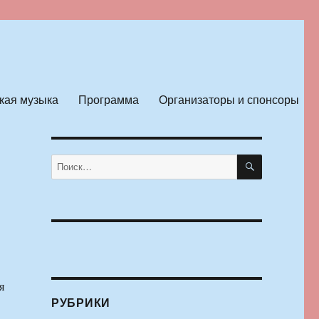
кая музыка
Программа
Организаторы и спонсоры
ПОИСК
Искать:
я
РУБРИКИ