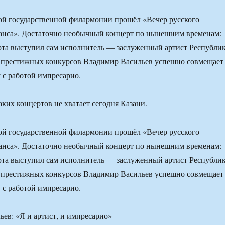
кой государственной филармонии прошёл «Вечер русского
манса». Достаточно необычный концерт по нынешним временам:
рта выступил сам исполнитель — заслуженный артист Республи
т престижных конкурсов Владимир Васильев успешно совмещает
 с работой импресарио.
аких концертов не хватает сегодня Казани.
кой государственной филармонии прошёл «Вечер русского
манса». Достаточно необычный концерт по нынешним временам:
рта выступил сам исполнитель — заслуженный артист Республи
т престижных конкурсов Владимир Васильев успешно совмещает
 с работой импресарио.