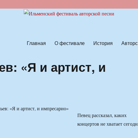
ской песни
Главная
О фестивале
История
Авторс
: «Я и артист, и
Певец рассказал, каких
концертов не хватает сегодн