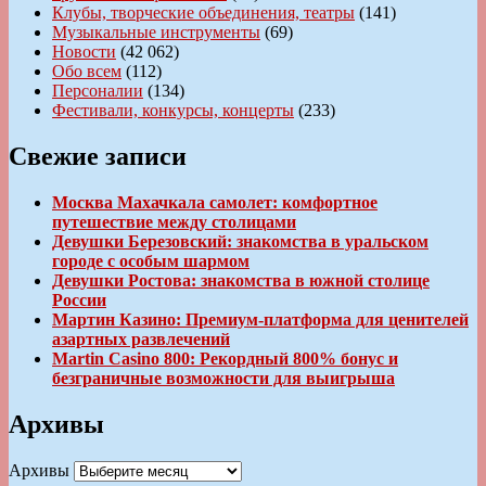
Клубы, творческие объединения, театры
(141)
Музыкальные инструменты
(69)
Новости
(42 062)
Обо всем
(112)
Персоналии
(134)
Фестивали, конкурсы, концерты
(233)
Свежие записи
Москва Махачкала самолет: комфортное
путешествие между столицами
Девушки Березовский: знакомства в уральском
городе с особым шармом
Девушки Ростова: знакомства в южной столице
России
Мартин Казино: Премиум-платформа для ценителей
азартных развлечений
Martin Casino 800: Рекордный 800% бонус и
безграничные возможности для выигрыша
Архивы
Архивы