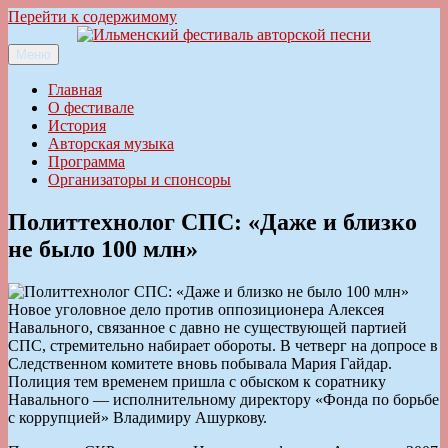
Перейти к содержимому
Меню
Ильменский фестиваль авторской песни
Главная
О фестивале
История
Авторская музыка
Программа
Организаторы и спонсоры
Политтехнолог СПС: «Даже и близко
не было 100 млн»
Новое уголовное дело против оппозиционера Алексея
Навального, связанное с давно не существующей партией
СПС, стремительно набирает обороты. В четверг на допросе в
Следственном комитете вновь побывала Мария Гайдар.
Полиция тем временем пришла с обыском к соратнику
Навального — исполнительному директору «Фонда по борьбе
с коррупцией» Владимиру Ашуркову.