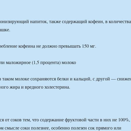
онизирующий напиток, также содержащий кофеин, в количеств
чашке.
ебление кофеина не должно превышать 150 мг.
ли маложирное (1,5 процента) молоко
в таком молоке сохраняются белки и кальций, с другой — сниже
ого жира и вредного холестерина.
я от соков тем, что содержание фруктовой части в них не 100%,
ом смысле соки полезнее, особенно полезен сок прямого или