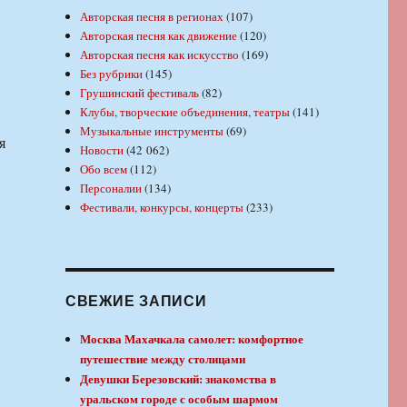
Авторская песня в регионах
(107)
Авторская песня как движение
(120)
Авторская песня как искусство
(169)
Без рубрики
(145)
Грушинский фестиваль
(82)
Клубы, творческие объединения, театры
(141)
Музыкальные инструменты
(69)
я
Новости
(42 062)
Обо всем
(112)
Персоналии
(134)
Фестивали, конкурсы, концерты
(233)
СВЕЖИЕ ЗАПИСИ
Москва Махачкала самолет: комфортное
путешествие между столицами
Девушки Березовский: знакомства в
уральском городе с особым шармом