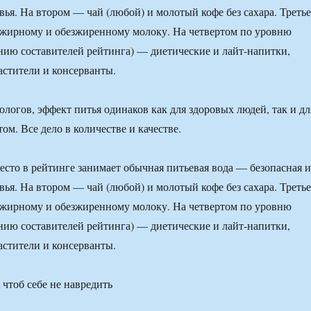
вья. На втором — чай (любой) и молотый кофе без сахара. Третье
ежирному и обезжиренному молоку. На четвертом по уровню
нию составителей рейтинга) — диетические и лайт-напитки,
стители и консерванты.
логов, эффект питья одинаков как для здоровых людей, так и дл
м. Все дело в количестве и качестве.
есто в рейтинге занимает обычная питьевая вода — безопасная и
вья. На втором — чай (любой) и молотый кофе без сахара. Третье
ежирному и обезжиренному молоку. На четвертом по уровню
нию составителей рейтинга) — диетические и лайт-напитки,
стители и консерванты.