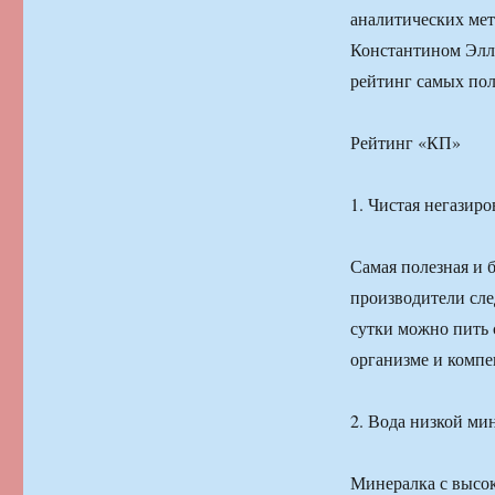
аналитических ме
Константином Элле
рейтинг самых пол
Рейтинг «КП»
1. Чистая негазиро
Самая полезная и б
производители сле
сутки можно пить 
организме и компе
2. Вода низкой ми
Минералка с высо