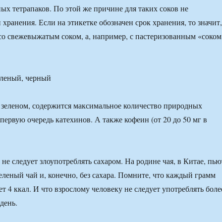
ых тетрапаков. По этой же причине для таких соков не
хранения. Если на этикетке обозначен срок хранения, то значит,
со свежевыжатым соком, а, например, с пастеризованным «соком
еленый, черный
в зеленом, содержится максимальное количество природных
первую очередь катехинов. А также кофеин (от 20 до 50 мг в
не следует злоупотреблять сахаром. На родине чая, в Китае, пью
еленый чай и, конечно, без сахара. Помните, что каждый грамм
ет 4 ккал. И что взрослому человеку не следует употреблять боле
 день.