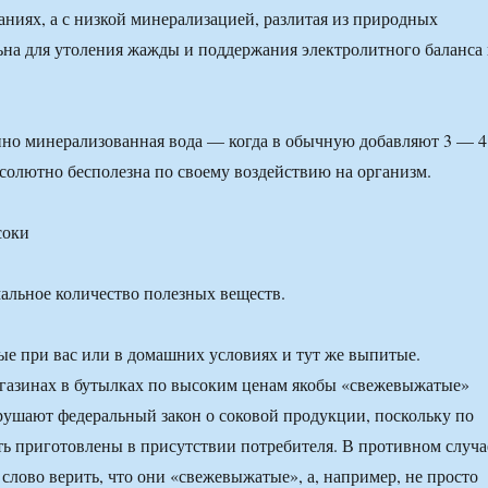
аниях, а с низкой минерализацией, разлитая из природных
ьна для утоления жажды и поддержания электролитного баланса 
но минерализованная вода — когда в обычную добавляют 3 — 4
бсолютно бесполезна по своему воздействию на организм.
соки
льное количество полезных веществ.
е при вас или в домашних условиях и тут же выпитые.
газинах в бутылках по высоким ценам якобы «свежевыжатые»
ушают федеральный закон о соковой продукции, поскольку по
ь приготовлены в присутствии потребителя. В противном случа
 слово верить, что они «свежевыжатые», а, например, не просто