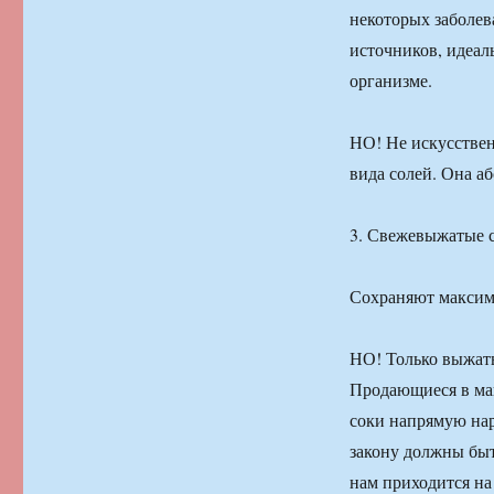
некоторых заболев
источников, идеал
организме.
НО! Не искусствен
вида солей. Она а
3. Свежевыжатые 
Сохраняют максима
НО! Только выжаты
Продающиеся в ма
соки напрямую нар
закону должны быт
нам приходится на