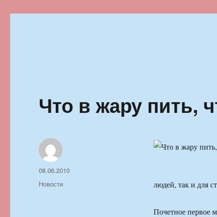
Ильменский фестиваль автор
Что в жару пить, 
Автор
Опубликовано
08.06.2010
Рубрики
Новости
людей, так и для с
Почетное первое м