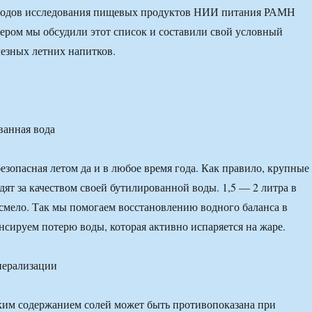
тодов исследования пищевых продуктов НИИ питания РАМН
ром мы обсудили этот список и составили свой условный
езных летних напитков.
ванная вода
езопасная летом да и в любое время года. Как правило, крупные
дят за качеством своей бутилированной воды. 1,5 — 2 литра в
смело. Так мы помогаем восстановлению водного баланса в
нсируем потерю воды, которая активно испаряется на жаре.
нерализации
ким содержанием солей может быть противопоказана при