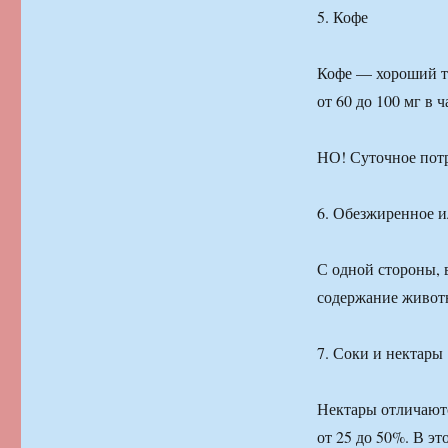
5. Кофе
Кофе — хороший т
от 60 до 100 мг в 
НО! Суточное потр
6. Обезжиренное и
С одной стороны, 
содержание животн
7. Соки и нектары
Нектары отличаютс
от 25 до 50%. В эт