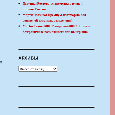
Девушки Ростова: знакомства в южной
столице России
Мартин Казино: Премиум-платформа для
ценителей азартных развлечений
Martin Casino 800: Рекордный 800% бонус и
безграничные возможности для выигрыша
АРХИВЫ
 в
Архивы
.