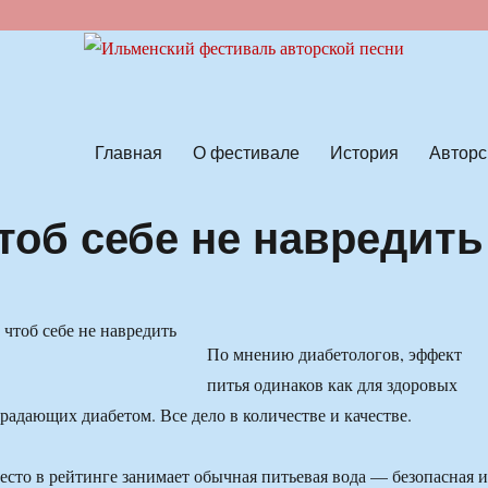
ской песни
Главная
О фестивале
История
Авторс
чтоб себе не навредить
По мнению диабетологов, эффект
питья одинаков как для здоровых
традающих диабетом. Все дело в количестве и качестве.
есто в рейтинге занимает обычная питьевая вода — безопасная и