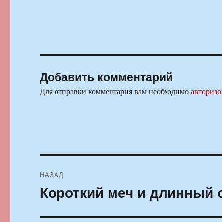
Добавить комментарий
Для отправки комментария вам необходимо
авторизо
Навигация
НАЗАД
по
Короткий меч и длинный 
Предыдущая
запись:
записям