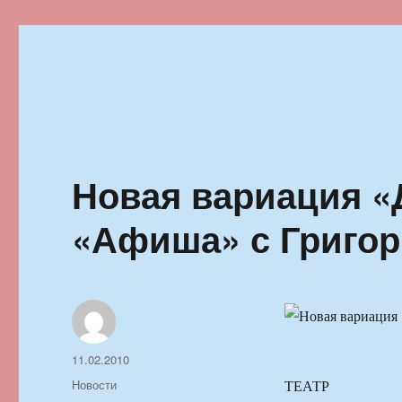
Ильменский фестиваль автор
Новая вариация «
«Афиша» с Григо
Автор
Опубликовано
11.02.2010
Рубрики
Новости
ТЕАТР