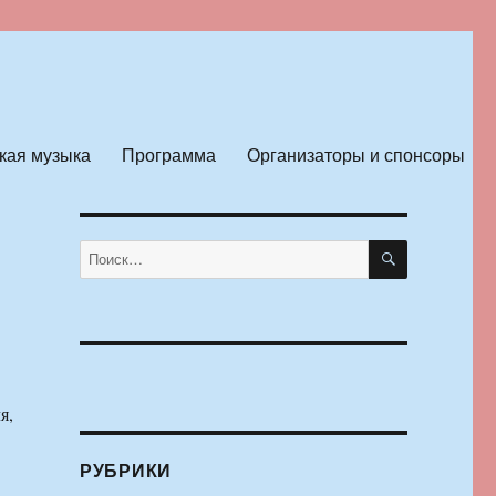
кая музыка
Программа
Организаторы и спонсоры
ПОИСК
Искать:
я,
РУБРИКИ