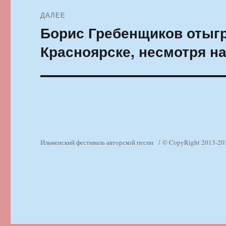
ДАЛЕЕ
Борис Гребенщиков отыгр
Следующая
запись:
Красноярске, несмотря н
Ильменский фестиваль авторской песни
© CopyRight 2013-20