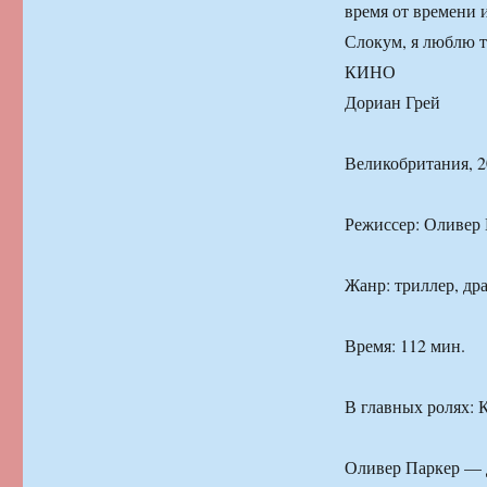
время от времени 
Слокум, я люблю т
КИНО
Дориан Грей
Великобритания, 2
Режиссер: Оливер
Жанр: триллер, др
Время: 112 мин.
В главных ролях: 
Оливер Паркер — д