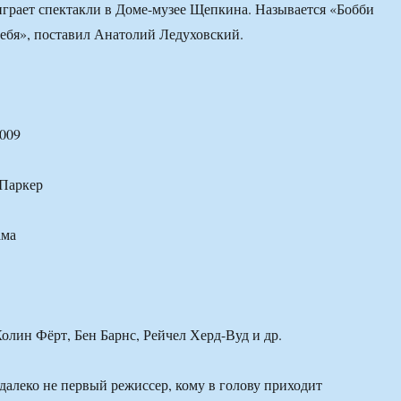
играет спектакли в Доме-музее Щепкина. Называется «Бобби
ебя», поставил Анатолий Ледуховский.
009
 Паркер
ама
Колин Фёрт, Бен Барнс, Рейчел Херд-Вуд и др.
алеко не первый режиссер, кому в голову приходит