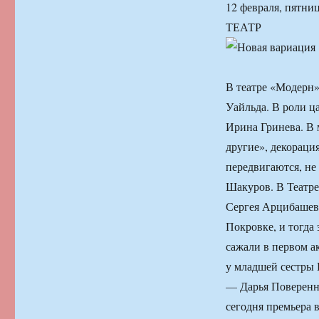
12 февраля, пятни
ТЕАТР
В театре «Модерн»
Уайльда. В роли ц
Ирина Гринева. В
другие», декораци
передвигаются, не
Шакуров. В Театре
Сергея Арцибашева.
Покровке, и тогда
сажали в первом ак
у младшей сестры 
— Дарья Поверенн
сегодня премьера 