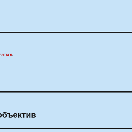
ваться
.
объектив