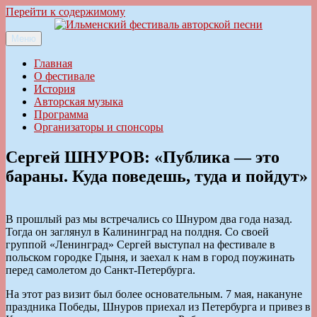
Перейти к содержимому
Меню
Ильменский фестиваль авторской песни
Главная
О фестивале
История
Авторская музыка
Программа
Организаторы и спонсоры
Сергей ШНУРОВ: «Публика — это
бараны. Куда поведешь, туда и пойдут»
В прошлый раз мы встречались со Шнуром два года назад.
Тогда он заглянул в Калининград на полдня. Со своей
группой «Ленинград» Сергей выступал на фестивале в
польском городке Гдыня, и заехал к нам в город поужинать
перед самолетом до Санкт-Петербурга.
На этот раз визит был более основательным. 7 мая, накануне
праздника Победы, Шнуров приехал из Петербурга и привез в