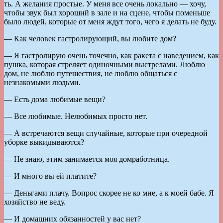
ть. А желания простые. У меня все очень локально — хочу,
чтобы звук был хороший в зале и на сцене, чтобы поменьше
было людей, которые от меня ждут того, чего я делать не буду.
— Как человек гастролирующий, вы любите дом?
— Я гастролирую очень точечно, как ракета с наведением, как
пушка, которая стреляет одиночными выстрелами. Люблю
дом, не люблю путешествия, не люблю общаться с
незнакомыми людьми.
— Есть дома любимые вещи?
— Все любимые. Нелюбимых просто нет.
— А встречаются вещи случайные, которые при очередной
уборке выкидываются?
— Не знаю, этим занимается моя домработница.
— И много вы ей платите?
— Деньгами плачу. Вопрос скорее не ко мне, а к моей бабе. Я
хозяйство не веду.
— И домашних обязанностей у вас нет?