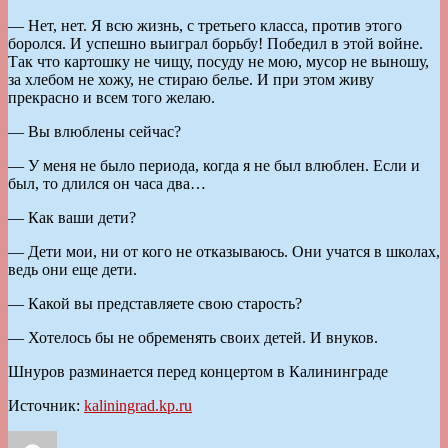
— Нет, нет. Я всю жизнь, с третьего класса, против этого
боролся. И успешно выиграл борьбу! Победил в этой войне.
Так что картошку не чищу, посуду не мою, мусор не выношу,
за хлебом не хожу, не стираю белье. И при этом живу
прекрасно и всем того желаю.
— Вы влюблены сейчас?
— У меня не было периода, когда я не был влюблен. Если и
был, то длился он часа два…
— Как ваши дети?
— Дети мои, ни от кого не отказываюсь. Они учатся в школах,
ведь они еще дети.
— Какой вы представляете свою старость?
— Хотелось бы не обременять своих детей. И внуков.
Шнуров разминается перед концертом в Калининграде
Источник:
kaliningrad.kp.ru