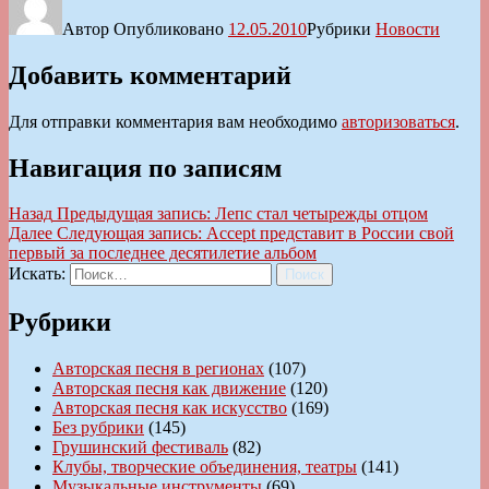
Автор
Опубликовано
12.05.2010
Рубрики
Новости
Добавить комментарий
Для отправки комментария вам необходимо
авторизоваться
.
Навигация по записям
Назад
Предыдущая запись:
Лепс стал четырежды отцом
Далее
Следующая запись:
Accept представит в России свой
первый за последнее десятилетие альбом
Искать:
Поиск
Рубрики
Авторская песня в регионах
(107)
Авторская песня как движение
(120)
Авторская песня как искусство
(169)
Без рубрики
(145)
Грушинский фестиваль
(82)
Клубы, творческие объединения, театры
(141)
Музыкальные инструменты
(69)