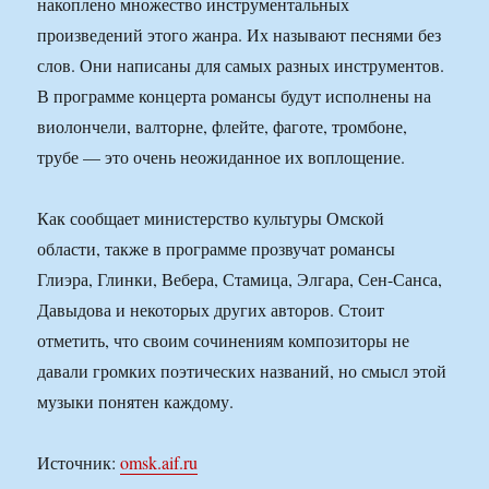
накоплено множество инструментальных
произведений этого жанра. Их называют песнями без
слов. Они написаны для самых разных инструментов.
В программе концерта романсы будут исполнены на
виолончели, валторне, флейте, фаготе, тромбоне,
трубе — это очень неожиданное их воплощение.
Как сообщает министерство культуры Омской
области, также в программе прозвучат романсы
Глиэра, Глинки, Вебера, Стамица, Элгара, Сен-Санса,
Давыдова и некоторых других авторов. Стоит
отметить, что своим сочинениям композиторы не
давали громких поэтических названий, но смысл этой
музыки понятен каждому.
Источник:
omsk.aif.ru