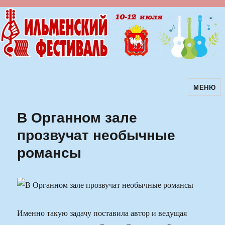
МЕНЮ
Ильменский фестиваль авторской
песни
В Органном зале
прозвучат необычные
романсы
Именно такую задачу поставила автор и ведущая