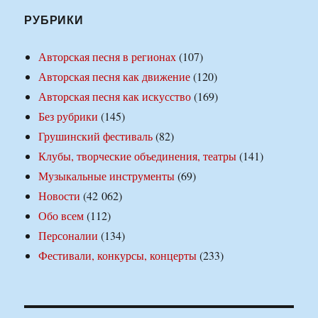
РУБРИКИ
Авторская песня в регионах
(107)
Авторская песня как движение
(120)
Авторская песня как искусство
(169)
Без рубрики
(145)
Грушинский фестиваль
(82)
Клубы, творческие объединения, театры
(141)
Музыкальные инструменты
(69)
Новости
(42 062)
Обо всем
(112)
Персоналии
(134)
Фестивали, конкурсы, концерты
(233)