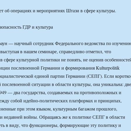
ет об операциях и мероприятиях Штази в сфере культуры.
раун — научный сотрудник Федерального ведомства по изучени
выступая в нашем семинаре, справедливо отметил, что
в сфере культурной политики не понять, не оценив особенносте
иции послевоенной Германии и формирования Kulturpolitik
циалистической единой партии Германии (СЕПГ). Если коротко
 послевоенной ситуации в области культуры, она уникальна: дв
 1949 — два государства, создаваемых на противоположных и
жду собой идейно-политических платформах и принципах,
ненные при этом языком, культурным багажом прошлого,
и недавней войны. Обращаясь же к политике СЕПГ в области
еть в виду, что функционеры, формирующие эту политику и