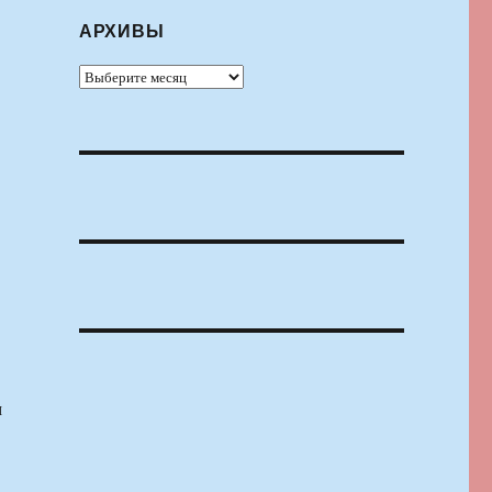
АРХИВЫ
Архивы
м