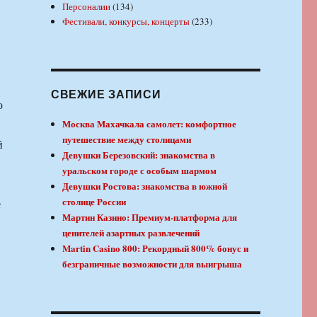
Персоналии
(134)
Фестивали, конкурсы, концерты
(233)
СВЕЖИЕ ЗАПИСИ
ю
Москва Махачкала самолет: комфортное
путешествие между столицами
й
Девушки Березовский: знакомства в
уральском городе с особым шармом
Девушки Ростова: знакомства в южной
столице России
е
Мартин Казино: Премиум-платформа для
ценителей азартных развлечений
Martin Casino 800: Рекордный 800% бонус и
безграничные возможности для выигрыша