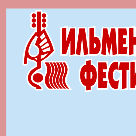
Ильменский фестиваль автор