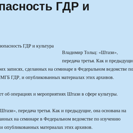
опасность ГДР и
Владимир Тольц: «Штази»,
передача третья. Как и предыдущи
оих записях, сделанных на семинаре в Федеральном ведомстве п
МГБ ГДР, и опубликованных материалах этих архивов.
ет об операциях и мероприятиях Штази в сфере культуры.
Штази», передача третья. Как и предыдущие, она основана на
ланных на семинаре в Федеральном ведомстве по изучению
и опубликованных материалах этих архивов.