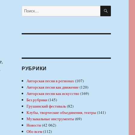
ПОИСК
Искать:
е,
РУБРИКИ
о
Авторская песня в регионах
(107)
Авторская песня как движение
(120)
Авторская песня как искусство
(169)
Без рубрики
(145)
Грушинский фестиваль
(82)
Клубы, творческие объединения, театры
(141)
Музыкальные инструменты
(69)
Новости
(42 062)
Обо всем
(112)