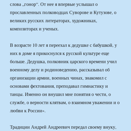
слова „гонор“. От нее я впервые услышал о
прославленных полководцах Суворове и Кутузове, о
великих русских литераторах, художниках,
композиторах и ученых.
В возрасте 10 лет я переехал к дедушке с бабушкой, у
них в доме я прикоснулся к русской культуре еще
больше. Дедушка, полковник царского времени учил
военному делу и родиноведению, рассказывал об
организации армии, военных чинах, знакомил с
основами фехтования, преподавал гимнастику и
танцы. Именно он внушил мне понятия о чести, о
службе, о верности клятвам, о взаимном уважении и о
любви к России».
Традиции Андрей Андреевич передал cвоему внуку,