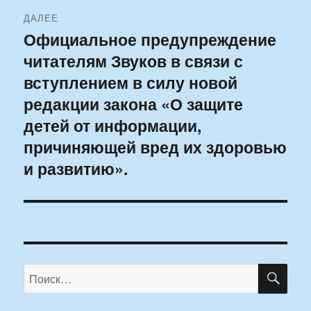
ДАЛЕЕ
Официальное предупреждение
Следующая
читателям Звуков в связи с
запись:
вступлением в силу новой
редакции закона «О защите
детей от информации,
причиняющей вред их здоровью
и развитию».
ПО
Искать: