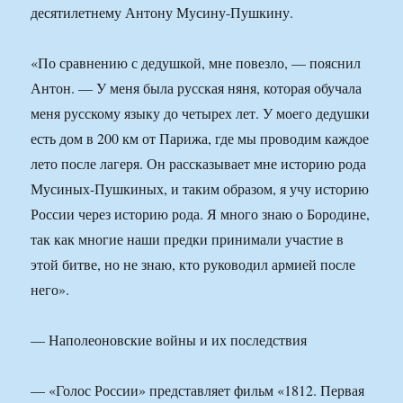
десятилетнему Антону Мусину-Пушкину.
«По сравнению с дедушкой, мне повезло, — пояснил
Антон. — У меня была русская няня, которая обучала
меня русскому языку до четырех лет. У моего дедушки
есть дом в 200 км от Парижа, где мы проводим каждое
лето после лагеря. Он рассказывает мне историю рода
Мусиных-Пушкиных, и таким образом, я учу историю
России через историю рода. Я много знаю о Бородине,
так как многие наши предки принимали участие в
этой битве, но не знаю, кто руководил армией после
него».
— Наполеоновские войны и их последствия
— «Голос России» представляет фильм «1812. Первая