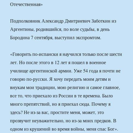
Отечественная»
Подполковник Александр Дмитриевич Заботкин из
Аргентины, родившийся, по воле судьбы, в день
Бородина 7 сентября, выступил экспромтом.
«Говорить по-испански я научился только после шести
лет. Но после этого в 12 лет я пошел в военное
училище аргентинской армии. Уже 54 года я почти не
говорю по-русски. Я хочу передать моим детям и
внукам мои традиции, мою религию и самое главное,
все то, что приехало из России в те времена. Было
много препятствий, но я приехал сюда. Почему я
здесь? Не из-за вас, простите меня, может, это
прозвучит неуважительно, но из-за моих предков. В
одном из крушений во время войны, меня спас Бог».