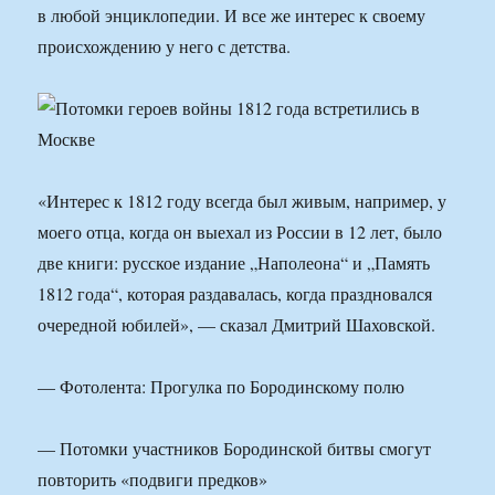
в любой энциклопедии. И все же интерес к своему
происхождению у него с детства.
«Интерес к 1812 году всегда был живым, например, у
моего отца, когда он выехал из России в 12 лет, было
две книги: русское издание „Наполеона“ и „Память
1812 года“, которая раздавалась, когда праздновался
очередной юбилей», — сказал Дмитрий Шаховской.
— Фотолента: Прогулка по Бородинскому полю
— Потомки участников Бородинской битвы смогут
повторить «подвиги предков»