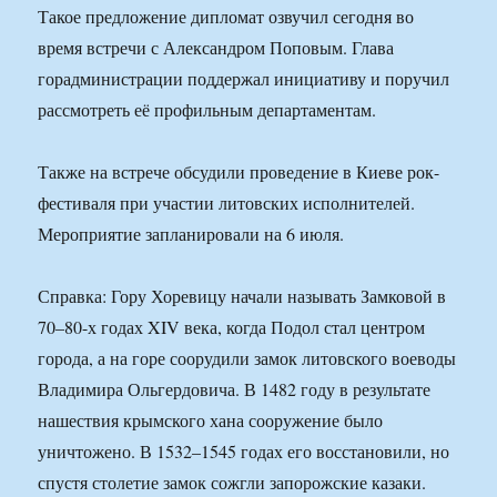
Такое предложение дипломат озвучил сегодня во
время встречи с Александром Поповым. Глава
горадминистрации поддержал инициативу и поручил
рассмотреть её профильным департаментам.
Также на встрече обсудили проведение в Киеве рок-
фестиваля при участии литовских исполнителей.
Мероприятие запланировали на 6 июля.
Справка: Гору Хоревицу начали называть Замковой в
70–80-х годах XIV века, когда Подол стал центром
города, а на горе соорудили замок литовского воеводы
Владимира Ольгердовича. В 1482 году в результате
нашествия крымского хана сооружение было
уничтожено. В 1532–1545 годах его восстановили, но
спустя столетие замок сожгли запорожские казаки.