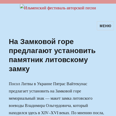
МЕНЮ
Ильменский фестиваль авторской
песни
На Замковой горе
предлагают установить
памятник литовскому
замку
Посол Литвы в Украине Пятрас Вайтекунас
предлагает установить на Замковой горе
мемориальный знак — макет замка литовского
воеводы Владимира Ольгердовича, который
находился здесь в XIV–XVI веках. По мнению посла,