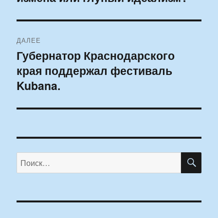
ДАЛЕЕ
Губернатор Краснодарского
Следующая
края поддержал фестиваль
запись:
Kubana.
ПО
Искать: