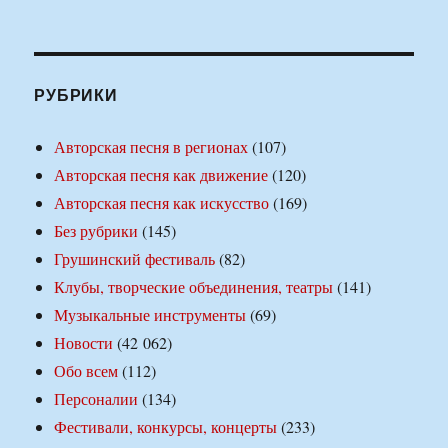
РУБРИКИ
Авторская песня в регионах
(107)
Авторская песня как движение
(120)
Авторская песня как искусство
(169)
Без рубрики
(145)
Грушинский фестиваль
(82)
Клубы, творческие объединения, театры
(141)
Музыкальные инструменты
(69)
Новости
(42 062)
Обо всем
(112)
Персоналии
(134)
Фестивали, конкурсы, концерты
(233)