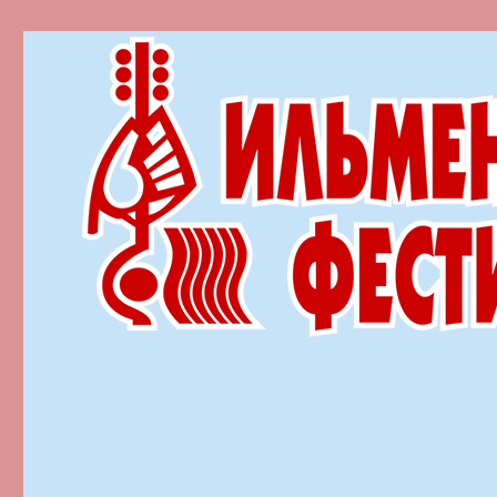
Ильменский фестиваль автор