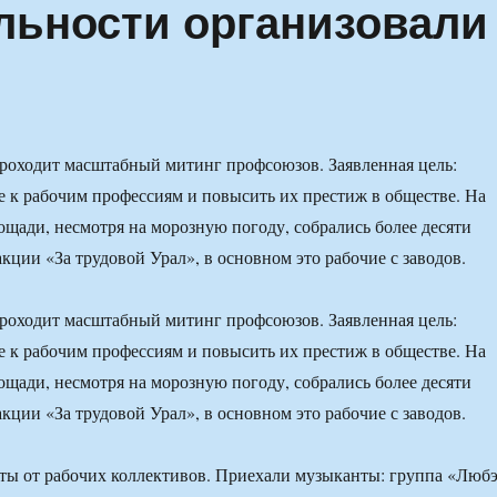
льности организовали
роходит масштабный митинг профсоюзов. Заявленная цель:
 к рабочим профессиям и повысить их престиж в обществе. На
щади, несмотря на морозную погоду, собрались более десяти
кции «За трудовой Урал», в основном это рабочие с заводов.
роходит масштабный митинг профсоюзов. Заявленная цель:
 к рабочим профессиям и повысить их престиж в обществе. На
щади, несмотря на морозную погоду, собрались более десяти
кции «За трудовой Урал», в основном это рабочие с заводов.
ты от рабочих коллективов. Приехали музыканты: группа «Люб