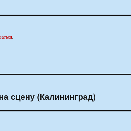
ваться
.
а сцену (Калининград)