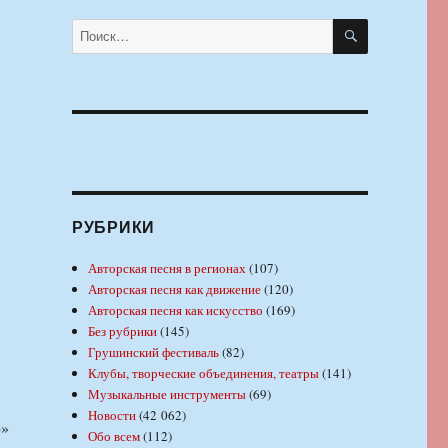
ПОИСК
Искать:
РУБРИКИ
Авторская песня в регионах
(107)
Авторская песня как движение
(120)
Авторская песня как искусство
(169)
Без рубрики
(145)
Грушинский фестиваль
(82)
Клубы, творческие объединения, театры
(141)
Музыкальные инструменты
(69)
Новости
(42 062)
э»
Обо всем
(112)