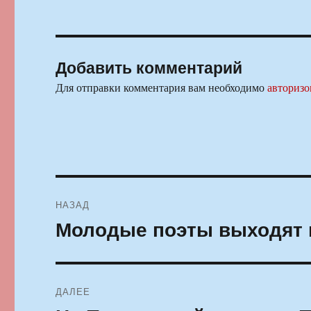
Добавить комментарий
Для отправки комментария вам необходимо
авторизо
Навигация
НАЗАД
по
Молодые поэты выходят н
Предыдущая
запись:
записям
ДАЛЕЕ