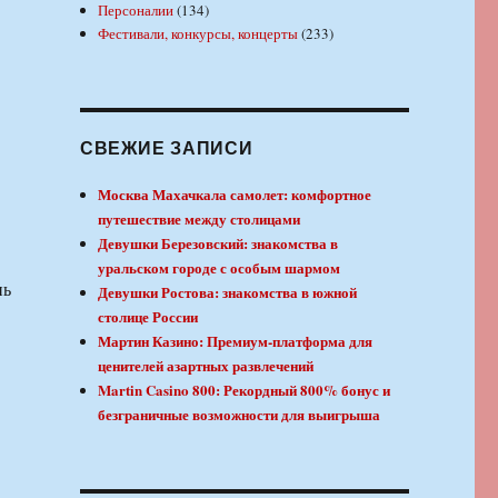
Персоналии
(134)
Фестивали, конкурсы, концерты
(233)
СВЕЖИЕ ЗАПИСИ
Москва Махачкала самолет: комфортное
путешествие между столицами
Девушки Березовский: знакомства в
уральском городе с особым шармом
нь
Девушки Ростова: знакомства в южной
столице России
Мартин Казино: Премиум-платформа для
ценителей азартных развлечений
Martin Casino 800: Рекордный 800% бонус и
безграничные возможности для выигрыша