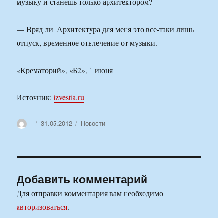
музыку и станешь только архитектором?
— Вряд ли. Архитектура для меня это все-таки лишь
отпуск, временное отвлечение от музыки.
«Крематорий», «Б2», 1 июня
Источник:
izvestia.ru
Автор
Опубликовано
Рубрики
31.05.2012
Новости
Добавить комментарий
Для отправки комментария вам необходимо
авторизоваться
.