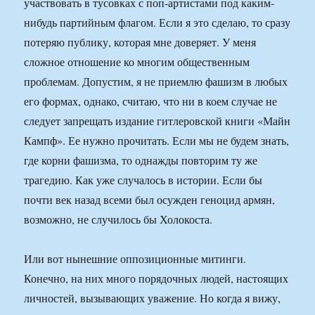
участвовать в тусовках с поп-артистами под каким-
нибудь партийным флагом. Если я это сделаю, то сразу
потеряю публику, которая мне доверяет. У меня
сложное отношение ко многим общественным
проблемам. Допустим, я не приемлю фашизм в любых
его формах, однако, считаю, что ни в коем случае не
следует запрещать издание гитлеровской книги «Майн
Кампф». Ее нужно прочитать. Если мы не будем знать,
где корни фашизма, то однажды повторим ту же
трагедию. Как уже случалось в истории. Если бы
почти век назад всеми был осужден геноцид армян,
возможно, не случилось бы Холокоста.
Или вот нынешние оппозиционные митинги.
Конечно, на них много порядочных людей, настоящих
личностей, вызывающих уважение. Но когда я вижу,