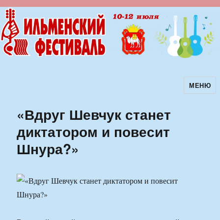
МЕНЮ
Ильменский фестиваль авторской
песни
«Вдруг Шевчук станет
диктатором и повесит
Шнура?»