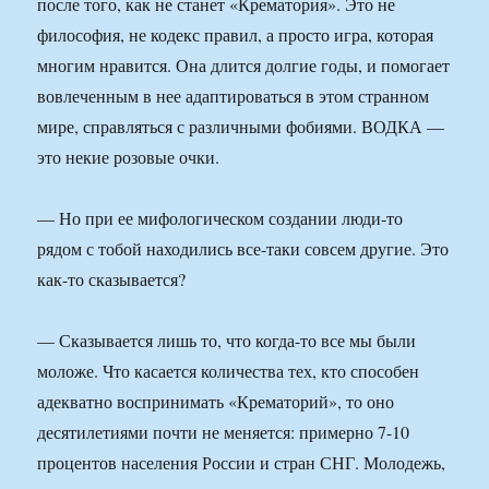
после того, как не станет «Крематория». Это не
философия, не кодекс правил, а просто игра, которая
многим нравится. Она длится долгие годы, и помогает
вовлеченным в нее адаптироваться в этом странном
мире, справляться с различными фобиями. ВОДКА —
это некие розовые очки.
— Но при ее мифологическом создании люди-то
рядом с тобой находились все-таки совсем другие. Это
как-то сказывается?
— Сказывается лишь то, что когда-то все мы были
моложе. Что касается количества тех, кто способен
адекватно воспринимать «Крематорий», то оно
десятилетиями почти не меняется: примерно 7-10
процентов населения России и стран СНГ. Молодежь,