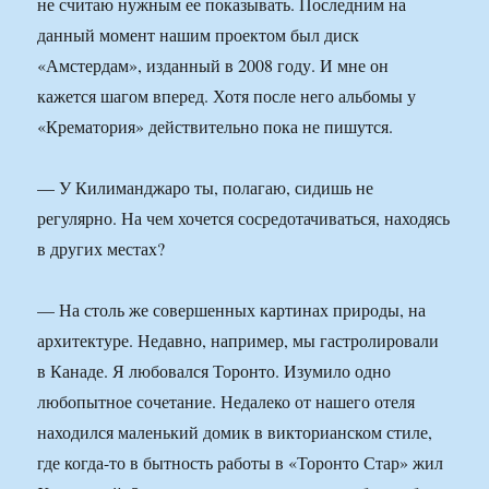
не считаю нужным ее показывать. Последним на
данный момент нашим проектом был диск
«Амстердам», изданный в 2008 году. И мне он
кажется шагом вперед. Хотя после него альбомы у
«Крематория» действительно пока не пишутся.
— У Килиманджаро ты, полагаю, сидишь не
регулярно. На чем хочется сосредотачиваться, находясь
в других местах?
— На столь же совершенных картинах природы, на
архитектуре. Недавно, например, мы гастролировали
в Канаде. Я любовался Торонто. Изумило одно
любопытное сочетание. Недалеко от нашего отеля
находился маленький домик в викторианском стиле,
где когда-то в бытность работы в «Торонто Стар» жил