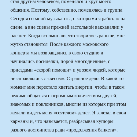
стал другим человеком, поменялся и круг моего
общения. Поэтому, собственно, поменялась и группа.
Сегодня со мной музыканты, с которыми я работаю на
сцене, а вне сцены прежней застольной вакханалии у
нас нет. Когда вспоминаю, что творилось раньше, мне
жутко становится. После каждого московского
концерта мы возвращались в свою студию и
начинались посиделки, порой многодневные, с
приездами «скорой помощи» и увозом людей, которые
не справлялись с «весом». Страшное дело. В какой-то
момент мне перестало хватать энергии, чтобы в таком
режиме общаться с огромным количеством друзей,
знакомых и поклонников, многие из которых при этом
желали видеть меня «сеятелем» денег. Я залезал в свои
карманы и, что называется, разбрасывал купюры
разного достоинства ради «продолжения банкета».