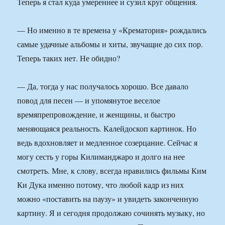
Теперь я стал куда умереннее и сузил круг общения.
— Но именно в те времена у «Крематория» рождались
самые удачные альбомы и хиты, звучащие до сих пор.
Теперь таких нет. Не обидно?
— Да, тогда у нас получалось хорошо. Все давало
повод для песен — и упомянутое веселое
времяпрепровождение, и женщины, и быстро
меняющаяся реальность. Калейдоскоп картинок. Но
ведь вдохновляет и медленное созерцание. Сейчас я
могу сесть у горы Килиманджаро и долго на нее
смотреть. Мне, к слову, всегда нравились фильмы Ким
Ки Дука именно потому, что любой кадр из них
можно «поставить на паузу» и увидеть законченную
картину. Я и сегодня продолжаю сочинять музыку, но