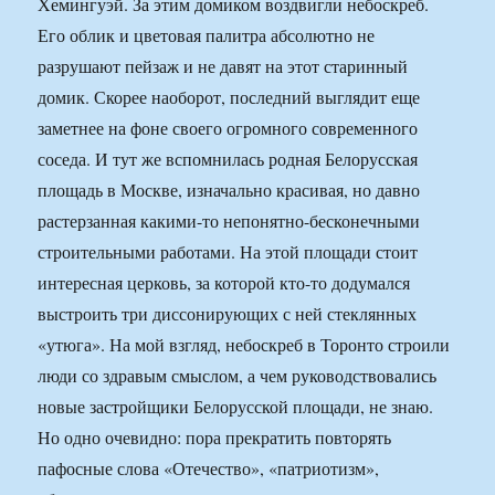
Хемингуэй. За этим домиком воздвигли небоскреб.
Его облик и цветовая палитра абсолютно не
разрушают пейзаж и не давят на этот старинный
домик. Скорее наоборот, последний выглядит еще
заметнее на фоне своего огромного современного
соседа. И тут же вспомнилась родная Белорусская
площадь в Москве, изначально красивая, но давно
растерзанная какими-то непонятно-бесконечными
строительными работами. На этой площади стоит
интересная церковь, за которой кто-то додумался
выстроить три диссонирующих с ней стеклянных
«утюга». На мой взгляд, небоскреб в Торонто строили
люди со здравым смыслом, а чем руководствовались
новые застройщики Белорусской площади, не знаю.
Но одно очевидно: пора прекратить повторять
пафосные слова «Отечество», «патриотизм»,