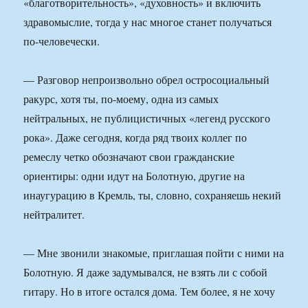
«благотворительность», «духовность» и включить
здравомыслие, тогда у нас многое станет получаться
по-человечески.
— Разговор непроизвольно обрел остросоциальный
ракурс, хотя ты, по-моему, одна из самых
нейтральных, не публицистичных «легенд русского
рока». Даже сегодня, когда ряд твоих коллег по
ремеслу четко обозначают свои гражданские
ориентиры: одни идут на Болотную, другие на
инаугурацию в Кремль, ты, словно, сохраняешь некий
нейтралитет.
— Мне звонили знакомые, приглашая пойти с ними на
Болотную. Я даже задумывался, не взять ли с собой
гитару. Но в итоге остался дома. Тем более, я не хочу