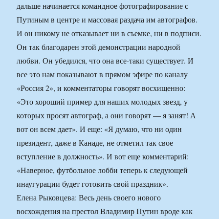
дальше начинается командное фотографирование с
Путиным в центре и массовая раздача им автографов.
И он никому не отказывает ни в съемке, ни в подписи.
Он так благодарен этой демонстрации народной
любви. Он убедился, что она все-таки существует. И
все это нам показывают в прямом эфире по каналу
«Россия 2», и комментаторы говорят восхищенно:
«Это хороший пример для наших молодых звезд, у
которых просят автограф, а они говорят — я занят! А
вот он всем дает». И еще: «Я думаю, что ни один
президент, даже в Канаде, не отметил так свое
вступление в должность». И вот еще комментарий:
«Наверное, футбольное лобби теперь к следующей
инаугурации будет готовить свой праздник».
Елена Рыковцева: Весь день своего нового
восхождения на престол Владимир Путин вроде как