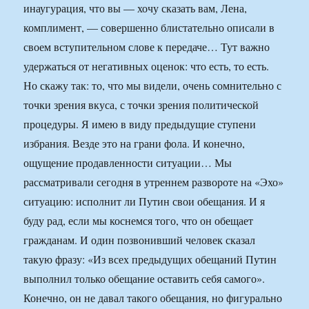
инаугурация, что вы — хочу сказать вам, Лена,
комплимент, — совершенно блистательно описали в
своем вступительном слове к передаче… Тут важно
удержаться от негативных оценок: что есть, то есть.
Но скажу так: то, что мы видели, очень сомнительно с
точки зрения вкуса, с точки зрения политической
процедуры. Я имею в виду предыдущие ступени
избрания. Везде это на грани фола. И конечно,
ощущение продавленности ситуации… Мы
рассматривали сегодня в утреннем развороте на «Эхо»
ситуацию: исполнит ли Путин свои обещания. И я
буду рад, если мы коснемся того, что он обещает
гражданам. И один позвонивший человек сказал
такую фразу: «Из всех предыдущих обещаний Путин
выполнил только обещание оставить себя самого».
Конечно, он не давал такого обещания, но фигурально