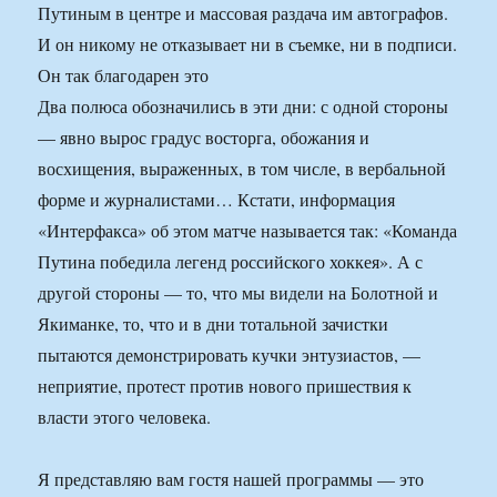
Путиным в центре и массовая раздача им автографов.
И он никому не отказывает ни в съемке, ни в подписи.
Он так благодарен это
Два полюса обозначились в эти дни: с одной стороны
— явно вырос градус восторга, обожания и
восхищения, выраженных, в том числе, в вербальной
форме и журналистами… Кстати, информация
«Интерфакса» об этом матче называется так: «Команда
Путина победила легенд российского хоккея». А с
другой стороны — то, что мы видели на Болотной и
Якиманке, то, что и в дни тотальной зачистки
пытаются демонстрировать кучки энтузиастов, —
неприятие, протест против нового пришествия к
власти этого человека.
Я представляю вам гостя нашей программы — это