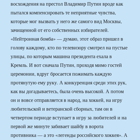
восхождения на престол Владимир Путин вроде как
пытался компенсировать те неприятные чувства,
которые мог вызвать у него же самого вид Москвы,
зачищенной от его собственных избирателей.
«Нейтронная бомба» — думаю, этот образ пришел в
голову каждому, кто по телевизору смотрел на пустые
улицы, по которым машина президента ехала в
Кремль. И вот сначала Путин, проходя мимо гостей
церемонии, вдруг бросается пожимать каждую
протянутую ему руку. А конкуренция среди этих рук,
как вы догадываетесь, была очень высокой. А потом
он и вовсе отправляется в народ, на хоккей, на игру
любительской и ветеранской сборных, там он в
четвертом периоде вступает в игру за любителей и на
первой же минуте забивает шайбу в ворота
противника — а это «легенды российского хоккея». А