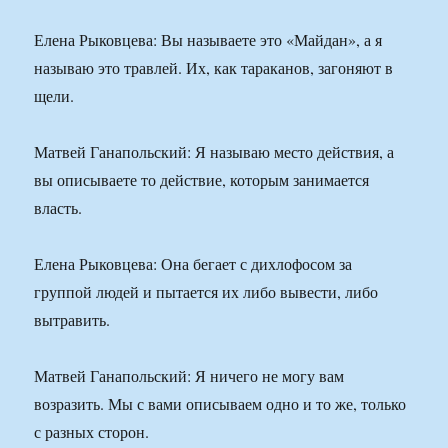
Елена Рыковцева: Вы называете это «Майдан», а я
называю это травлей. Их, как тараканов, загоняют в
щели.
Матвей Ганапольский: Я называю место действия, а
вы описываете то действие, которым занимается
власть.
Елена Рыковцева: Она бегает с дихлофосом за
группой людей и пытается их либо вывести, либо
вытравить.
Матвей Ганапольский: Я ничего не могу вам
возразить. Мы с вами описываем одно и то же, только
с разных сторон.