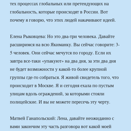
тех процессах глобальных или претендующих на
глобальность, которые происходят в России. Вот
почему я говорю, что этих людей накачивают идеей.
Елена Рыковцева: Но это два-три человека. Давайте
расширимся на всю Якиманку. Вы сейчас говорите: 3-
5 человек. Они сейчас мечутся по городу. Если их
завтра все-таки «упакуют» на два дня, за эти два дня
не будет возможности у какой-то более крупной
группы где-то собраться. Я живой свидетель того, что
происходит в Москве. Я и сегодня ехала по пустым
улицам вдоль ограждений, за которыми стояли
полицейские. И вы не можете пересечь эту черту.
Матвей Ганапольский: Лена, давайте неожиданно с
вами закончим эту часть разговора вот какой моей