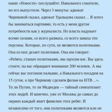
наши «Новости» послушайте: Навального схватили,
но его выпустили. Через 3 минуты: адвокат
Чириковой сказал, адвокат Удальцова сказал… Я хотел
бы заниматься партиями, то есть у меня другие
потребности как у журналиста. Но власть надувает
всеми силами, со всего размаха, со всего замаха эти
персоны. Которые, по сути, не являются политиками.
Она из них делает политиков. Она им говорит:
«Ребята, станьте политиками, мы просим вас. Вы здесь
стоите, на вас обращают внимание 200 человек. А мы
сейчас вас погоним палками, а Навального посадим на
15 суток, а про Чирикову сделаем фильм на НТВ…».
То ли Путин, то ли Медведев — тайный симпатизант
этих людей. И конечно, уже от Москвы до самых до
окраин каждый знает фамилии этих ребят. И
независимо от того, они политиками являются или не