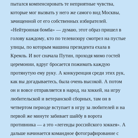
пытался компенсировать те неприятные чувства,
которые мог вызвать у него же самого вид Москвы,
зачищенной от его собственных избирателей.
«Нейтронная бомба» — думаю, этот образ пришел в
голову каждому, кто по телевизору смотрел на пустые
улицы, по которым машина президента ехала в
Кремль. И вот сначала Путин, проходя мимо гостей
церемонии, вдруг бросается пожимать каждую
протянутую ему руку. А конкуренция среди этих рук,
как вы догадываетесь, была очень высокой. А потом
он и вовсе отправляется в народ, на хоккей, на игру
любительской и ветеранской сборных, там он в
четвертом периоде вступает в игру за любителей и на
первой же минуте забивает шайбу в ворота
противника — а это «легенды российского хоккея». А
дальше начинается командное фотографирование с