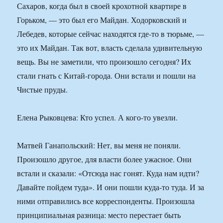
Сахаров, когда был в своей крохотной квартире в
Горьком, — это был его Майдан. Ходорковский и
Лебедев, которые сейчас находятся где-то в тюрьме, —
это их Майдан. Так вот, власть сделала удивительную
вещь. Вы не заметили, что произошло сегодня? Их
стали гнать с Китай-города. Они встали и пошли на
Чистые пруды.
Елена Рыковцева: Кто успел. А кого-то увезли.
Матвей Ганапольский: Нет, вы меня не поняли.
Произошло другое, для власти более ужасное. Они
встали и сказали: «Отсюда нас гонят. Куда нам идти?
Давайте пойдем туда». И они пошли куда-то туда. И за
ними отправились все корреспонденты. Произошла
принципиальная разница: место перестает быть