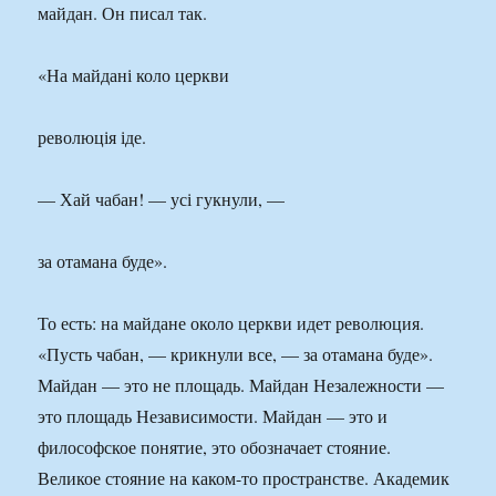
майдан. Он писал так.
«На майдані коло церкви
революція іде.
— Хай чабан! — усі гукнули, —
за отамана буде».
То есть: на майдане около церкви идет революция.
«Пусть чабан, — крикнули все, — за отамана буде».
Майдан — это не площадь. Майдан Незалежности —
это площадь Независимости. Майдан — это и
философское понятие, это обозначает стояние.
Великое стояние на каком-то пространстве. Академик