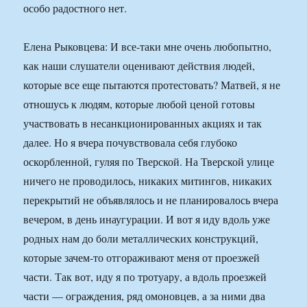
особо радостного нет.
Елена Рыковцева: И все-таки мне очень любопытно,
как наши слушатели оценивают действия людей,
которые все еще пытаются протестовать? Матвей, я не
отношусь к людям, которые любой ценой готовы
участвовать в несанкционированных акциях и так
далее. Но я вчера почувствовала себя глубоко
оскорбленной, гуляя по Тверской. На Тверской улице
ничего не проводилось, никаких митингов, никаких
перекрытий не объявлялось и не планировалось вчера
вечером, в день инаугурации. И вот я иду вдоль уже
родных нам до боли металлических конструкций,
которые зачем-то отгораживают меня от проезжей
части. Так вот, иду я по тротуару, а вдоль проезжей
части — ограждения, ряд омоновцев, а за ними два