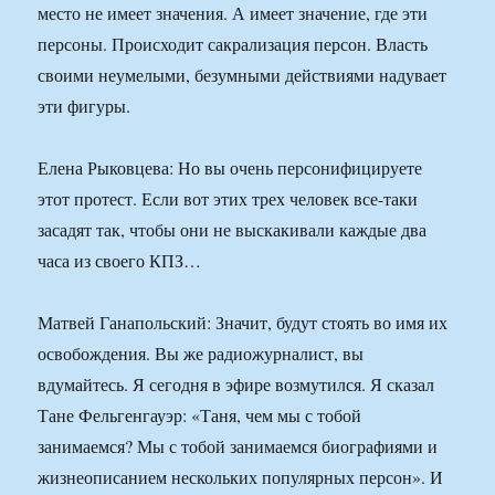
место не имеет значения. А имеет значение, где эти
персоны. Происходит сакрализация персон. Власть
своими неумелыми, безумными действиями надувает
эти фигуры.
Елена Рыковцева: Но вы очень персонифицируете
этот протест. Если вот этих трех человек все-таки
засадят так, чтобы они не выскакивали каждые два
часа из своего КПЗ…
Матвей Ганапольский: Значит, будут стоять во имя их
освобождения. Вы же радиожурналист, вы
вдумайтесь. Я сегодня в эфире возмутился. Я сказал
Тане Фельгенгауэр: «Таня, чем мы с тобой
занимаемся? Мы с тобой занимаемся биографиями и
жизнеописанием нескольких популярных персон». И