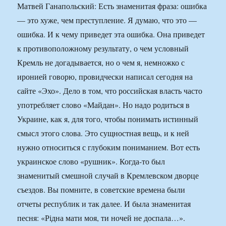
Матвей Ганапольский: Есть знаменитая фраза: ошибка
— это хуже, чем преступление. Я думаю, что это —
ошибка. И к чему приведет эта ошибка. Она приведет
к противоположному результату, о чем условный
Кремль не догадывается, но о чем я, немножко с
иронией говорю, провидчески написал сегодня на
сайте «Эхо». Дело в том, что российская власть часто
употребляет слово «Майдан». Но надо родиться в
Украине, как я, для того, чтобы понимать истинный
смысл этого слова. Это сущностная вещь, и к ней
нужно относиться с глубоким пониманием. Вот есть
украинское слово «рушник». Когда-то был
знаменитый смешной случай в Кремлевском дворце
съездов. Вы помните, в советские времена были
отчеты республик и так далее. И была знаменитая
песня: «Рідна мати моя, ти ночей не доспала…».