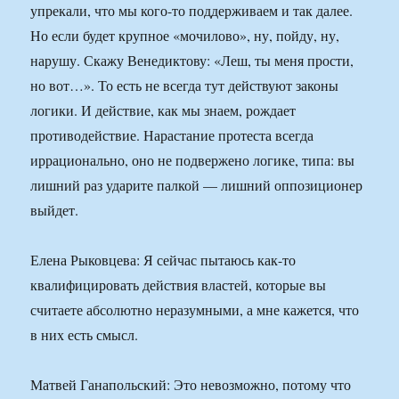
упрекали, что мы кого-то поддерживаем и так далее.
Но если будет крупное «мочилово», ну, пойду, ну,
нарушу. Скажу Венедиктову: «Леш, ты меня прости,
но вот…». То есть не всегда тут действуют законы
логики. И действие, как мы знаем, рождает
противодействие. Нарастание протеста всегда
иррационально, оно не подвержено логике, типа: вы
лишний раз ударите палкой — лишний оппозиционер
выйдет.
Елена Рыковцева: Я сейчас пытаюсь как-то
квалифицировать действия властей, которые вы
считаете абсолютно неразумными, а мне кажется, что
в них есть смысл.
Матвей Ганапольский: Это невозможно, потому что