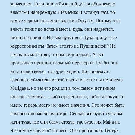
значением. Если они сейчас пойдут на обожаемую
властями набережную Шевченко и встанут там, то
самые черные опасения власти сбудутся. Потому что
власть гонит во всякие места, куда, они надеются,
никто не придет. Но там будут все. Туда придут все
корреспонденты. Зачем стоять на Пушкинской? На
Пушкинской стоят, чтобы видно было. А тут
произошел принципиальный переворот. Где бы они
ни стояли сейчас, их будет видно. Вот почему я
говорю и объясняю в этой статье власти: вы не хотели
Майдана, но вы его родили в том самом истинном
смысле стояния — либо протестного, либо за какую-то
идею, теперь место не имеет значения. Это может быть
в вашей или моей квартире. Сейчас все будут гуськом
идти туда, где они будут стоять, где будет их Майдан.
Что я могу сделать? Ничего. Это произошло. Теперь