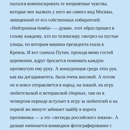
пытался компенсировать те неприятные чувства,
которые мог вызвать у него же самого вид Москвы,
зачищенной от его собственных избирателей.
«Нейтронная бомба» — думаю, этот образ пришел в
голову каждому, кто по телевизору смотрел на пустые
улицы, по которым машина президента ехала в
Кремль. И вот сначала Путин, проходя мимо гостей
церемонии, вдруг бросается пожимать каждую
протянутую ему руку. А конкуренция среди этих рук,
как вы догадываетесь, была очень высокой. А потом
он и вовсе отправляется в народ, на хоккей, на игру
любительской и ветеранской сборных, там он в
четвертом периоде вступает в игру за любителей и на
первой же минуте забивает шайбу в ворота
противника — а это «легенды российского хоккея». А
дальше начинается командное фотографирование с