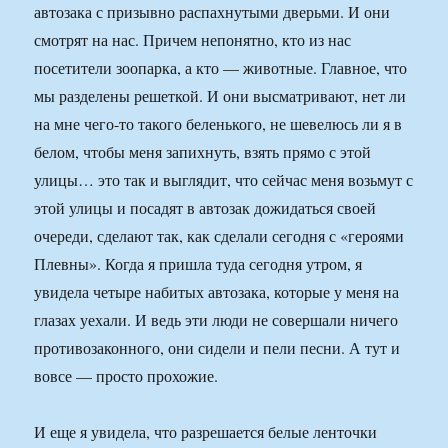
автозака с призывно распахнутыми дверьми. И они
смотрят на нас. Причем непонятно, кто из нас
посетители зоопарка, а кто — животные. Главное, что
мы разделены решеткой. И они высматривают, нет ли
на мне чего-то такого беленького, не шевелюсь ли я в
белом, чтобы меня запихнуть, взять прямо с этой
улицы… это так и выглядит, что сейчас меня возьмут с
этой улицы и посадят в автозак дожидаться своей
очереди, сделают так, как сделали сегодня с «героями
Плевны». Когда я пришла туда сегодня утром, я
увидела четыре набитых автозака, которые у меня на
глазах уехали. И ведь эти люди не совершали ничего
противозаконного, они сидели и пели песни. А тут и
вовсе — просто прохожие.
И еще я увидела, что разрешается белые ленточки