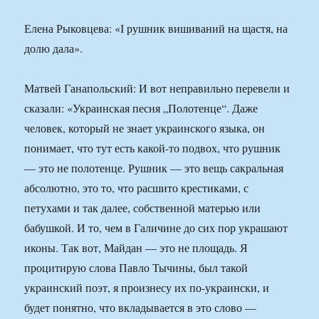
Елена Рыковцева: «І рушник вишиваний на щастя, на
долю дала».
Матвей Ганапольский: И вот неправильно перевели и
сказали: «Украинская песня „Полотенце“. Даже
человек, который не знает украинского языка, он
понимает, что тут есть какой-то подвох, что рушник
— это не полотенце. Рушник — это вещь сакральная
абсолютно, это то, что расшито крестиками, с
петухами и так далее, собственной матерью или
бабушкой. И то, чем в Галичине до сих пор украшают
иконы. Так вот, Майдан — это не площадь. Я
процитирую слова Павло Тычины, был такой
украинский поэт, я произнесу их по-украински, и
будет понятно, что вкладывается в это слово —