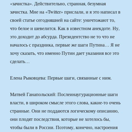
«зачистка». Действительно, странная, безумная
зачистка. Мне на «Twitter» прислали, и я это написал в
своей статье сегодняшней на сайте: уничтожают то,
что белое и шевелится. Как в известном анекдоте. Ну,
это доходит до абсурда. Президентство не то что не
началось с праздника, первые же шаги Путина… Я не
хочу сказать, что именно Путин дает указания все это
сделать…
Елена Рыковцева: Первые шаги, связанные с ним.
Матвей Ганапольский: Послеинаугурационные шаги
власти, в широком смысле этого слова, какие-то очень
странные. Они не поддаются логическому описанию,
они плодят последствия, которые не хотелось бы,
чтобы были в России. Поэтому, конечно, настроения