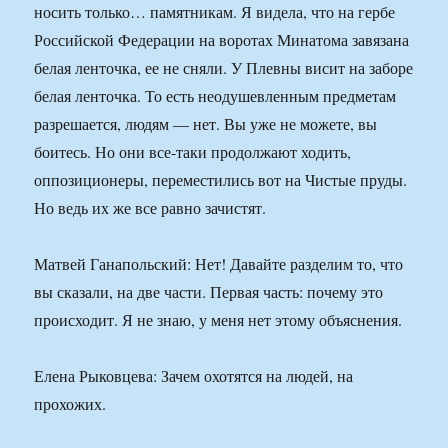
носить только… памятникам. Я видела, что на гербе
Российской Федерации на воротах Минатома завязана
белая ленточка, ее не сняли. У Плевны висит на заборе
белая ленточка. То есть неодушевленным предметам
разрешается, людям — нет. Вы уже не можете, вы
боитесь. Но они все-таки продолжают ходить,
оппозиционеры, переместились вот на Чистые пруды.
Но ведь их же все равно зачистят.
Матвей Ганапольский: Нет! Давайте разделим то, что
вы сказали, на две части. Первая часть: почему это
происходит. Я не знаю, у меня нет этому объяснения.
Елена Рыковцева: Зачем охотятся на людей, на
прохожих.