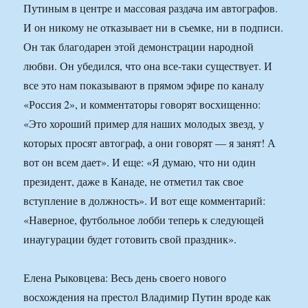
Путиным в центре и массовая раздача им автографов.
И он никому не отказывает ни в съемке, ни в подписи.
Он так благодарен этой демонстрации народной
любви. Он убедился, что она все-таки существует. И
все это нам показывают в прямом эфире по каналу
«Россия 2», и комментаторы говорят восхищенно:
«Это хороший пример для наших молодых звезд, у
которых просят автограф, а они говорят — я занят! А
вот он всем дает». И еще: «Я думаю, что ни один
президент, даже в Канаде, не отметил так свое
вступление в должность». И вот еще комментарий:
«Наверное, футбольное лобби теперь к следующей
инаугурации будет готовить свой праздник».
Елена Рыковцева: Весь день своего нового
восхождения на престол Владимир Путин вроде как