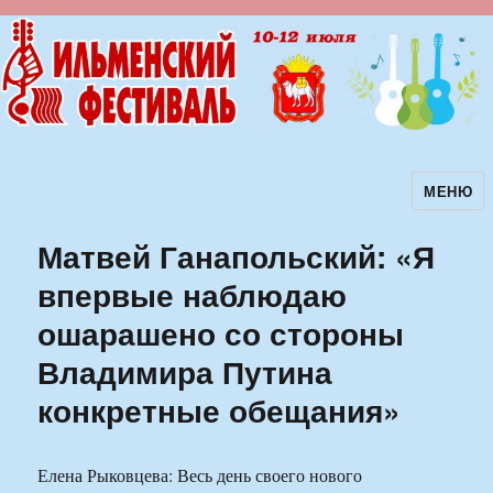
МЕНЮ
Ильменский фестиваль авторской
песни
Матвей Ганапольский: «Я
впервые наблюдаю
ошарашено со стороны
Владимира Путина
конкретные обещания»
Елена Рыковцева: Весь день своего нового